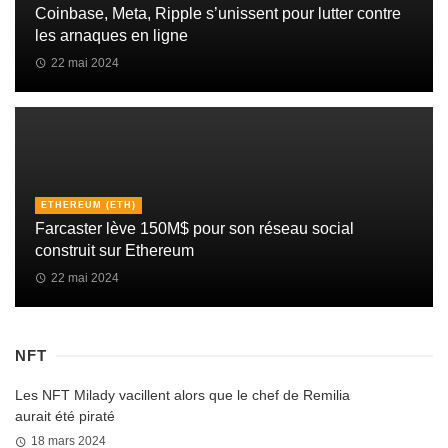
Coinbase, Meta, Ripple s’unissent pour lutter contre
les arnaques en ligne
22 mai 2024
ETHEREUM (ETH)
Farcaster lève 150M$ pour son réseau social
construit sur Ethereum
22 mai 2024
NFT
Les NFT Milady vacillent alors que le chef de Remilia
aurait été piraté
18 mars 2024