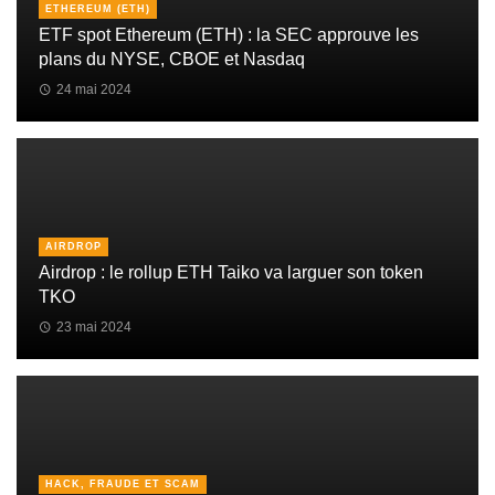
ETHEREUM (ETH)
ETF spot Ethereum (ETH) : la SEC approuve les
plans du NYSE, CBOE et Nasdaq
24 mai 2024
AIRDROP
Airdrop : le rollup ETH Taiko va larguer son token
TKO
23 mai 2024
HACK, FRAUDE ET SCAM