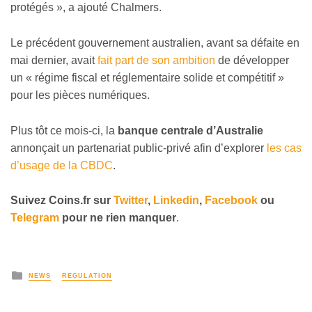
protégés », a ajouté Chalmers.
Le précédent gouvernement australien, avant sa défaite en
mai dernier, avait
fait part de son ambition
de développer
un « régime fiscal et réglementaire solide et compétitif »
pour les pièces numériques.
Plus tôt ce mois-ci, la
banque centrale d’Australie
annonçait un partenariat public-privé afin d’explorer
les cas
d’usage de la CBDC
.
Suivez
Coins
.fr sur
Twitter
,
Linkedin
,
Facebook
ou
Telegram
pour ne rien manquer
.
NEWS
REGULATION