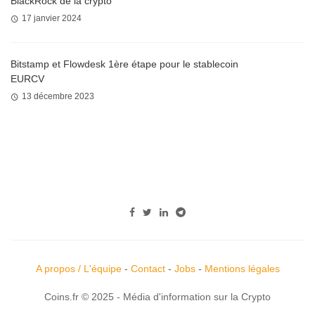
BlackRock de la crypto
17 janvier 2024
Bitstamp et Flowdesk 1ère étape pour le stablecoin
EURCV
13 décembre 2023
A propos / L'équipe
-
Contact
-
Jobs
-
Mentions légales
Coins.fr © 2025 - Média d'information sur la Crypto