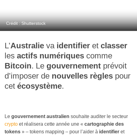
Crédit : Shutterstock
L’
Australie
va
identifier
et
classer
les
actifs numériques
comme
Bitcoin
. Le
gouvernement
prévoit
d’imposer de
nouvelles règles
pour
cet
écosystème
.
Le
gouvernement australien
souhaite auditer le secteur
crypto
et réalisera cette année une «
cartographie des
tokens
» – tokens mapping – pour l’aider à
identifier
et