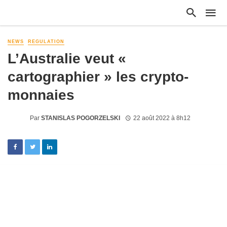
NEWS
REGULATION
L’Australie veut «
cartographier » les crypto-
monnaies
Par
STANISLAS POGORZELSKI
22 août 2022 à 8h12