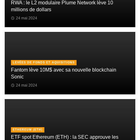
RWA : le L2 modulaire Plume Network lève 10
millions de dollars
24 mai 2024
LEVÉES DE FONDS ET AQUISITIONS
Fantom lève 10M$ avec sa nouvelle blockchain
Sonic
24 mai 2024
ETHEREUM (ETH)
ETF spot Ethereum (ETH) : la SEC approuve les