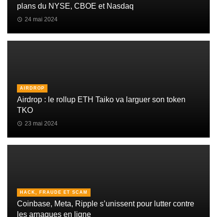
plans du NYSE, CBOE et Nasdaq
24 mai 2024
AIRDROP
Airdrop : le rollup ETH Taiko va larguer son token
TKO
23 mai 2024
HACK, FRAUDE ET SCAM
Coinbase, Meta, Ripple s’unissent pour lutter contre
les arnaques en ligne