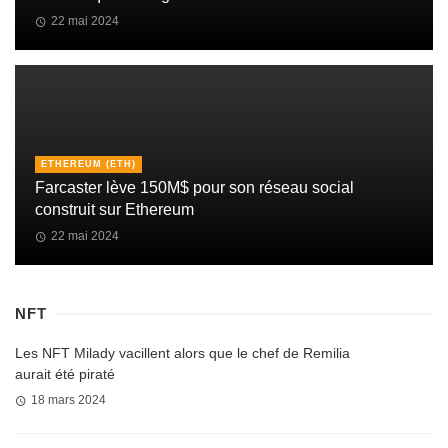
22 mai 2024
ETHEREUM (ETH)
Farcaster lève 150M$ pour son réseau social
construit sur Ethereum
22 mai 2024
NFT
Les NFT Milady vacillent alors que le chef de Remilia
aurait été piraté
18 mars 2024