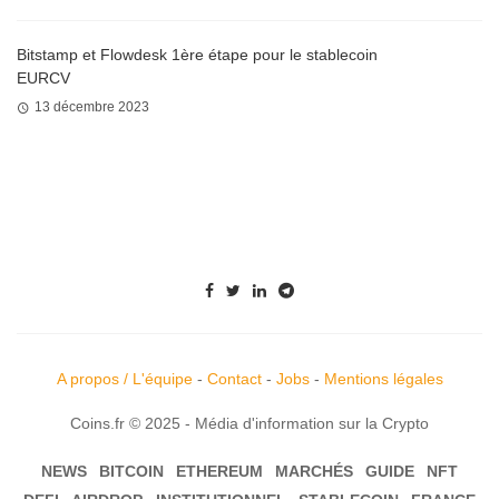
Bitstamp et Flowdesk 1ère étape pour le stablecoin
EURCV
13 décembre 2023
A propos / L'équipe
-
Contact
-
Jobs
-
Mentions légales
Coins.fr © 2025 - Média d'information sur la Crypto
NEWS
BITCOIN
ETHEREUM
MARCHÉS
GUIDE
NFT