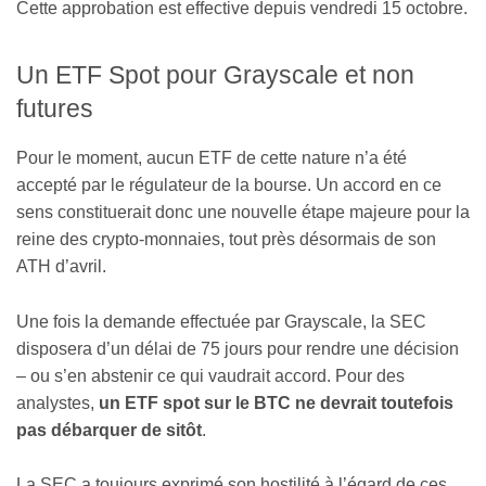
Cette approbation est effective depuis vendredi 15 octobre.
Un ETF Spot pour Grayscale et non
futures
Pour le moment, aucun ETF de cette nature n’a été
accepté par le régulateur de la bourse. Un accord en ce
sens constituerait donc une nouvelle étape majeure pour la
reine des crypto-monnaies, tout près désormais de son
ATH d’avril.
Une fois la demande effectuée par Grayscale, la SEC
disposera d’un délai de 75 jours pour rendre une décision
– ou s’en abstenir ce qui vaudrait accord. Pour des
analystes,
un ETF spot sur le BTC ne devrait toutefois
pas débarquer de sitôt
.
La SEC a toujours exprimé son hostilité à l’égard de ces