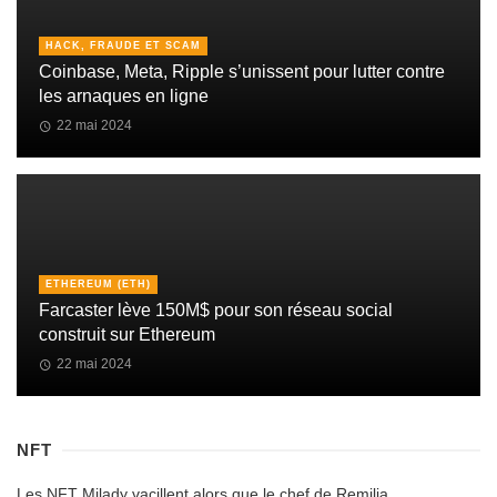
HACK, FRAUDE ET SCAM
Coinbase, Meta, Ripple s’unissent pour lutter contre
les arnaques en ligne
22 mai 2024
ETHEREUM (ETH)
Farcaster lève 150M$ pour son réseau social
construit sur Ethereum
22 mai 2024
NFT
Les NFT Milady vacillent alors que le chef de Remilia