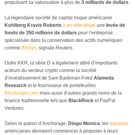
propulsant sa valorisation à plus de
3 milliards de dollars
.
La légendaire société de capital risque américaine
Kohlberg Kravis Roberts
a en effet dirigé
une
levée de
fonds de 350 millions de dollars
pour l’entreprise
spécialisée dans la conservation des actifs numériques
comme
Bitcoin
, signale
Reuters
.
Outre KKR, la série D a également attiré d’importants
acteurs du secteur crypto comme la société
d’investissement de Sam Bankman-Fried
Alameda
Research
et le fournisseur de portefeuilles
Blockchain.com
mais aussi d’autres grands noms de la
finance traditionnelle tels que
BlackRock
et PayPal
Ventures.
Selon le patron d’Anchorage,
Diogo Monica
, les
banques
américaines devraient commencer à proposer à leurs