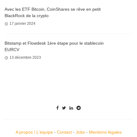
Avec les ETF Bitcoin, CoinShares se rêve en petit
BlackRock de la crypto
17 janvier 2024
Bitstamp et Flowdesk 1ère étape pour le stablecoin
EURCV
13 décembre 2023
A propos / L'équipe
-
Contact
-
Jobs
-
Mentions légales