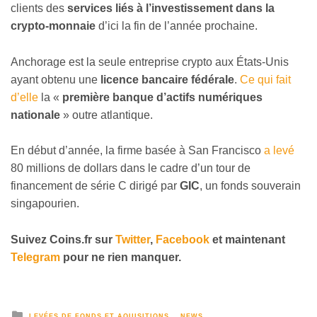
clients des
services liés à l’investissement dans la
crypto-monnaie
d’ici la fin de l’année prochaine.
Anchorage est la seule entreprise crypto aux États-Unis
ayant obtenu une
licence bancaire fédérale
.
Ce qui fait
d’elle
la «
première banque d’actifs numériques
nationale
» outre atlantique.
En début d’année, la firme basée à San Francisco
a levé
80 millions de dollars dans le cadre d’un tour de
financement de série C dirigé par
GIC
, un fonds souverain
singapourien.
Suivez Coins.fr sur
Twitter
,
Facebook
et maintenant
Telegram
pour ne rien manquer.
LEVÉES DE FONDS ET AQUISITIONS
NEWS