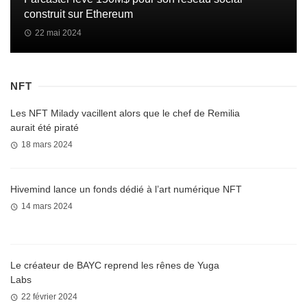
construit sur Ethereum
22 mai 2024
NFT
Les NFT Milady vacillent alors que le chef de Remilia
aurait été piraté
18 mars 2024
Hivemind lance un fonds dédié à l’art numérique NFT
14 mars 2024
Le créateur de BAYC reprend les rênes de Yuga
Labs
22 février 2024