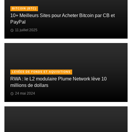
BITCOIN (BTC)
10+ Meilleurs Sites pour Acheter Bitcoin par CB et
PayPal
11 juillet 2025
LEVÉES DE FONDS ET AQUISITIONS
RWA : le L2 modulaire Plume Network lève 10
millions de dollars
24 mai 2024