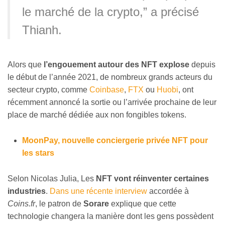
le marché de la crypto,” a précisé
Thianh.
Alors que
l’engouement autour des NFT explose
depuis
le début de l’année 2021, de nombreux grands acteurs du
secteur crypto, comme
Coinbase
,
FTX
ou
Huobi
, ont
récemment annoncé la sortie ou l’arrivée prochaine de leur
place de marché dédiée aux non fongibles tokens.
MoonPay, nouvelle conciergerie privée NFT pour
les stars
Selon Nicolas Julia, Les
NFT vont réinventer certaines
industries
.
Dans une récente interview
accordée à
Coins.fr
, le patron de
Sorare
explique que cette
technologie changera la manière dont les gens possèdent