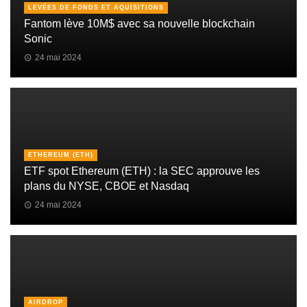
LEVÉES DE FONDS ET AQUISITIONS
Fantom lève 10M$ avec sa nouvelle blockchain
Sonic
24 mai 2024
ETHEREUM (ETH)
ETF spot Ethereum (ETH) : la SEC approuve les
plans du NYSE, CBOE et Nasdaq
24 mai 2024
AIRDROP