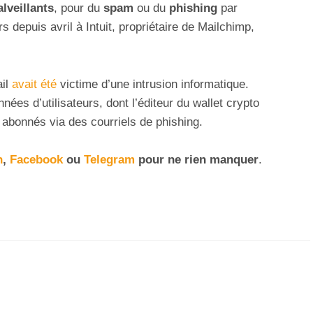
lveillants
, pour du
spam
ou du
phishing
par
s depuis avril à Intuit, propriétaire de Mailchimp,
ail
avait été
victime d’une intrusion informatique.
ées d’utilisateurs, dont l’éditeur du wallet crypto
s abonnés via des courriels de phishing.
n
,
Facebook
ou
Telegram
pour ne rien manquer
.