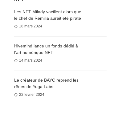
Les NFT Milady vacillent alors que
le chef de Remilia aurait été piraté
18 mars 2024
Hivemind lance un fonds dédié à
l’art numérique NFT
14 mars 2024
Le créateur de BAYC reprend les
rênes de Yuga Labs
22 février 2024