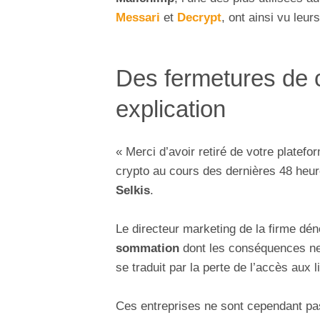
Messari
et
Decrypt
, ont ainsi vu leur
Des fermetures de 
explication
« Merci d’avoir retiré de votre platef
crypto au cours des dernières 48 heu
Selkis
.
Le directeur marketing de la firme dé
sommation
dont les conséquences ne 
se traduit par la perte de l’accès aux
Ces entreprises ne sont cependant pa