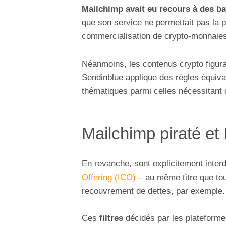
Mailchimp avait eu recours à des b
que son service ne permettait pas la p
commercialisation de crypto-monnaie
Néanmoins, les contenus crypto figurai
Sendinblue applique des règles équiva
thématiques parmi celles nécessitant d
Mailchimp piraté et 
En revanche, sont explicitement interd
Offering (ICO)
– au même titre que tou
recouvrement de dettes, par exemple.
Ces
filtres
décidés par les plateformes