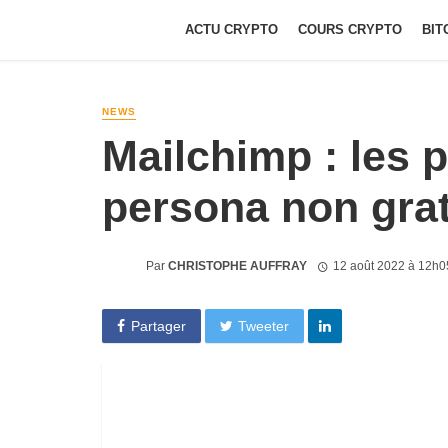
ACTU CRYPTO
COURS CRYPTO
BIT
NEWS
Mailchimp : les p
persona non gra
Par
CHRISTOPHE AUFFRAY
12 août 2022 à 12h0
Partager
Tweeter