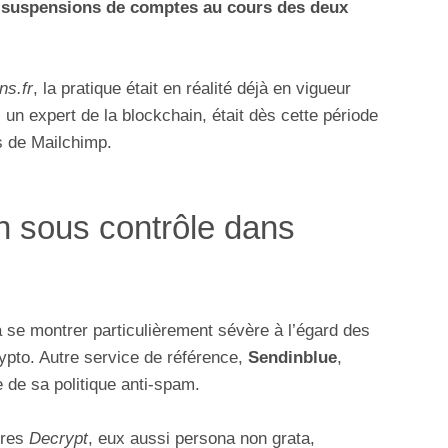
suspensions de comptes au cours des deux
ns.fr
, la pratique était en réalité déjà en vigueur
, un expert de la blockchain, était dès cette période
es de Mailchimp.
n sous contrôle dans
à se montrer particulièrement sévère à l’égard des
ypto. Autre service de référence,
Sendinblue
,
 de sa politique anti-spam.
ères
Decrypt
, eux aussi persona non grata,