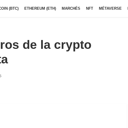
COIN (BTC)
ETHEREUM (ETH)
MARCHÉS
NFT
MÉTAVERSE
ros de la crypto
ta
5