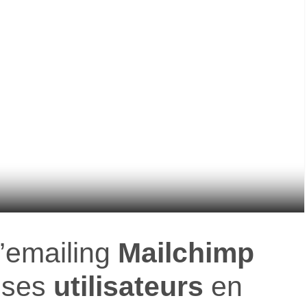
d’emailing
Mailchimp
 ses
utilisateurs
en