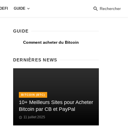
DEFI
GUIDE
Rechercher
GUIDE
Comment acheter du Bitcoin
DERNIÈRES NEWS
BITCOIN (BTC)
10+ Meilleurs Sites pour Acheter
Bitcoin par CB et PayPal
11 juillet 2025