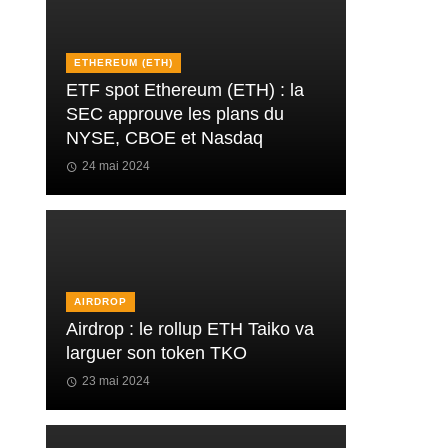
ETHEREUM (ETH)
ETF spot Ethereum (ETH) : la
SEC approuve les plans du
NYSE, CBOE et Nasdaq
24 mai 2024
AIRDROP
Airdrop : le rollup ETH Taiko va
larguer son token TKO
23 mai 2024