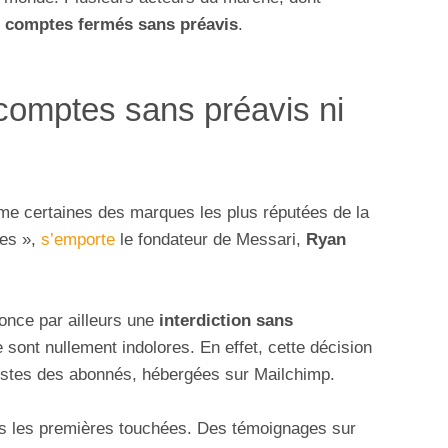
s
comptes fermés sans préavis
.
comptes sans préavis ni
orme certaines des marques les plus réputées de la
res »,
s’emporte
le fondateur de Messari,
Ryan
nonce par ailleurs une
interdiction sans
sont nullement indolores. En effet, cette décision
 listes des abonnés, hébergées sur Mailchimp.
s les premières touchées. Des témoignages sur