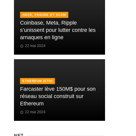
HACK, FRAUDE ET SCAM
Coinbase, Meta, Ripple
s’unissent pour lutter contre les
arnaques en ligne
22 mai 2024
ETHEREUM (ETH)
Farcaster lève 150M$ pour son
réseau social construit sur
Ethereum
22 mai 2024
NFT