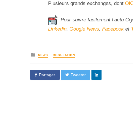
Plusieurs grands exchanges, dont
OK
Pour suivre facilement l’actu Cr
Linkedin
,
Google News
,
Facebook
et
NEWS
REGULATION
Partager
Tweeter