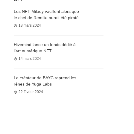
Les NFT Milady vacillent alors que
le chef de Remilia aurait été piraté
18 mars 2024
Hivemind lance un fonds dédié à
l’art numérique NFT
14 mars 2024
Le créateur de BAYC reprend les
rênes de Yuga Labs
22 février 2024