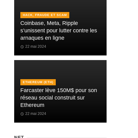
HACK, FRAUDE ET SCAM
Coinbase, Meta, Ripple
s’unissent pour lutter contre les
arnaques en ligne
22 mai 2024
ETHEREUM (ETH)
Farcaster lève 150M$ pour son
réseau social construit sur
Ethereum
22 mai 2024
NFT