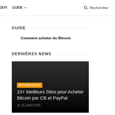
DEFI
GUIDE
Rechercher
GUIDE
Comment acheter du Bitcoin
DERNIÈRES NEWS
BITCOIN (BTC)
10+ Meilleurs Sites pour Acheter
Bitcoin par CB et PayPal
11 juillet 2025