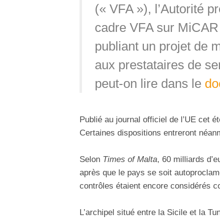
(« VFA »), l’Autorité 
cadre VFA sur MiCAR a
publiant un projet de m
aux prestataires de se
peut-on lire dans le
do
Publié au journal officiel de l’UE cet é
Certaines dispositions entreront néanm
Selon
Times of Malta
, 60 milliards d’
après que le pays se soit autoprocla
contrôles étaient encore considérés c
L’archipel situé entre la Sicile et la T