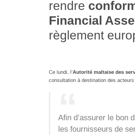
rendre
confor
Financial Asse
règlement eur
Ce lundi, l’
Autorité maltaise des serv
consultation à destination des acteur
Afin d’assurer le bon 
les fournisseurs de ser