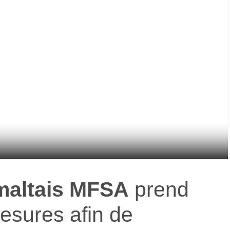
 maltais MFSA
prend
esures afin de