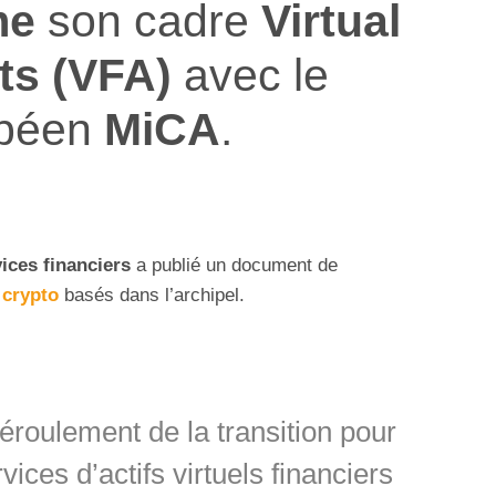
me
son cadre
Virtual
ts (VFA)
avec le
opéen
MiCA
.
ices financiers
a publié un document de
s
crypto
basés dans l’archipel.
déroulement de la transition pour
vices d’actifs virtuels financiers