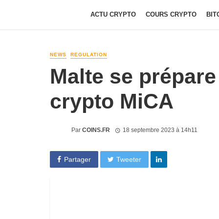
ACTU CRYPTO
COURS CRYPTO
BIT
NEWS
REGULATION
Malte se prépare
crypto MiCA
Par
COINS.FR
18 septembre 2023 à 14h11
Partager
Tweeter