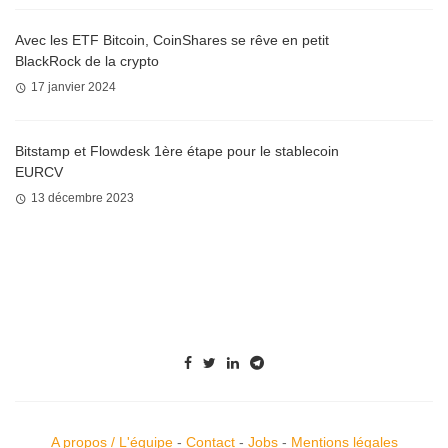
Avec les ETF Bitcoin, CoinShares se rêve en petit
BlackRock de la crypto
17 janvier 2024
Bitstamp et Flowdesk 1ère étape pour le stablecoin
EURCV
13 décembre 2023
A propos / L'équipe
-
Contact
-
Jobs
-
Mentions légales