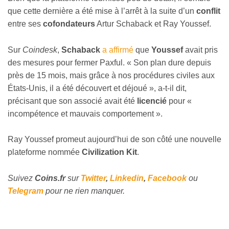
que cette dernière a été mise à l’arrêt à la suite d’un
conflit
entre ses
cofondateurs
Artur Schaback et Ray Youssef.
Sur
Coindesk
,
Schaback
a affirmé
que
Youssef
avait pris
des mesures pour fermer Paxful. « Son plan dure depuis
près de 15 mois, mais grâce à nos procédures civiles aux
États-Unis, il a été découvert et déjoué », a-t-il dit,
précisant que son associé avait été
licencié
pour «
incompétence et mauvais comportement ».
Ray Youssef promeut aujourd’hui de son côté une nouvelle
plateforme nommée
Civilization Kit
.
Suivez
Coins
.fr
sur
Twitter
,
Linkedin
,
Facebook
ou
Telegram
pour ne rien manquer.