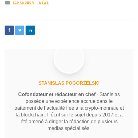
ECHANGEUR
NEWS
STANISLAS POGORZELSKI
Cofondateur et rédacteur en chef
- Stanislas
possède une expérience accrue dans le
traitement de l’actualité liée à la crypto-monnaie et
la blockchain. Il écrit sur le sujet depuis 2017 et a
été amené à diriger la rédaction de plusieurs
médias spécialisés.