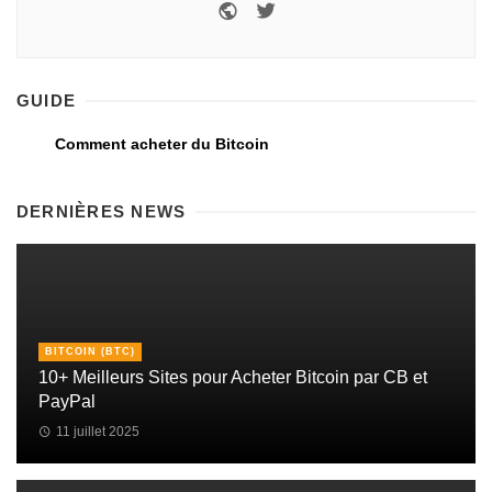
GUIDE
Comment acheter du Bitcoin
DERNIÈRES NEWS
BITCOIN (BTC)
10+ Meilleurs Sites pour Acheter Bitcoin par CB et
PayPal
11 juillet 2025