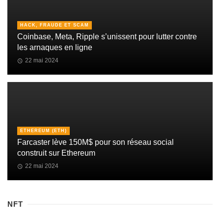
HACK, FRAUDE ET SCAM
Coinbase, Meta, Ripple s’unissent pour lutter contre
les arnaques en ligne
22 mai 2024
ETHEREUM (ETH)
Farcaster lève 150M$ pour son réseau social
construit sur Ethereum
22 mai 2024
NFT