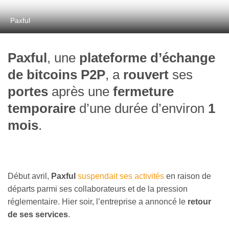
Paxful
Paxful
, une
plateforme d’échange
de bitcoins P2P
, a
rouvert
ses
portes
après une
fermeture
temporaire
d’une durée d’environ
1
mois
.
Début avril,
Paxful
suspendait ses activités
en raison de
départs parmi ses collaborateurs et de la pression
réglementaire. Hier soir, l’entreprise a annoncé le
retour
de ses services
.