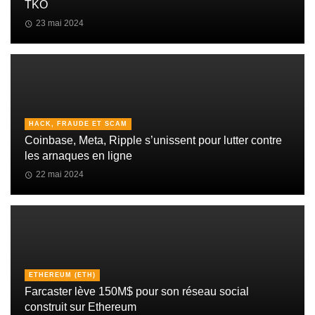
TKO
23 mai 2024
HACK, FRAUDE ET SCAM
Coinbase, Meta, Ripple s’unissent pour lutter contre
les arnaques en ligne
22 mai 2024
ETHEREUM (ETH)
Farcaster lève 150M$ pour son réseau social
construit sur Ethereum