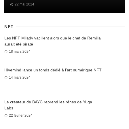
22 mai 2024
NFT
Les NFT Milady vacillent alors que le chef de Remilia
aurait été piraté
18 mars 2024
Hivemind lance un fonds dédié à l’art numérique NFT
14 mars 2024
Le créateur de BAYC reprend les rênes de Yuga
Labs
22 février 2024