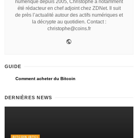
numérique depuis 2005, Christophe a notamment
été rédacteur en chef adjoint chez ZDNet. Il suit
de près l’actualité autour des actifs numériques et
la décrypte au quotidien. Contact :
christophe@coins.fr
GUIDE
Comment acheter du Bitcoin
DERNIÈRES NEWS
BITCOIN (BTC)