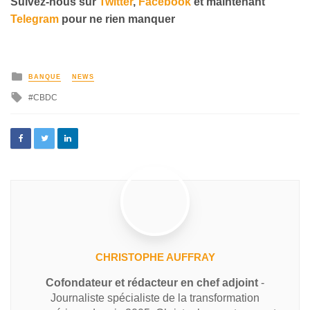
Suivez-nous sur
Twitter
,
Facebook
et maintenant
Telegram
pour ne rien manquer
BANQUE
NEWS
CBDC
CHRISTOPHE AUFFRAY
Cofondateur et rédacteur en chef adjoint
-
Journaliste spécialiste de la transformation