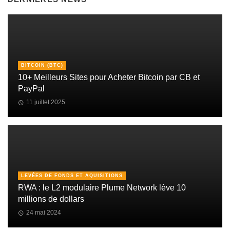
BITCOIN (BTC)
10+ Meilleurs Sites pour Acheter Bitcoin par CB et
PayPal
11 juillet 2025
LEVÉES DE FONDS ET AQUISITIONS
RWA : le L2 modulaire Plume Network lève 10
millions de dollars
24 mai 2024