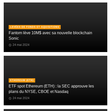
LEVÉES DE FONDS ET AQUISITIONS
Fantom lève 10M$ avec sa nouvelle blockchain
Sonic
24 mai 2024
ETHEREUM (ETH)
ETF spot Ethereum (ETH) : la SEC approuve les
plans du NYSE, CBOE et Nasdaq
24 mai 2024