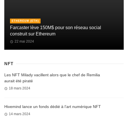
ETHEREUM (ETH)
Farcaster lève 150M$ pour son réseau social
construit sur Ethereum
22 mai 2024
NFT
Les NFT Milady vacillent alors que le chef de Remilia
aurait été piraté
18 mars 2024
Hivemind lance un fonds dédié à l’art numérique NFT
14 mars 2024