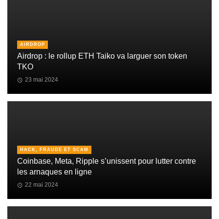
AIRDROP
Airdrop : le rollup ETH Taiko va larguer son token
TKO
23 mai 2024
HACK, FRAUDE ET SCAM
Coinbase, Meta, Ripple s’unissent pour lutter contre
les arnaques en ligne
22 mai 2024