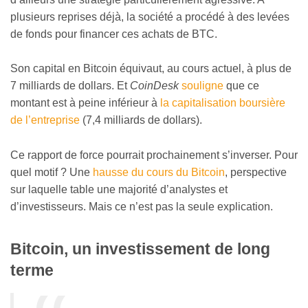
plusieurs reprises déjà, la société a procédé à des levées
de fonds pour financer ces achats de BTC.
Son capital en Bitcoin équivaut, au cours actuel, à plus de
7 milliards de dollars. Et
CoinDesk
souligne
que ce
montant est à peine inférieur à
la capitalisation boursière
de l’entreprise
(7,4 milliards de dollars).
Ce rapport de force pourrait prochainement s’inverser. Pour
quel motif ? Une
hausse du cours du Bitcoin
, perspective
sur laquelle table une majorité d’analystes et
d’investisseurs. Mais ce n’est pas la seule explication.
Bitcoin, un investissement de long
terme