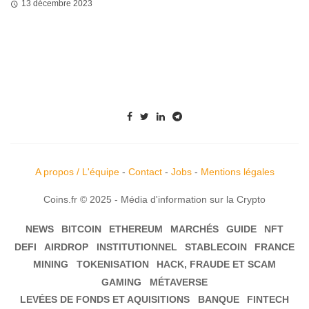
13 décembre 2023
A propos / L'équipe
-
Contact
-
Jobs
-
Mentions légales
Coins.fr © 2025 - Média d'information sur la Crypto
NEWS
BITCOIN
ETHEREUM
MARCHÉS
GUIDE
NFT
DEFI
AIRDROP
INSTITUTIONNEL
STABLECOIN
FRANCE
MINING
TOKENISATION
HACK, FRAUDE ET SCAM
GAMING
MÉTAVERSE
LEVÉES DE FONDS ET AQUISITIONS
BANQUE
FINTECH