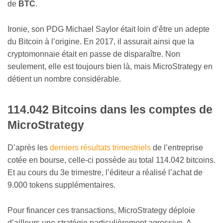
de
BTC
.
Ironie, son PDG Michael Saylor était loin d’être un adepte
du Bitcoin à l’origine. En 2017, il assurait ainsi que la
cryptomonnaie était en passe de disparaître. Non
seulement, elle est toujours bien là, mais MicroStrategy en
détient un nombre considérable.
114.042 Bitcoins dans les comptes de
MicroStrategy
D’après les
derniers résultats trimestriels
de l’entreprise
cotée en bourse, celle-ci possède au total 114.042 bitcoins.
Et au cours du 3e trimestre, l’éditeur a réalisé l’achat de
9.000 tokens supplémentaires.
Pour financer ces transactions, MicroStrategy déploie
d’ailleurs une stratégie particulièrement agressive. A