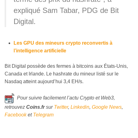
expliqué Sam Tabar, PDG de Bit
Digital.
Les GPU des mineurs crypto reconvertis à
l’intelligence artificielle
Bit Digital possède des fermes à bitcoins aux États-Unis,
Canada et Irlande. Le hashrate du mineur listé sur le
Nasdaq atteint aujourd’hui 3,4 EH/s.
Pour suivre facilement l’actu Crypto et Web3,
retrouvez
Coins
.fr
sur
Twitter
,
Linkedin
,
Google News
,
Facebook
et
Telegram