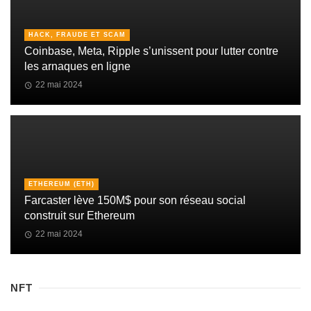
HACK, FRAUDE ET SCAM
Coinbase, Meta, Ripple s’unissent pour lutter contre
les arnaques en ligne
22 mai 2024
ETHEREUM (ETH)
Farcaster lève 150M$ pour son réseau social
construit sur Ethereum
22 mai 2024
NFT