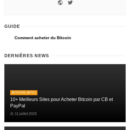
GUIDE
Comment acheter du Bitcoin
DERNIÈRES NEWS
BITCOIN (BTC)
10+ Meilleurs Sites pour Acheter Bitcoin par CB et
PayPal
11 juillet 2025