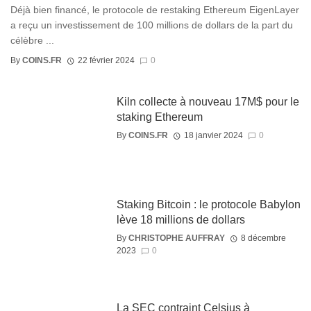
Déjà bien financé, le protocole de restaking Ethereum EigenLayer
a reçu un investissement de 100 millions de dollars de la part du
célèbre ...
By
COINS.FR
22 février 2024
0
Kiln collecte à nouveau 17M$ pour le
staking Ethereum
By
COINS.FR
18 janvier 2024
0
Staking Bitcoin : le protocole Babylon
lève 18 millions de dollars
By
CHRISTOPHE AUFFRAY
8 décembre
2023
0
La SEC contraint Celsius à