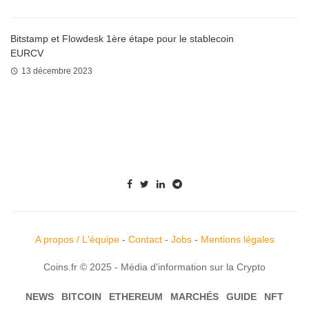
Bitstamp et Flowdesk 1ère étape pour le stablecoin
EURCV
13 décembre 2023
A propos / L'équipe
-
Contact
-
Jobs
-
Mentions légales
Coins.fr © 2025 - Média d'information sur la Crypto
NEWS
BITCOIN
ETHEREUM
MARCHÉS
GUIDE
NFT