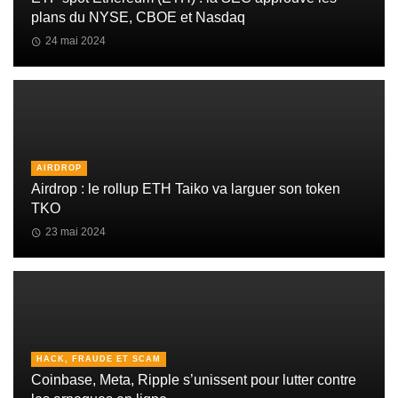
plans du NYSE, CBOE et Nasdaq
24 mai 2024
AIRDROP
Airdrop : le rollup ETH Taiko va larguer son token
TKO
23 mai 2024
HACK, FRAUDE ET SCAM
Coinbase, Meta, Ripple s’unissent pour lutter contre