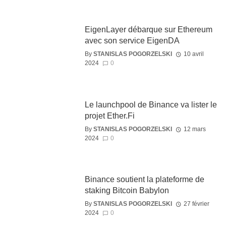
EigenLayer débarque sur Ethereum
avec son service EigenDA
By
STANISLAS POGORZELSKI
10 avril
2024
0
Le launchpool de Binance va lister le
projet Ether.Fi
By
STANISLAS POGORZELSKI
12 mars
2024
0
Binance soutient la plateforme de
staking Bitcoin Babylon
By
STANISLAS POGORZELSKI
27 février
2024
0