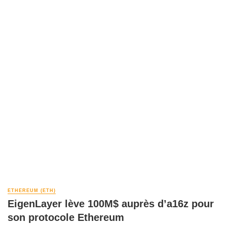
ETHEREUM (ETH)
EigenLayer lève 100M$ auprès d’a16z pour
son protocole Ethereum