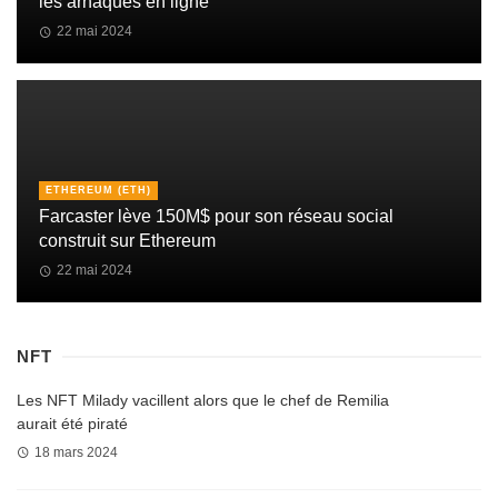
les arnaques en ligne
22 mai 2024
ETHEREUM (ETH)
Farcaster lève 150M$ pour son réseau social
construit sur Ethereum
22 mai 2024
NFT
Les NFT Milady vacillent alors que le chef de Remilia
aurait été piraté
18 mars 2024