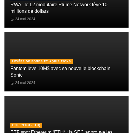
RWA : le L2 modulaire Plume Network lève 10
millions de dollars
24 mai 2024
LEVÉES DE FONDS ET AQUISITIONS
Fantom lève 10M$ avec sa nouvelle blockchain
Sonic
24 mai 2024
ETHEREUM (ETH)
ETF spot Ethereum (ETH) : la SEC approuve les