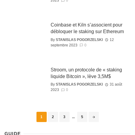
2023
0
Coinbase et Kiln s’associent pour
débloquer le staking sur Ethereum
By
STANISLAS POGORZELSKI
12
septembre 2023
0
Stroom, un protocole de « staking
liquide Bitcoin », lève 3,5M$
By
STANISLAS POGORZELSKI
31 août
2023
0
1
2
3
...
5
GUIDE