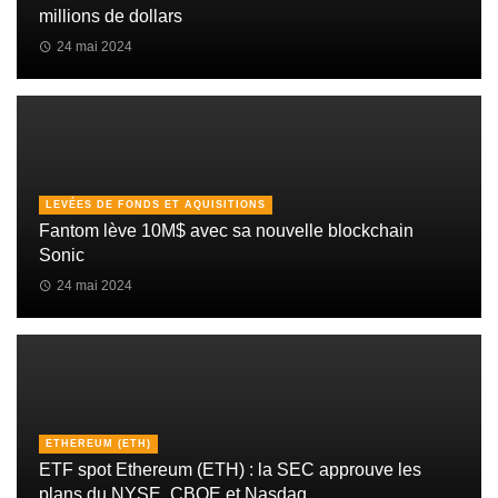
millions de dollars
24 mai 2024
LEVÉES DE FONDS ET AQUISITIONS
Fantom lève 10M$ avec sa nouvelle blockchain
Sonic
24 mai 2024
ETHEREUM (ETH)
ETF spot Ethereum (ETH) : la SEC approuve les
plans du NYSE, CBOE et Nasdaq