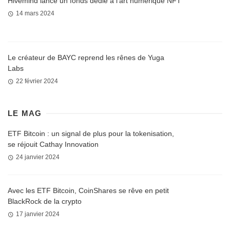
Hivemind lance un fonds dédié à l’art numérique NFT
14 mars 2024
Le créateur de BAYC reprend les rênes de Yuga
Labs
22 février 2024
LE MAG
ETF Bitcoin : un signal de plus pour la tokenisation,
se réjouit Cathay Innovation
24 janvier 2024
Avec les ETF Bitcoin, CoinShares se rêve en petit
BlackRock de la crypto
17 janvier 2024