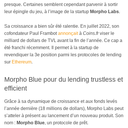
presque. Certaines semblent cependant parvenir à sortir
leur épingle du jeu, à l’image de la startup
Morpho Labs
.
Sa croissance a bien sûr été ralentie. En juillet 2022, son
cofondateur Paul Frambot
annonçait
à
Coins.fr
viser le
milliard de dollars de TVL avant la fin de l’année. Ce cap a
été franchi récemment. Il permet à la startup de
revendiquer la 3e position parmi les protocoles de lending
sur
Ethereum
.
Morpho Blue pour du lending trustless et
efficient
Grâce à sa dynamique de croissance et aux fonds levés
l’année dernière (18 millions de dollars), Morpho Labs peut
s’atteler à présent au lancement d’un nouveau produit. Son
nom :
Morpho Blue
, un protocole de prêt.