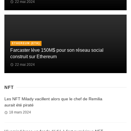
22 mai 2024
ETHEREUM (ETH)
Farcaster lève 150M$ pour son réseau social
construit sur Ethereum
22 mai 2024
NFT
Les NFT Milady vacillent alors que le chef de Remilia
aurait été piraté
18 mars 2024