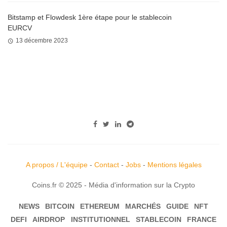
Bitstamp et Flowdesk 1ère étape pour le stablecoin
EURCV
13 décembre 2023
A propos / L'équipe
-
Contact
-
Jobs
-
Mentions légales
Coins.fr © 2025 - Média d'information sur la Crypto
NEWS
BITCOIN
ETHEREUM
MARCHÉS
GUIDE
NFT
DEFI
AIRDROP
INSTITUTIONNEL
STABLECOIN
FRANCE