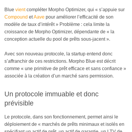
Blue
vient
compléter Morpho Optimizer, qui « s’appuie sur
Compound
et
Aave
pour améliorer l’efficacité de son
modèle de taux d’intérêt » Problème : cela limite la
croissance de Morpho Optimizer, dépendante de « la
conception actuelle du pool de prêts sous-jacent ».
Avec son nouveau protocole, la startup entend donc
s’affranchir de ces restrictions. Morpho Blue est décrit
comme « une primitive de prêt efficace et sans confiance »
associée à la création d’un marché sans permission.
Un protocole immuable et donc
prévisible
Le protocole, dans son fonctionnement, permet ainsi le
déploiement de « marchés de prêts minimaux et isolés en
spécifiant un actif de prêt, un actif de garantie, un LTV de