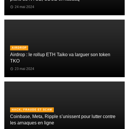
24 mai 2024
AIRDROP
Airdrop : le rollup ETH Taiko va larguer son token
TKO
23 mai 2024
HACK, FRAUDE ET SCAM
Coinbase, Meta, Ripple s’unissent pour lutter contre
les arnaques en ligne