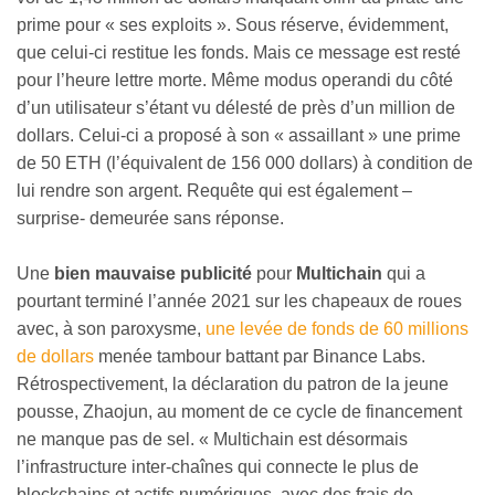
prime pour « ses exploits ». Sous réserve, évidemment,
que celui-ci restitue les fonds. Mais ce message est resté
pour l’heure lettre morte. Même modus operandi du côté
d’un utilisateur s’étant vu délesté de près d’un million de
dollars. Celui-ci a proposé à son « assaillant » une prime
de 50 ETH (l’équivalent de 156 000 dollars) à condition de
lui rendre son argent. Requête qui est également –
surprise- demeurée sans réponse.
Une
bien mauvaise publicité
pour
Multichain
qui a
pourtant terminé l’année 2021 sur les chapeaux de roues
avec, à son paroxysme,
une levée de fonds de 60 millions
de dollars
menée tambour battant par Binance Labs.
Rétrospectivement, la déclaration du patron de la jeune
pousse, Zhaojun, au moment de ce cycle de financement
ne manque pas de sel. « Multichain est désormais
l’infrastructure inter-chaînes qui connecte le plus de
blockchains et actifs numériques, avec des frais de