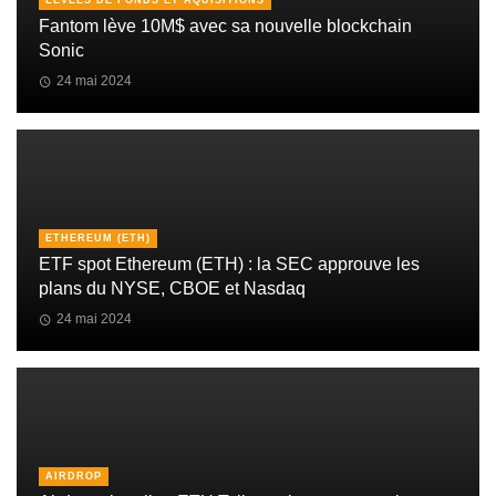
LEVÉES DE FONDS ET AQUISITIONS
Fantom lève 10M$ avec sa nouvelle blockchain
Sonic
24 mai 2024
ETHEREUM (ETH)
ETF spot Ethereum (ETH) : la SEC approuve les
plans du NYSE, CBOE et Nasdaq
24 mai 2024
AIRDROP