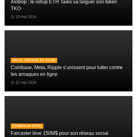
Airdrop : le rollup ETH Taiko va larguer son token
TKO
23 mai 2024
HACK, FRAUDE ET SCAM
Coinbase, Meta, Ripple s’unissent pour lutter contre
les arnaques en ligne
22 mai 2024
ETHEREUM (ETH)
Farcaster lève 150M$ pour son réseau social