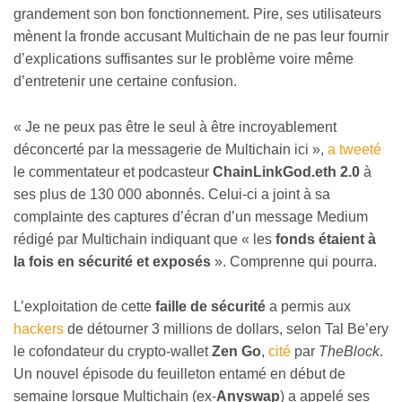
grandement son bon fonctionnement. Pire, ses utilisateurs
mènent la fronde accusant Multichain de ne pas leur fournir
d’explications suffisantes sur le problème voire même
d’entretenir une certaine confusion.
« Je ne peux pas être le seul à être incroyablement
déconcerté par la messagerie de Multichain ici »,
a tweeté
le commentateur et podcasteur
ChainLinkGod.eth 2.0
à
ses plus de 130 000 abonnés. Celui-ci a joint à sa
complainte des captures d’écran d’un message Medium
rédigé par Multichain indiquant que « les
fonds étaient à
la fois en sécurité et exposés
». Comprenne qui pourra.
L’exploitation de cette
faille de sécurité
a permis aux
hackers
de détourner 3 millions de dollars, selon Tal Be’ery
le cofondateur du crypto-wallet
Zen Go
,
cité
par
TheBlock
.
Un nouvel épisode du feuilleton entamé en début de
semaine lorsque Multichain (ex-
Anyswap
) a appelé ses