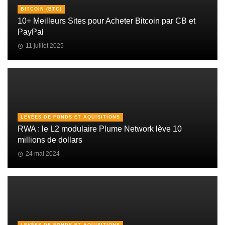
BITCOIN (BTC)
10+ Meilleurs Sites pour Acheter Bitcoin par CB et
PayPal
11 juillet 2025
LEVÉES DE FONDS ET AQUISITIONS
RWA : le L2 modulaire Plume Network lève 10
millions de dollars
24 mai 2024