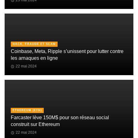
23 mai 2024
HACK, FRAUDE ET SCAM
Coinbase, Meta, Ripple s’unissent pour lutter contre
les arnaques en ligne
22 mai 2024
ETHEREUM (ETH)
Farcaster lève 150M$ pour son réseau social
construit sur Ethereum
22 mai 2024