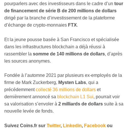
pourparlers avec des investisseurs dans le cadre d’un
tour
de financement de série B de 200 millions de dollars
dirigé par la branche d’investissement de la plateforme
d’échange de crypto-monnaies
FTX
.
Et la jeune pousse basée à San Francisco et spécialisée
dans les infrastructures blockchain a déjà réussi à
rassembler la
somme de 140 millions de dollars
, d’après
les sources anonymes.
Fondée à l’automne 2021 par plusieurs ex-employés de la
firme de Mark Zuckerberg,
Mysten Labs
, qui a
précédemment
collecté 36 millions de dollars
et
dernièrement annoncé sa
blockchain L1 Sui
, pourrait voir
sa valorisation s’envoler à
2 milliards de dollars
suite à sa
nouvelle levée de fonds.
Suivez
Coins
.fr sur
Twitter
,
Linkedin
,
Facebook
ou