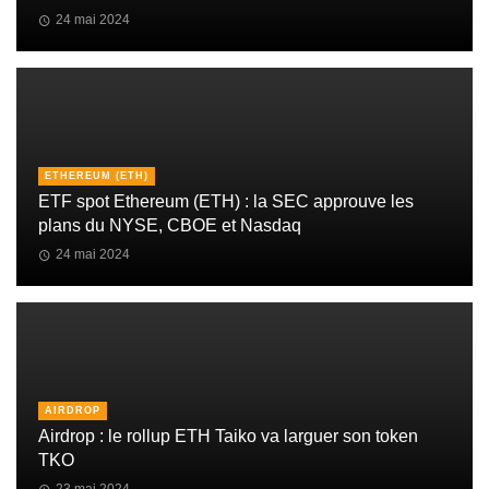
24 mai 2024
ETHEREUM (ETH)
ETF spot Ethereum (ETH) : la SEC approuve les
plans du NYSE, CBOE et Nasdaq
24 mai 2024
AIRDROP
Airdrop : le rollup ETH Taiko va larguer son token
TKO