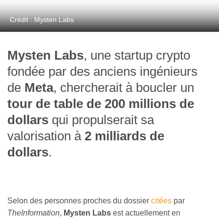
Crédit : Mysten Labs
Mysten Labs
, une startup crypto
fondée par des anciens ingénieurs
de
Meta
, chercherait à boucler un
tour de table de 200 millions de
dollars
qui propulserait sa
valorisation à
2 milliards de
dollars
.
Selon des personnes proches du dossier
citées
par
TheInformation
,
Mysten Labs
est actuellement en