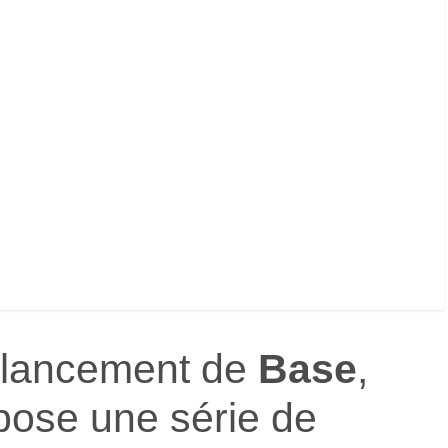
u lancement de
Base
,
ose une série de