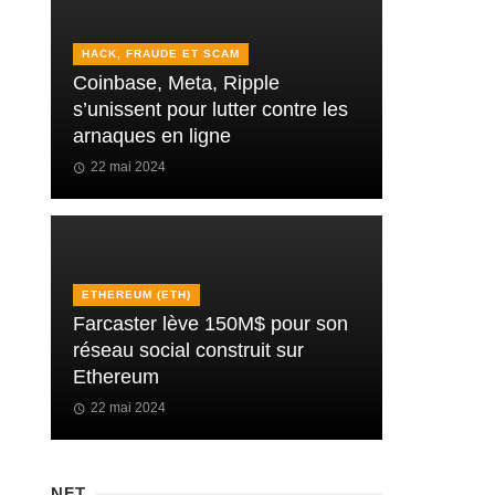
HACK, FRAUDE ET SCAM
Coinbase, Meta, Ripple
s’unissent pour lutter contre les
arnaques en ligne
22 mai 2024
ETHEREUM (ETH)
Farcaster lève 150M$ pour son
réseau social construit sur
Ethereum
22 mai 2024
NFT