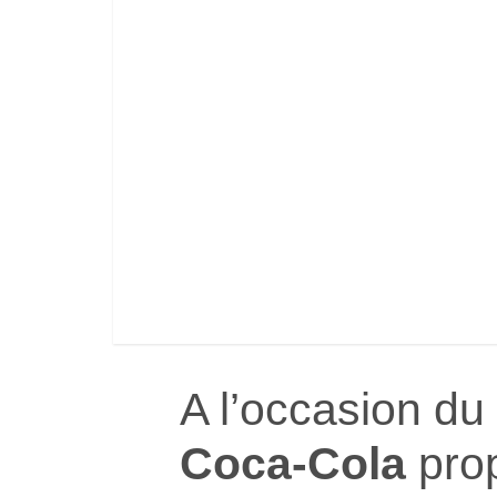
A l’occasion d
Coca-Cola
prop