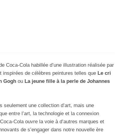
e Coca-Cola habillée d’une illustration réalisée par
t inspirées de célèbres peintures telles que
Le cri
n Gogh
ou
La jeune fille à la perle de Johannes
s seulement une collection d’art, mais une
e entre l’art, la technologie et la connexion
 Coca-Cola ouvre la voie à d’autres marques et
nnovants de s’engager dans notre nouvelle ère