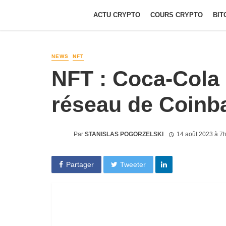
ACTU CRYPTO
COURS CRYPTO
BIT
NEWS
NFT
NFT : Coca-Cola 
réseau de Coinb
Par
STANISLAS POGORZELSKI
14 août 2023 à 7
Partager
Tweeter