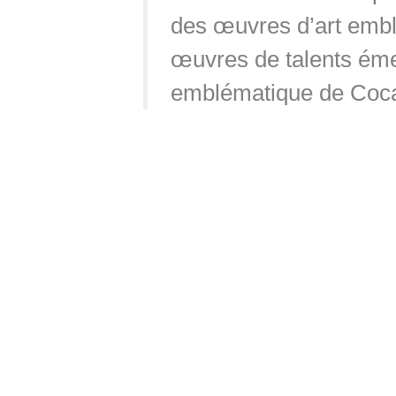
des œuvres d’art embl
œuvres de talents émerg
emblématique de Coca