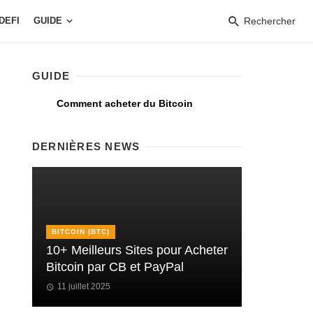
DEFI
GUIDE
Rechercher
GUIDE
Comment acheter du Bitcoin
DERNIÈRES NEWS
BITCOIN (BTC)
10+ Meilleurs Sites pour Acheter
Bitcoin par CB et PayPal
11 juillet 2025