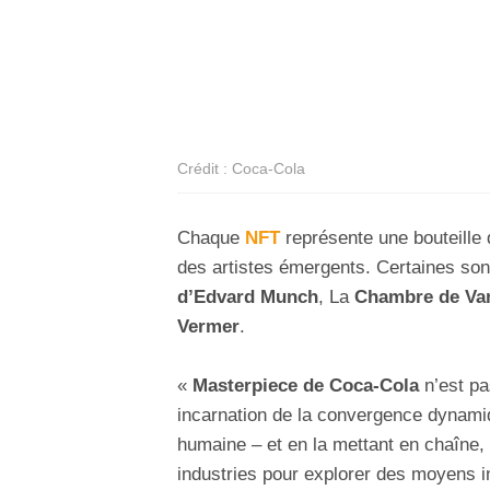
Crédit : Coca-Cola
Chaque
NFT
représente une bouteille d
des artistes émergents. Certaines son
d’Edvard Munch
, La
Chambre de Va
Vermer
.
«
Masterpiece de Coca-Cola
n’est pa
incarnation de la convergence dynamiqu
humaine – et en la mettant en chaîne,
industries pour explorer des moyens i