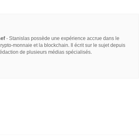
hef
- Stanislas possède une expérience accrue dans le
 crypto-monnaie et la blockchain. Il écrit sur le sujet depuis
rédaction de plusieurs médias spécialisés.