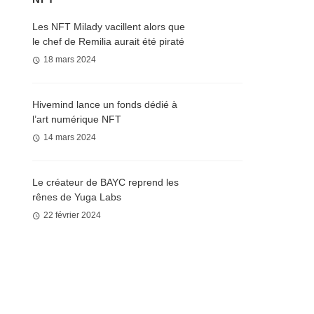
Les NFT Milady vacillent alors que
le chef de Remilia aurait été piraté
18 mars 2024
Hivemind lance un fonds dédié à
l’art numérique NFT
14 mars 2024
Le créateur de BAYC reprend les
rênes de Yuga Labs
22 février 2024