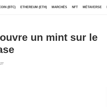
COIN (BTC)
ETHEREUM (ETH)
MARCHÉS
NFT
MÉTAVERSE
ouvre un mint sur le
ase
h27