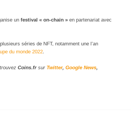
anise un
festival « on-chain »
en partenariat avec
plusieurs séries de NFT, notamment une l’an
oupe du monde 2022
.
etrouvez
Coins
.fr
sur
Twitter
,
Google News
,