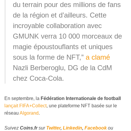
du terrain pour des millions de fans
de la région et d’ailleurs. Cette
incroyable collaboration avec
GMUNK verra 10 000 morceaux de
magie époustouflants et uniques
sous la forme de NFT,”
a clamé
Nazli Berberoglu, DG de la CdM
chez Coca-Cola.
En septembre, la
Fédération Internationale de football
lançait FIFA+Collect
, une plateforme NFT basée sur le
réseau
Algorand
.
Suivez
Coins
.fr
sur
Twitter
,
Linkedin
,
Facebook
ou