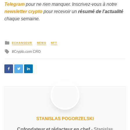
Telegram
pour ne rien manquer. Inscrivez-vous à notre
newsletter crypto
pour recevoir un
résumé de l’actualité
chaque semaine.
ECHANGEUR
NEWS
NFT
Crypto.com CRO
STANISLAS POGORZELSKI
Cofondateur et rédacteur en chef
- Stanislas