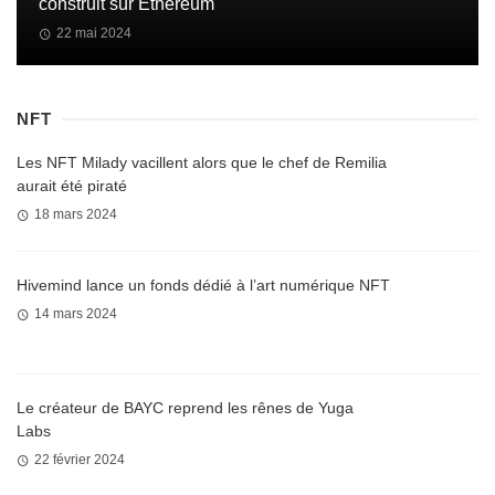
construit sur Ethereum
22 mai 2024
NFT
Les NFT Milady vacillent alors que le chef de Remilia
aurait été piraté
18 mars 2024
Hivemind lance un fonds dédié à l’art numérique NFT
14 mars 2024
Le créateur de BAYC reprend les rênes de Yuga
Labs
22 février 2024