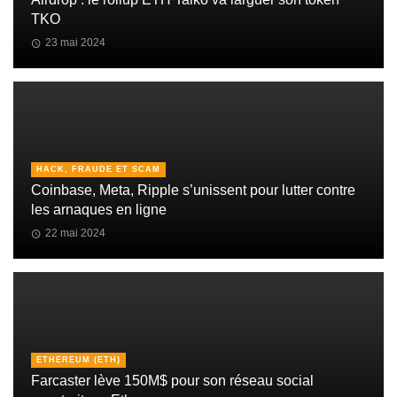
TKO
23 mai 2024
HACK, FRAUDE ET SCAM
Coinbase, Meta, Ripple s’unissent pour lutter contre
les arnaques en ligne
22 mai 2024
ETHEREUM (ETH)
Farcaster lève 150M$ pour son réseau social