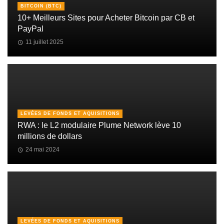
BITCOIN (BTC)
10+ Meilleurs Sites pour Acheter Bitcoin par CB et
PayPal
11 juillet 2025
LEVÉES DE FONDS ET AQUISITIONS
RWA : le L2 modulaire Plume Network lève 10
millions de dollars
24 mai 2024
LEVÉES DE FONDS ET AQUISITIONS