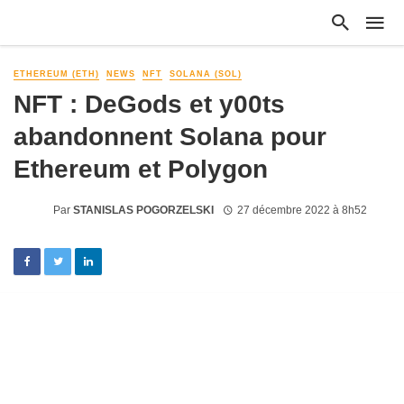
ETHEREUM (ETH)
NEWS
NFT
SOLANA (SOL)
NFT : DeGods et y00ts
abandonnent Solana pour
Ethereum et Polygon
Par
STANISLAS POGORZELSKI
27 décembre 2022 à 8h52