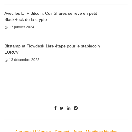
Avec les ETF Bitcoin, CoinShares se rêve en petit
BlackRock de la crypto
17 janvier 2024
Bitstamp et Flowdesk 1ère étape pour le stablecoin
EURCV
13 décembre 2023
A propos / L'équipe
-
Contact
-
Jobs
-
Mentions légales