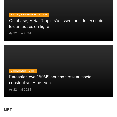
HACK, FRAUDE ET SCAM
Coinbase, Meta, Ripple s’unissent pour lutter contre
les arnaques en ligne
22 mai 2024
ETHEREUM (ETH)
Farcaster lève 150M$ pour son réseau social
construit sur Ethereum
22 mai 2024
NFT