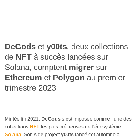
DeGods
et
y00ts
, deux collections
de
NFT
à succès lancées sur
Solana, comptent
migrer
sur
Ethereum
et
Polygon
au premier
trimestre 2023.
Mintée fin 2021,
DeGods
s’est imposée comme l’une des
collections
NFT
les plus précieuses de l’écosystème
Solana
. Son side project
y00ts
lancé cet automne a