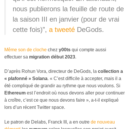
nous publierons la feuille de route de
la saison III en janvier (pour de vrai
cette fois)”,
a tweeté
DeGods.
Même son de cloche
chez
y00ts
qui compte aussi
effectuer sa
migration
début 2023
.
D’après Rohun Vora, directeur de DeGods, la
collection a
« plafonné » Solana
. « C’est difficile à accepter, mais il a
été compliqué de grandir au rythme que nous voulons. Si
Ethereum
est l’endroit où nous devons aller pour continuer
à croître, c’est ce que nous devons faire », a-t-il expliqué
lors d’un récent Twitter space.
Le patron de Delabs, Franck III, a en outre
de nouveau