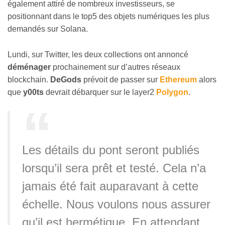
également attiré de nombreux investisseurs, se
positionnant dans le top5 des objets numériques les plus
demandés sur Solana.
Lundi, sur Twitter, les deux collections ont annoncé
déménager
prochainement sur d’autres réseaux
blockchain.
DeGods
prévoit de passer sur
Ethereum
alors
que
y00ts
devrait débarquer sur le layer2
Polygon
.
Les détails du pont seront publiés
lorsqu’il sera prêt et testé. Cela n’a
jamais été fait auparavant à cette
échelle. Nous voulons nous assurer
qu’il est hermétique. En attendant,