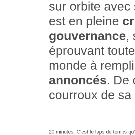
sur orbite avec 
est en pleine
cr
gouvernance
,
éprouvant toutes
monde à rempli
annoncés
. De 
courroux de sa
20 minutes. C’est le laps de temps qu’i