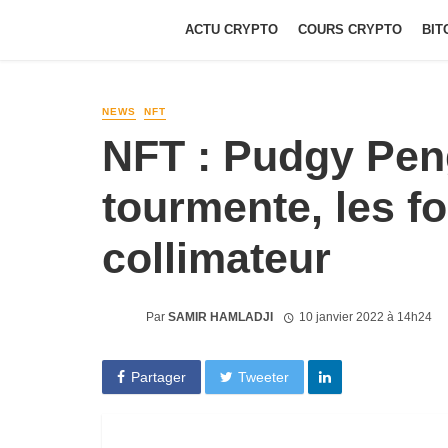
ACTU CRYPTO
COURS CRYPTO
BIT
NEWS
NFT
NFT : Pudgy Pen
tourmente, les f
collimateur
Par
SAMIR HAMLADJI
10 janvier 2022 à 14h24
Partager
Tweeter