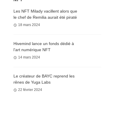
Les NFT Milady vacillent alors que
le chef de Remilia aurait été piraté
18 mars 2024
Hivemind lance un fonds dédié à
l’art numérique NFT
14 mars 2024
Le créateur de BAYC reprend les
rênes de Yuga Labs
22 février 2024