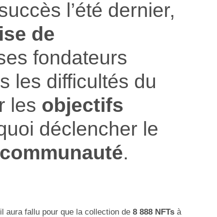
succès l’été dernier,
ise de
 ses fondateurs
 les difficultés du
r les
objectifs
quoi déclencher le
communauté
.
l aura fallu pour que la collection de
8 888 NFTs
à