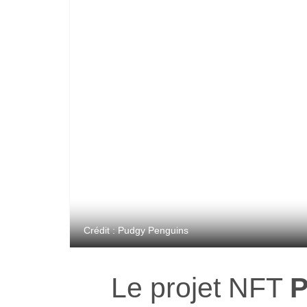
Crédit : Pudgy Penguins
Le projet NFT
P