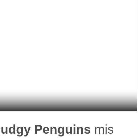
udgy Penguins
mis