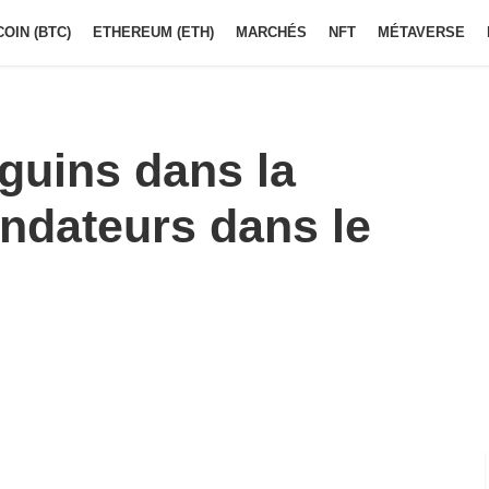
COIN (BTC)
ETHEREUM (ETH)
MARCHÉS
NFT
MÉTAVERSE
guins dans la
ondateurs dans le