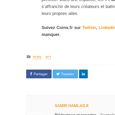
s’affranchir de leurs créateurs et batt
leurs propres ailes.
Suivez Coins.fr sur
Twitter
,
Linkedi
manquer.
NEWS
NFT
Partager
Tweeter
SAMIR HAMLADJI