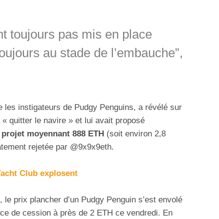
nt toujours pas mis en place
 toujours au stade de l’embauche”,
 les instigateurs de Pudgy Penguins, a révélé sur
« quitter le navire » et lui avait proposé
u projet moyennant 888 ETH
(soit environ 2,8
iatement rejetée par @9x9x9eth.
acht Club explosent
s, le prix plancher d’un Pudgy Penguin s’est envolé
ce de cession à près de 2 ETH ce vendredi. En