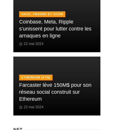
HACK, FRAUDE ET SCAM
Coinbase, Meta, Ripple
s’unissent pour lutter contre les
arnaques en ligne
22 mai 2024
ETHEREUM (ETH)
Farcaster lève 150M$ pour son
réseau social construit sur
Ethereum
22 mai 2024
NFT