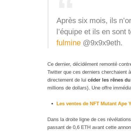
Après six mois, ils n’o
l’équipe et ils en sont
fulmine
@9x9x9eth.
Ce dernier, décidément remonté contre
Twitter que ces derniers cherchaient à 
directement de lui
céder les rênes d
millions de dollars). Une offre imméd
Les ventes de NFT Mutant Ape Y
Dans la droite ligne de ces révélation
passant de 0,6 ETH avant cette annon