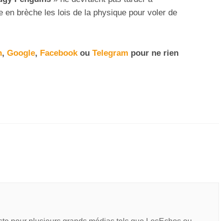
re en brèche les lois de la physique pour voler de
n
,
Google
,
Facebook
ou
Telegram
pour ne rien