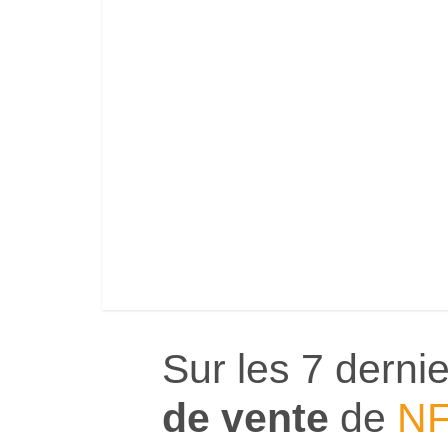
Sur les 7 dernie
de vente
de
N