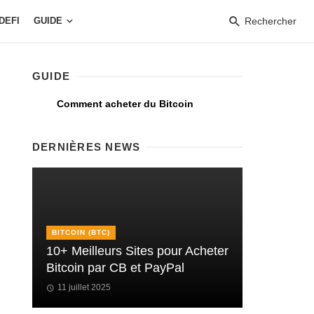
DEFI
GUIDE
Rechercher
GUIDE
Comment acheter du Bitcoin
DERNIÈRES NEWS
BITCOIN (BTC)
10+ Meilleurs Sites pour Acheter
Bitcoin par CB et PayPal
11 juillet 2025