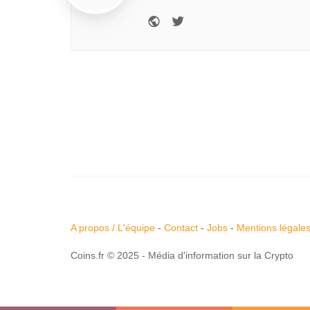
A propos / L'équipe
-
Contact
-
Jobs
-
Mentions légale
Coins.fr © 2025 - Média d'information sur la Crypto