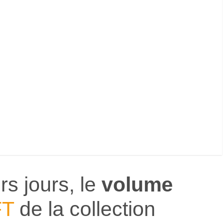
rs jours, le
volume
FT
de la collection