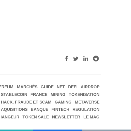
EREUM
MARCHÉS
GUIDE
NFT
DEFI
AIRDROP
STABLECOIN
FRANCE
MINING
TOKENISATION
HACK, FRAUDE ET SCAM
GAMING
MÉTAVERSE
 AQUISITIONS
BANQUE
FINTECH
REGULATION
HANGEUR
TOKEN SALE
NEWSLETTER
LE MAG