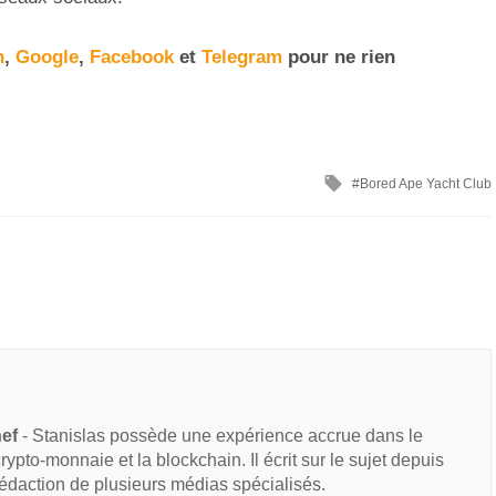
n
,
Google
,
Facebook
et
Telegram
pour ne rien
Bored Ape Yacht Club
hef
- Stanislas possède une expérience accrue dans le
 crypto-monnaie et la blockchain. Il écrit sur le sujet depuis
rédaction de plusieurs médias spécialisés.