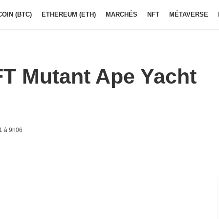
COIN (BTC)
ETHEREUM (ETH)
MARCHÉS
NFT
MÉTAVERSE
FT Mutant Ape Yacht
1 à 9h06