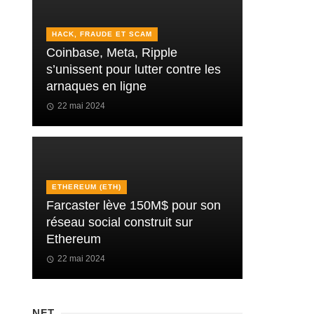
HACK, FRAUDE ET SCAM
Coinbase, Meta, Ripple
s’unissent pour lutter contre les
arnaques en ligne
22 mai 2024
ETHEREUM (ETH)
Farcaster lève 150M$ pour son
réseau social construit sur
Ethereum
22 mai 2024
NFT