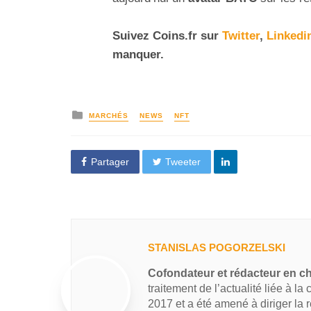
Suivez Coins.fr sur
Twitter
,
Linkedi
manquer.
MARCHÉS
NEWS
NFT
Partager
Tweeter
STANISLAS POGORZELSKI
Cofondateur et rédacteur en c
traitement de l’actualité liée à la
2017 et a été amené à diriger la 