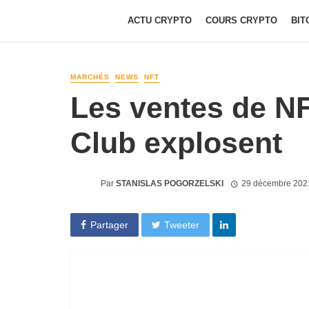
ACTU CRYPTO
COURS CRYPTO
BIT
MARCHÉS
NEWS
NFT
Les ventes de N
Club explosent
Par
STANISLAS POGORZELSKI
29 décembre 202
Partager
Tweeter