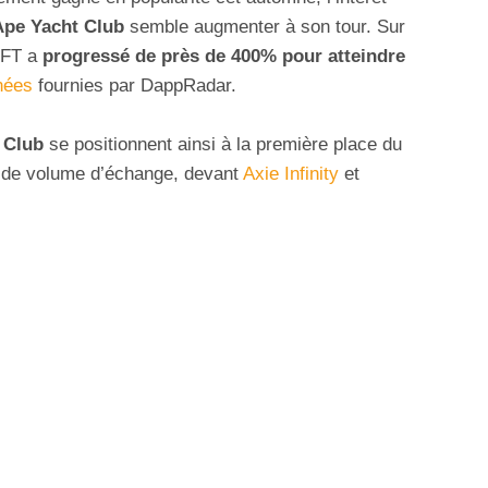
Ape Yacht Club
semble augmenter à son tour. Sur
NFT a
progressé de près de 400% pour atteindre
nées
fournies par DappRadar.
 Club
se positionnent ainsi à la première place du
 de volume d’échange, devant
Axie Infinity
et