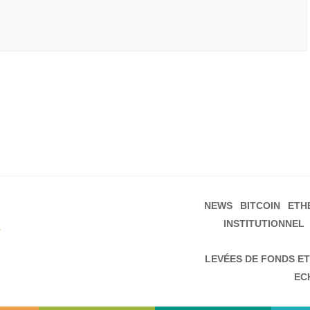
NEWS
BITCOIN
ETH
INSTITUTIONNEL
s
LEVÉES DE FONDS ET
EC