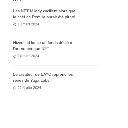
Les NFT Milady vacillent alors que
le chef de Remilia aurait été piraté
18 mars 2024
Hivemind lance un fonds dédié à
l’art numérique NFT
14 mars 2024
Le créateur de BAYC reprend les
rênes de Yuga Labs
22 février 2024