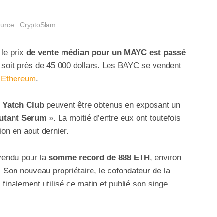
urce : CryptoSlam
 le prix
de vente médian pour un MAYC est passé
soit près de 45 000 dollars. Les BAYC se vendent
8
Ethereum
.
 Yatch Club
peuvent être obtenus en exposant un
utant Serum
». La moitié d’entre eux ont toutefois
ion en aout dernier.
vendu pour la
somme record de 888 ETH
, environ
. Son nouveau propriétaire, le cofondateur de la
a finalement utilisé ce matin et publié son singe