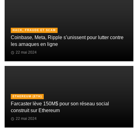
HACK, FRAUDE ET SCAM
Coinbase, Meta, Ripple s’unissent pour lutter contre
les arnaques en ligne
22 mai 2024
ETHEREUM (ETH)
Farcaster lève 150M$ pour son réseau social
construit sur Ethereum
22 mai 2024