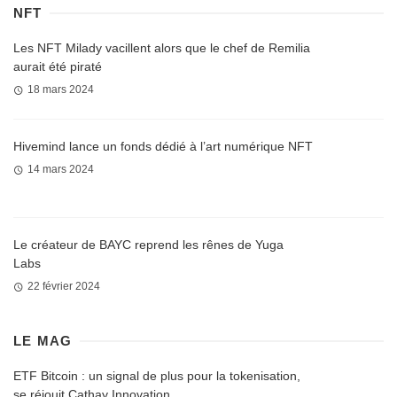
NFT
Les NFT Milady vacillent alors que le chef de Remilia
aurait été piraté
18 mars 2024
Hivemind lance un fonds dédié à l’art numérique NFT
14 mars 2024
Le créateur de BAYC reprend les rênes de Yuga
Labs
22 février 2024
LE MAG
ETF Bitcoin : un signal de plus pour la tokenisation,
se réjouit Cathay Innovation