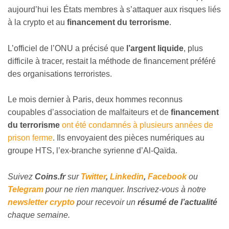
aujourd’hui les États membres à s’attaquer aux risques liés
à la crypto et au
financement du terrorisme
.
L’officiel de l’ONU a précisé que
l’argent liquide
, plus
difficile à tracer, restait la méthode de financement préféré
des organisations terroristes.
Le mois dernier à Paris, deux hommes reconnus
coupables d’association de malfaiteurs et de
financement
du terrorisme
ont été condamnés à plusieurs années de
prison ferme
. Ils envoyaient des pièces numériques au
groupe HTS, l’ex-branche syrienne d’Al-Qaïda.
Suivez
Coins
.fr
sur
Twitter
,
Linkedin
,
Facebook
ou
Telegram
pour ne rien manquer. Inscrivez-vous à notre
newsletter crypto
pour recevoir un
résumé de l’actualité
chaque semaine.