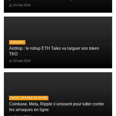
24 mai 2024
AIRDROP
Airdrop : le rollup ETH Taiko va larguer son token
TKO
23 mai 2024
HACK, FRAUDE ET SCAM
Coinbase, Meta, Ripple s’unissent pour lutter contre
les arnaques en ligne