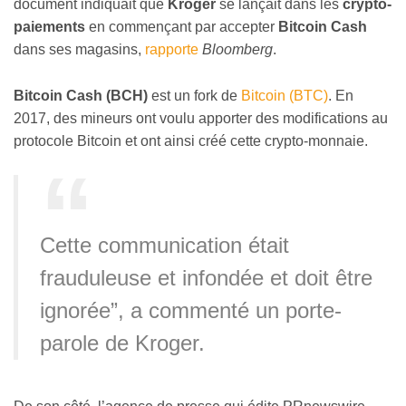
document indiquait que
Kroger
se lançait dans les
crypto-
paiements
en commençant par accepter
Bitcoin Cash
dans ses magasins,
rapporte
Bloomberg
.
Bitcoin Cash (BCH)
est un fork de
Bitcoin (BTC)
. En
2017, des mineurs ont voulu apporter des modifications au
protocole Bitcoin et ont ainsi créé cette crypto-monnaie.
Cette communication était
frauduleuse et infondée et doit être
ignorée”, a commenté un porte-
parole de Kroger.