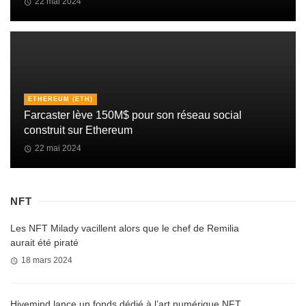
22 mai 2024
ETHEREUM (ETH)
Farcaster lève 150M$ pour son réseau social
construit sur Ethereum
22 mai 2024
NFT
Les NFT Milady vacillent alors que le chef de Remilia
aurait été piraté
18 mars 2024
Hivemind lance un fonds dédié à l’art numérique NFT