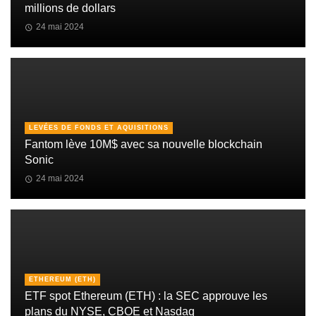
millions de dollars
24 mai 2024
LEVÉES DE FONDS ET AQUISITIONS
Fantom lève 10M$ avec sa nouvelle blockchain
Sonic
24 mai 2024
ETHEREUM (ETH)
ETF spot Ethereum (ETH) : la SEC approuve les
plans du NYSE, CBOE et Nasdaq