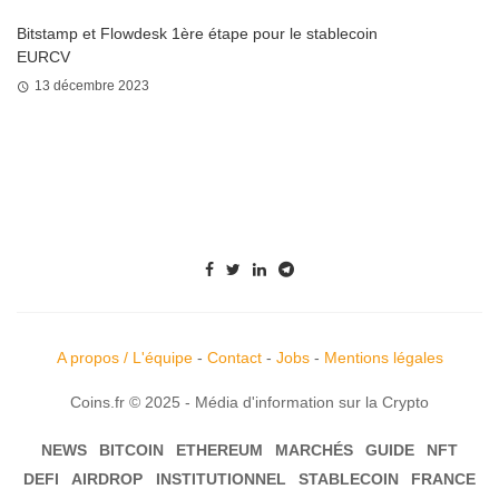
Bitstamp et Flowdesk 1ère étape pour le stablecoin
EURCV
13 décembre 2023
A propos / L'équipe
-
Contact
-
Jobs
-
Mentions légales
Coins.fr © 2025 - Média d'information sur la Crypto
NEWS
BITCOIN
ETHEREUM
MARCHÉS
GUIDE
NFT
DEFI
AIRDROP
INSTITUTIONNEL
STABLECOIN
FRANCE