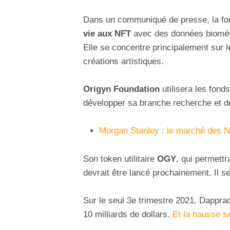
Dans un communiqué de presse, la fo
vie aux NFT
avec des données biométr
Elle se concentre principalement sur le
créations artistiques.
Origyn Foundation
utilisera les fond
développer sa branche recherche et 
Morgan Stanley : le marché des N
Son token utilitaire
OGY
, qui permettr
devrait être lancé prochainement. Il s
Sur le seul 3e trimestre 2021, Dappr
10 milliards de dollars.
Et la hausse s