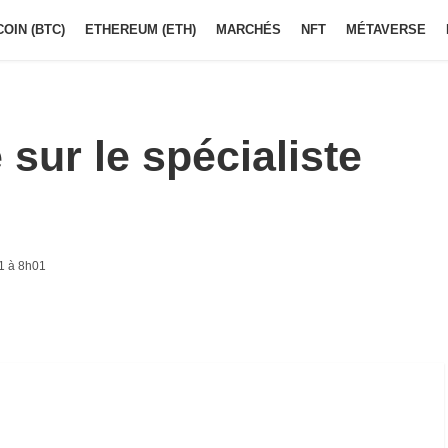
COIN (BTC)
ETHEREUM (ETH)
MARCHÉS
NFT
MÉTAVERSE
 sur le spécialiste
1 à 8h01