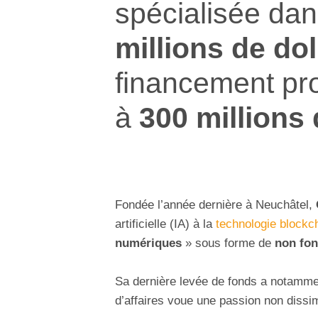
spécialisée dan
millions de dol
financement pro
à
300 millions 
Fondée l’année dernière à Neuchâtel,
artificielle (IA) à la
technologie blockc
numériques
» sous forme de
non fon
Sa dernière levée de fonds a notammen
d’affaires voue une passion non dissi