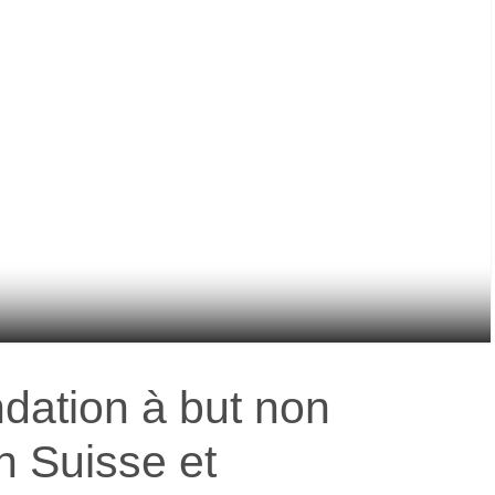
ndation à but non
n Suisse et