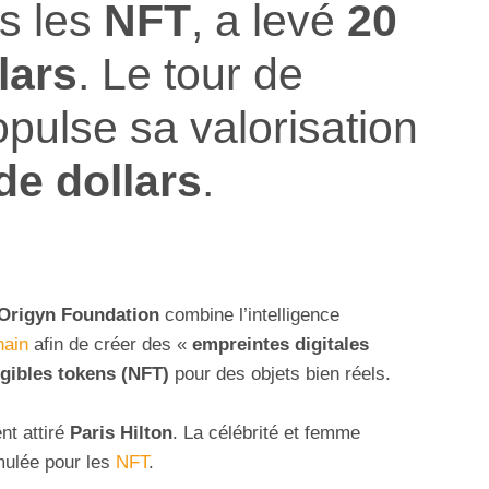
s les
NFT
, a levé
20
lars
. Le tour de
pulse sa valorisation
de dollars
.
Origyn Foundation
combine l’intelligence
hain
afin de créer des «
empreintes digitales
gibles tokens (NFT)
pour des objets bien réels.
t attiré
Paris Hilton
. La célébrité et femme
mulée pour les
NFT
.