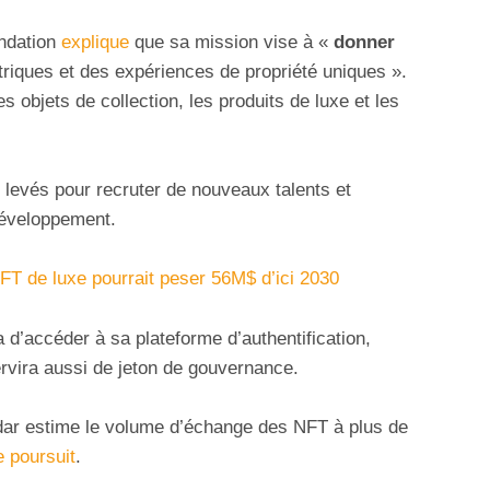
ndation
explique
que sa mission vise à «
donner
iques et des expériences de propriété uniques ».
s objets de collection, les produits de luxe et les
s levés pour recruter de nouveaux talents et
développement.
FT de luxe pourrait peser 56M$ d’ici 2030
a d’accéder à sa plateforme d’authentification,
ervira aussi de jeton de gouvernance.
adar estime le volume d’échange des NFT à plus de
e poursuit
.