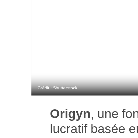
Crédit : Shutterstock
Origyn
, une fo
lucratif basée e