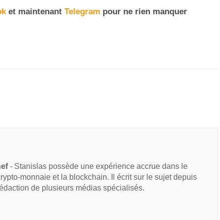
ok
et maintenant
Telegram
pour ne rien manquer
hef
- Stanislas possède une expérience accrue dans le
 crypto-monnaie et la blockchain. Il écrit sur le sujet depuis
rédaction de plusieurs médias spécialisés.