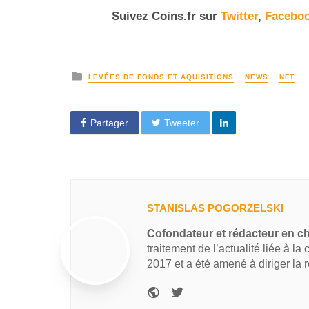
Suivez Coins.fr sur
Twitter
,
Facebo
LEVÉES DE FONDS ET AQUISITIONS
NEWS
NFT
Partager
Tweeter
STANISLAS POGORZELSKI
Cofondateur et rédacteur en c
traitement de l’actualité liée à la
2017 et a été amené à diriger la 