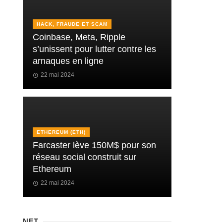
HACK, FRAUDE ET SCAM
Coinbase, Meta, Ripple
s’unissent pour lutter contre les
arnaques en ligne
22 mai 2024
ETHEREUM (ETH)
Farcaster lève 150M$ pour son
réseau social construit sur
Ethereum
22 mai 2024
NFT