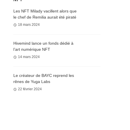
Les NFT Milady vacillent alors que
le chef de Remilia aurait été piraté
18 mars 2024
Hivemind lance un fonds dédié à
l’art numérique NFT
14 mars 2024
Le créateur de BAYC reprend les
rênes de Yuga Labs
22 février 2024