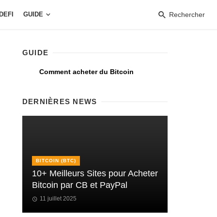
DEFI
GUIDE
Rechercher
GUIDE
Comment acheter du Bitcoin
DERNIÈRES NEWS
BITCOIN (BTC)
10+ Meilleurs Sites pour Acheter
Bitcoin par CB et PayPal
11 juillet 2025