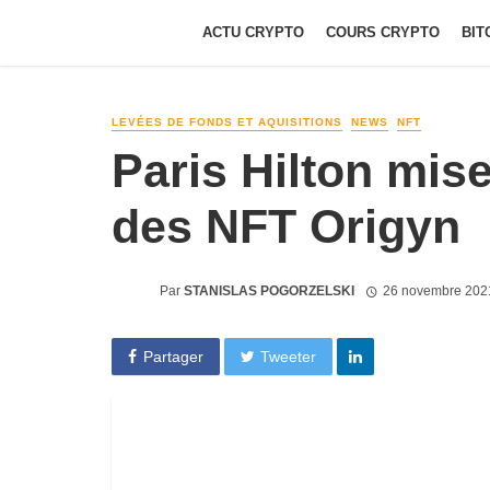
ACTU CRYPTO
COURS CRYPTO
BIT
LEVÉES DE FONDS ET AQUISITIONS
NEWS
NFT
Paris Hilton mise
des NFT Origyn
Par
STANISLAS POGORZELSKI
26 novembre 202
Partager
Tweeter