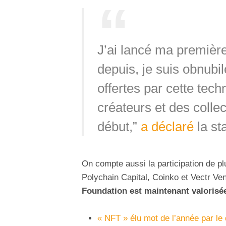
J’ai lancé ma premièr
depuis, je suis obnubilé
offertes par cette tech
créateurs et des collec
début,”
a déclaré
la st
On compte aussi la participation de pl
Polychain Capital, Coinko et Vectr Ve
Foundation est maintenant valorisée
« NFT » élu mot de l’année par le 