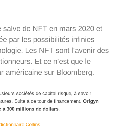
e salve de NFT en mars 2020 et
e par les possibilités infinies
nologie. Les NFT sont l’avenir des
tionneurs. Et ce n’est que le
ar américaine sur Bloomberg.
usieurs sociétés de capital risque, à savoir
ntures. Suite à ce tour de financement,
Origyn
 à 300 millions de dollars
.
dictionnaire Collins