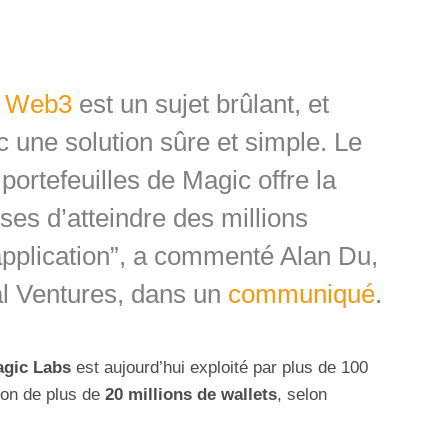
u
Web3
est un sujet brûlant, et
c une solution sûre et simple. Le
portefeuilles de Magic offre la
ises d’atteindre des millions
 application”, a commenté Alan Du,
l Ventures, dans un
communiqué
.
gic Labs
est aujourd’hui exploité par plus de 100
ion de plus de
20 millions de wallets
, selon