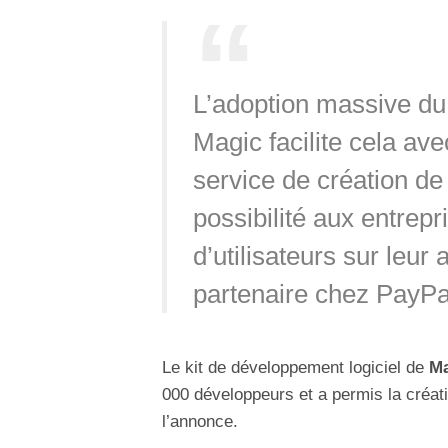
L’adoption massive d
Magic facilite cela ave
service de création de 
possibilité aux entrepr
d’utilisateurs sur leur
partenaire chez PayPa
Le kit de développement logiciel de
Ma
000 développeurs et a permis la créat
l’annonce.