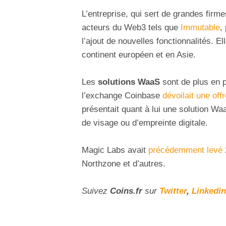
L’entreprise, qui sert de grandes fir
acteurs du Web3 tels que
Immutable
,
l’ajout de nouvelles fonctionnalités. E
continent européen et en Asie.
Les
solutions WaaS
sont de plus en 
l’exchange Coinbase
dévoilait une offr
présentait quant à lui une solution Wa
de visage ou d’empreinte digitale.
Magic Labs avait
précédemment levé
Northzone et d’autres.
Suivez
Coins
.fr
sur
Twitter
,
Linkedin