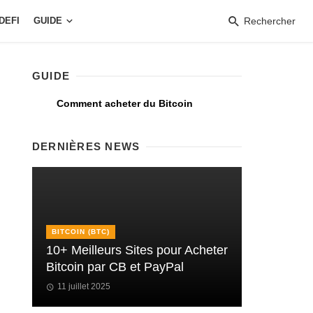
DEFI
GUIDE
Rechercher
GUIDE
Comment acheter du Bitcoin
DERNIÈRES NEWS
BITCOIN (BTC)
10+ Meilleurs Sites pour Acheter
Bitcoin par CB et PayPal
11 juillet 2025