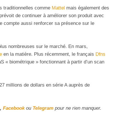
mes traditionnelles comme
Mattel
mais également des
 prévoit de continuer à améliorer son produit avec
lle compte aussi renforcer sa présence sur le
plus nombreuses sur le marché. En mars,
e
en la matière. Plus récemment, le français
Dfns
aS « biométrique » fonctionnant à partir d’un scan
27 millions de dollars en série A auprès de
,
Facebook
ou
Telegram
pour ne rien manquer.