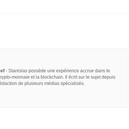
hef
- Stanislas possède une expérience accrue dans le
 crypto-monnaie et la blockchain. Il écrit sur le sujet depuis
rédaction de plusieurs médias spécialisés.