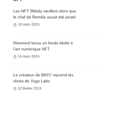
Les NFT Milady vacillent alors que
le chef de Remilia aurait été piraté
18 mars 2024
Hivemind lance un fonds dédié à
l’art numérique NFT
14 mars 2024
Le créateur de BAYC reprend les
rênes de Yuga Labs
22 février 2024