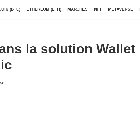
COIN (BTC)
ETHEREUM (ETH)
MARCHÉS
NFT
MÉTAVERSE
ans la solution Wallet
ic
h45