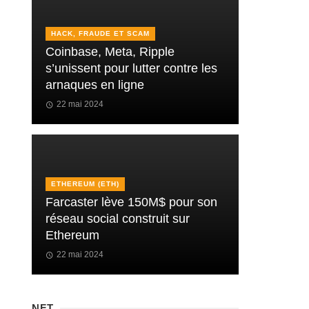
HACK, FRAUDE ET SCAM
Coinbase, Meta, Ripple
s’unissent pour lutter contre les
arnaques en ligne
22 mai 2024
ETHEREUM (ETH)
Farcaster lève 150M$ pour son
réseau social construit sur
Ethereum
22 mai 2024
NFT