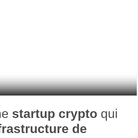
ne
startup crypto
qui
frastructure de