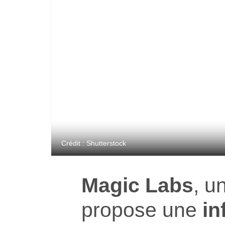
Crédit : Shutterstock
Magic Labs
, u
propose une
in