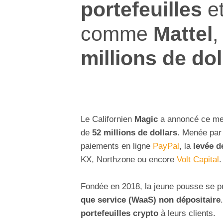
portefeuilles
et
comme
Mattel
,
millions de dol
Le Californien
Magic
a annoncé ce mer
de
52 millions de dollars
. Menée par
paiements en ligne
PayPal
, la
levée d
KX, Northzone ou encore
Volt Capital
.
Fondée en 2018, la jeune pousse se 
que service (WaaS) non dépositaire
portefeuilles crypto
à leurs clients.