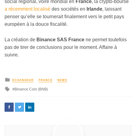
social régional, voire mondial en
France
, la crypto-bourse
a récemment localisé
des sociétés en
Irlande
, laissant
penser qu’elle se tournerait finalement vers le petit pays
européen à la douce fiscalité.
La création de
Binance SAS France
ne permet toutefois
pas de tirer de conclusions pour le moment. Affaire à
suivre.
ECHANGEUR
FRANCE
NEWS
Binance Coin (BNB)