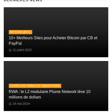
BITCOIN (BTC)
10+ Meilleurs Sites pour Acheter Bitcoin par CB et
PayPal
11 juillet 2025
LEVÉES DE FONDS ET AQUISITIONS
RWA : le L2 modulaire Plume Network lève 10
millions de dollars
24 mai 2024