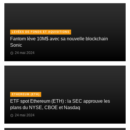
LEVÉES DE FONDS ET AQUISITIONS
Fantom lève 10M$ avec sa nouvelle blockchain
Sonic
24 mai 2024
ETHEREUM (ETH)
ETF spot Ethereum (ETH) : la SEC approuve les
plans du NYSE, CBOE et Nasdaq
24 mai 2024