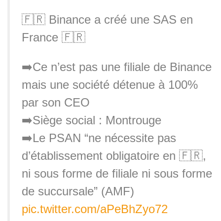
🇫🇷 Binance a créé une SAS en
France 🇫🇷
➡️Ce n’est pas une filiale de Binance
mais une société détenue à 100%
par son CEO
➡️Siège social : Montrouge
➡️Le PSAN “ne nécessite pas
d’établissement obligatoire en 🇫🇷,
ni sous forme de filiale ni sous forme
de succursale” (AMF)
pic.twitter.com/aPeBhZyo72