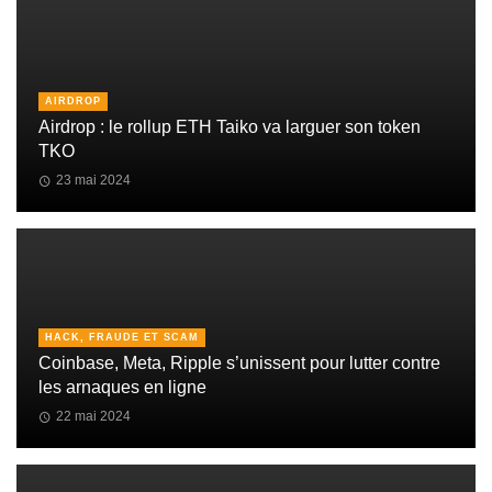
AIRDROP
Airdrop : le rollup ETH Taiko va larguer son token
TKO
23 mai 2024
HACK, FRAUDE ET SCAM
Coinbase, Meta, Ripple s’unissent pour lutter contre
les arnaques en ligne
22 mai 2024