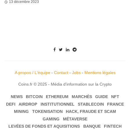
13 décembre 2023
A propos / L'équipe
-
Contact
-
Jobs
-
Mentions légales
Coins.fr © 2025 - Média d'information sur la Crypto
NEWS
BITCOIN
ETHEREUM
MARCHÉS
GUIDE
NFT
DEFI
AIRDROP
INSTITUTIONNEL
STABLECOIN
FRANCE
MINING
TOKENISATION
HACK, FRAUDE ET SCAM
GAMING
MÉTAVERSE
LEVÉES DE FONDS ET AQUISITIONS
BANQUE
FINTECH