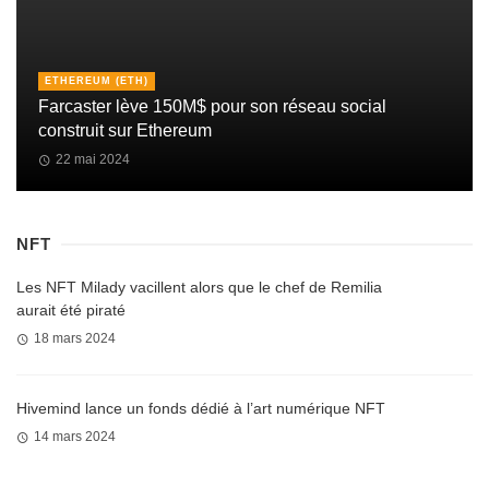
ETHEREUM (ETH)
Farcaster lève 150M$ pour son réseau social
construit sur Ethereum
22 mai 2024
NFT
Les NFT Milady vacillent alors que le chef de Remilia
aurait été piraté
18 mars 2024
Hivemind lance un fonds dédié à l’art numérique NFT
14 mars 2024