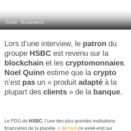
Crédit : Shutterstock
Lors d’une interview, le
patron
du
groupe
HSBC
est revenu sur la
blockchain
et les
cryptomonnaies
.
Noel Quinn
estime que la
crypto
n’est
pas
un « produit
adapté
à la
plupart des
clients
» de la
banque
.
Le PDG de
HSBC
, l’une des plus grandes institutions
financières de la planète,
a déclaré
ce week-end sur