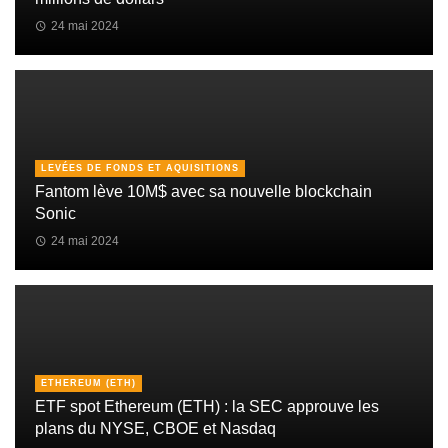
24 mai 2024
LEVÉES DE FONDS ET AQUISITIONS
Fantom lève 10M$ avec sa nouvelle blockchain
Sonic
24 mai 2024
ETHEREUM (ETH)
ETF spot Ethereum (ETH) : la SEC approuve les
plans du NYSE, CBOE et Nasdaq