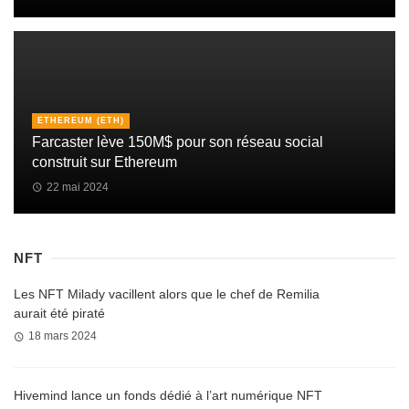
ETHEREUM (ETH)
Farcaster lève 150M$ pour son réseau social
construit sur Ethereum
22 mai 2024
NFT
Les NFT Milady vacillent alors que le chef de Remilia
aurait été piraté
18 mars 2024
Hivemind lance un fonds dédié à l’art numérique NFT