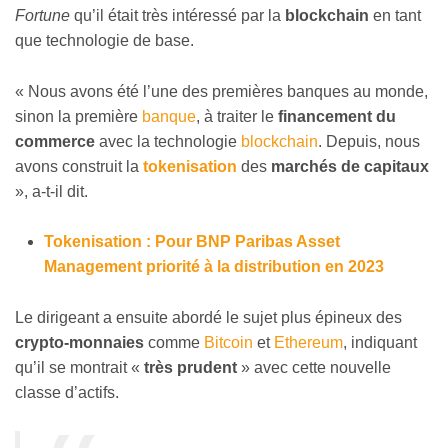
Fortune
qu’il était très intéressé par la
blockchain
en tant
que technologie de base.
« Nous avons été l’une des premières banques au monde,
sinon la première
banque
, à traiter le
financement du
commerce
avec la technologie
blockchain
. Depuis, nous
avons construit la
tokenisation
des
marchés de capitaux
», a-t-il dit.
Tokenisation : Pour BNP Paribas Asset
Management priorité à la distribution en 2023
Le dirigeant a ensuite abordé le sujet plus épineux des
crypto-monnaies
comme
Bitcoin
et
Ethereum
, indiquant
qu’il se montrait «
très prudent
» avec cette nouvelle
classe d’actifs.