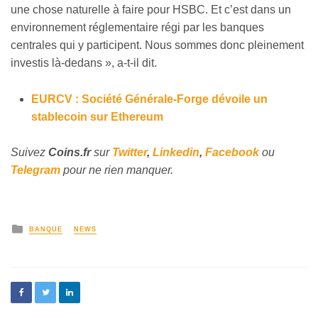
une chose naturelle à faire pour HSBC. Et c’est dans un
environnement réglementaire régi par les banques
centrales qui y participent. Nous sommes donc pleinement
investis là-dedans », a-t-il dit.
EURCV : Société Générale-Forge dévoile un
stablecoin sur Ethereum
Suivez
Coins
.fr
sur
Twitter
,
Linkedin
,
Facebook
ou
Telegram
pour ne rien manquer.
BANQUE
NEWS