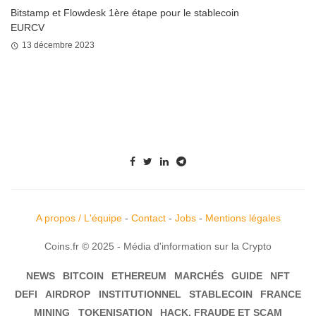
Bitstamp et Flowdesk 1ère étape pour le stablecoin
EURCV
13 décembre 2023
A propos / L'équipe
-
Contact
-
Jobs
-
Mentions légales
Coins.fr © 2025 - Média d'information sur la Crypto
NEWS
BITCOIN
ETHEREUM
MARCHÉS
GUIDE
NFT
DEFI
AIRDROP
INSTITUTIONNEL
STABLECOIN
FRANCE
MINING
TOKENISATION
HACK, FRAUDE ET SCAM