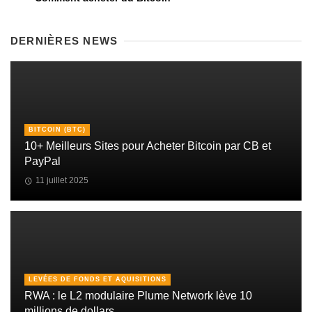
DERNIÈRES NEWS
BITCOIN (BTC)
10+ Meilleurs Sites pour Acheter Bitcoin par CB et
PayPal
11 juillet 2025
LEVÉES DE FONDS ET AQUISITIONS
RWA : le L2 modulaire Plume Network lève 10
millions de dollars