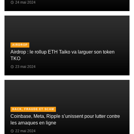
24 mai 2024
AIRDROP
Airdrop : le rollup ETH Taiko va larguer son token
TKO
23 mai 2024
HACK, FRAUDE ET SCAM
Coinbase, Meta, Ripple s’unissent pour lutter contre
les arnaques en ligne
22 mai 2024