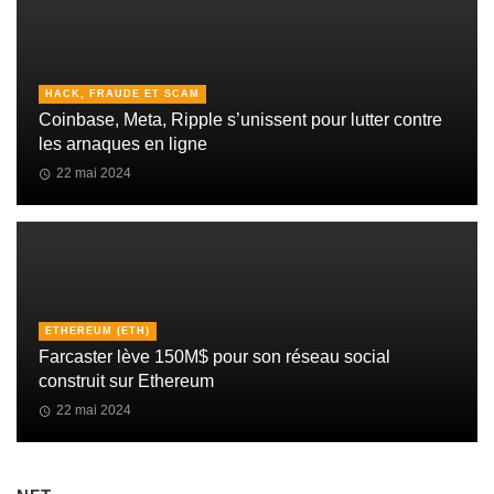
HACK, FRAUDE ET SCAM
Coinbase, Meta, Ripple s’unissent pour lutter contre
les arnaques en ligne
22 mai 2024
ETHEREUM (ETH)
Farcaster lève 150M$ pour son réseau social
construit sur Ethereum
22 mai 2024