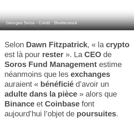
Georges Soros - Crédit : Shutterstock
Selon
Dawn Fitzpatrick
, « la
crypto
est là pour
rester
»
. La
CEO
de
Soros Fund Management
estime
néanmoins que les
exchanges
auraient «
bénéficié
d’avoir un
adulte dans la pièce
» alors que
Binance
et
Coinbase
font
aujourd’hui l’objet de
poursuites
.