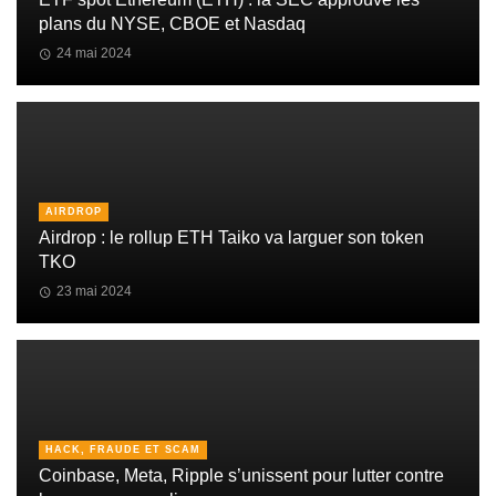
plans du NYSE, CBOE et Nasdaq
24 mai 2024
AIRDROP
Airdrop : le rollup ETH Taiko va larguer son token
TKO
23 mai 2024
HACK, FRAUDE ET SCAM
Coinbase, Meta, Ripple s’unissent pour lutter contre