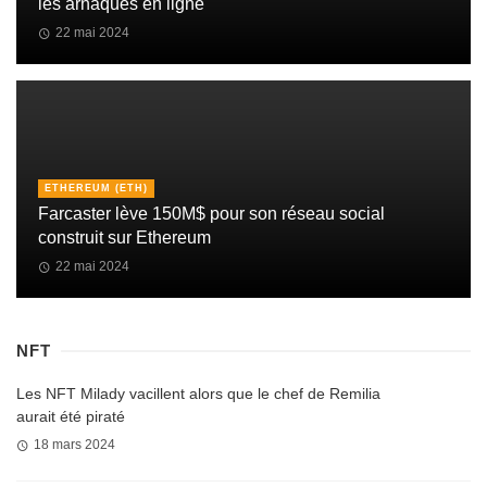
les arnaques en ligne
22 mai 2024
ETHEREUM (ETH)
Farcaster lève 150M$ pour son réseau social
construit sur Ethereum
22 mai 2024
NFT
Les NFT Milady vacillent alors que le chef de Remilia
aurait été piraté
18 mars 2024