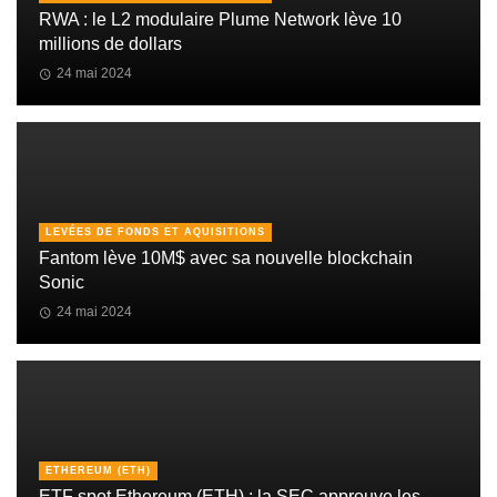
RWA : le L2 modulaire Plume Network lève 10
millions de dollars
24 mai 2024
LEVÉES DE FONDS ET AQUISITIONS
Fantom lève 10M$ avec sa nouvelle blockchain
Sonic
24 mai 2024
ETHEREUM (ETH)
ETF spot Ethereum (ETH) : la SEC approuve les