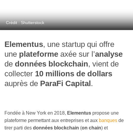
Crédit : Shutterstock
Elementus
, une startup qui offre
une
plateforme
axée sur l’
analyse
de
données blockchain
, vient de
collecter
10 millions de dollars
auprès de
ParaFi Capital
.
Fondée à New York en 2018,
Elementus
propose une
plateforme permettant aux entreprises et aux
banques
de
tirer parti des
données blockchain
(
on chain
) et