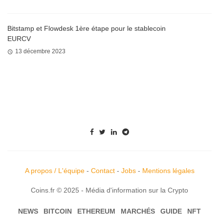
Bitstamp et Flowdesk 1ère étape pour le stablecoin
EURCV
13 décembre 2023
A propos / L'équipe
-
Contact
-
Jobs
-
Mentions légales
Coins.fr © 2025 - Média d'information sur la Crypto
NEWS
BITCOIN
ETHEREUM
MARCHÉS
GUIDE
NFT