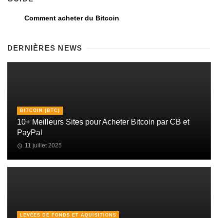
Comment acheter du Bitcoin
DERNIÈRES NEWS
BITCOIN (BTC)
10+ Meilleurs Sites pour Acheter Bitcoin par CB et
PayPal
11 juillet 2025
LEVÉES DE FONDS ET AQUISITIONS