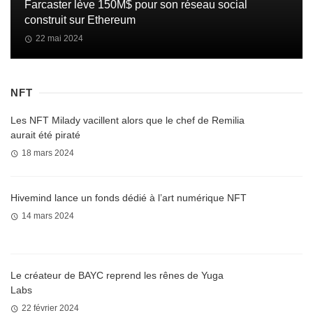
Farcaster lève 150M$ pour son réseau social
construit sur Ethereum
22 mai 2024
NFT
Les NFT Milady vacillent alors que le chef de Remilia
aurait été piraté
18 mars 2024
Hivemind lance un fonds dédié à l’art numérique NFT
14 mars 2024
Le créateur de BAYC reprend les rênes de Yuga
Labs
22 février 2024