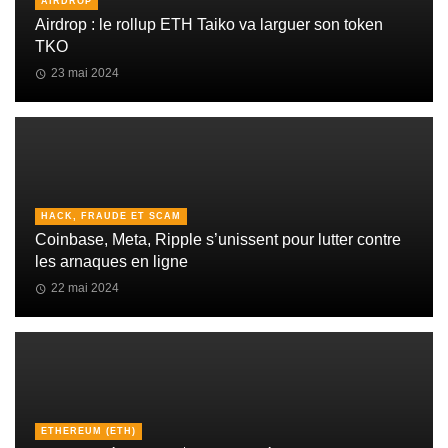
AIRDROP
Airdrop : le rollup ETH Taiko va larguer son token
TKO
23 mai 2024
HACK, FRAUDE ET SCAM
Coinbase, Meta, Ripple s’unissent pour lutter contre
les arnaques en ligne
22 mai 2024
ETHEREUM (ETH)