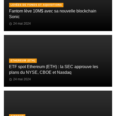
LEVÉES DE FONDS ET AQUISITIONS
Fantom lève 10M$ avec sa nouvelle blockchain
Sonic
24 mai 2024
ETHEREUM (ETH)
ETF spot Ethereum (ETH) : la SEC approuve les
plans du NYSE, CBOE et Nasdaq
24 mai 2024