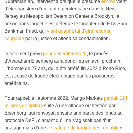
Subramanian, intervient alors que le présumé
escroc
vient
d’être transféré d’un centre pénitentiaire dans le New
Jersey au Metropolitan Detention Center à Brooklyn, la
prison dans laquelle est détenue le fondateur de FTX Sam
Bankman Fried, qui
vient quant à lui d’être reconnu
coupable
par la justice et attend sa condamnation.
Initialement prévu
pour décembre 2023
, le procès
d’Avaraham Eisenberg aura donc lieu en avril prochain.
L’homme de 27 ans, qui a été arrêté fin 2022 à Porto Rico,
est accusé de fraude électronique par les procureurs
américains.
Pour rappel, à l’automne 2022, Mango Markets
perdait 114
millions de dollars
suite à une attaque orchestrée par
Eisenberg, qui renvoyait ensuite une partie des fonds au
protocole DeFi, clamant qu’il ne s’agissait pas d’un
piratage mais d’une «
stratégie de trading très rentable
».