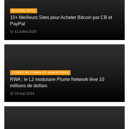
BITCOIN (BTC)
10+ Meilleurs Sites pour Acheter Bitcoin par CB et
PayPal
11 juillet 2025
LEVÉES DE FONDS ET AQUISITIONS
RWA : le L2 modulaire Plume Network lève 10
millions de dollars
24 mai 2024