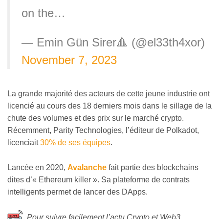
on the…
— Emin Gün Sirer🔺 (@el33th4xor)
November 7, 2023
La grande majorité des acteurs de cette jeune industrie ont
licencié au cours des 18 derniers mois dans le sillage de la
chute des volumes et des prix sur le marché crypto.
Récemment, Parity Technologies, l’éditeur de Polkadot,
licenciait
30% de ses équipes
.
Lancée en 2020,
Avalanche
fait partie des blockchains
dites d’« Ethereum killer ». Sa plateforme de contrats
intelligents permet de lancer des DApps.
Pour suivre facilement l’actu Crypto et Web3,