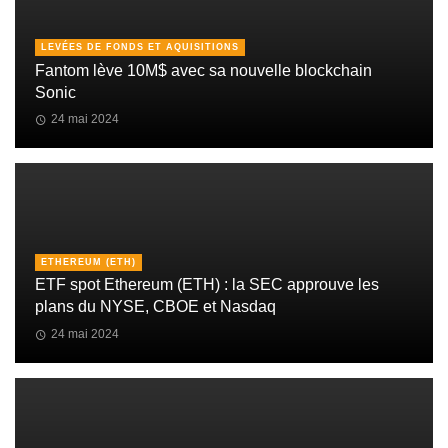
LEVÉES DE FONDS ET AQUISITIONS
Fantom lève 10M$ avec sa nouvelle blockchain
Sonic
24 mai 2024
ETHEREUM (ETH)
ETF spot Ethereum (ETH) : la SEC approuve les
plans du NYSE, CBOE et Nasdaq
24 mai 2024