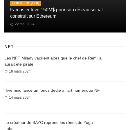
ETHEREUM (ETH)
Farcaster lève 150M$ pour son réseau social
construit sur Ethereum
22 mai 2024
NFT
Les NFT Milady vacillent alors que le chef de Remilia
aurait été piraté
18 mars 2024
Hivemind lance un fonds dédié à l’art numérique NFT
14 mars 2024
Le créateur de BAYC reprend les rênes de Yuga
Labs