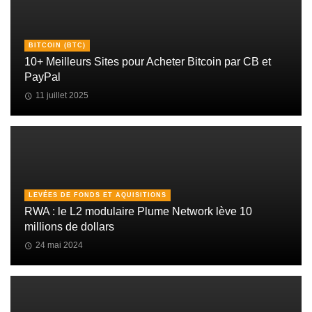
BITCOIN (BTC)
10+ Meilleurs Sites pour Acheter Bitcoin par CB et
PayPal
11 juillet 2025
LEVÉES DE FONDS ET AQUISITIONS
RWA : le L2 modulaire Plume Network lève 10
millions de dollars
24 mai 2024