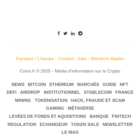
A propos / L'équipe
-
Contact
-
Jobs
-
Mentions légales
Coins.fr © 2025 - Média d'information sur la Crypto
NEWS
BITCOIN
ETHEREUM
MARCHÉS
GUIDE
NFT
DEFI
AIRDROP
INSTITUTIONNEL
STABLECOIN
FRANCE
MINING
TOKENISATION
HACK, FRAUDE ET SCAM
GAMING
MÉTAVERSE
LEVÉES DE FONDS ET AQUISITIONS
BANQUE
FINTECH
REGULATION
ECHANGEUR
TOKEN SALE
NEWSLETTER
LE MAG