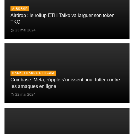
AIRDROP
Airdrop : le rollup ETH Taiko va larguer son token
TKO
23 mai 2024
HACK, FRAUDE ET SCAM
Coinbase, Meta, Ripple s’unissent pour lutter contre
les arnaques en ligne
22 mai 2024