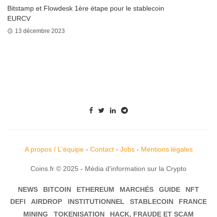
Bitstamp et Flowdesk 1ère étape pour le stablecoin
EURCV
13 décembre 2023
A propos / L'équipe
-
Contact
-
Jobs
-
Mentions légales
Coins.fr © 2025 - Média d'information sur la Crypto
NEWS
BITCOIN
ETHEREUM
MARCHÉS
GUIDE
NFT
DEFI
AIRDROP
INSTITUTIONNEL
STABLECOIN
FRANCE
MINING
TOKENISATION
HACK, FRAUDE ET SCAM