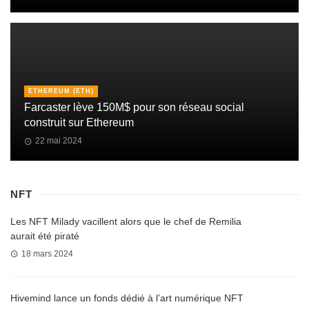
ETHEREUM (ETH)
Farcaster lève 150M$ pour son réseau social
construit sur Ethereum
22 mai 2024
NFT
Les NFT Milady vacillent alors que le chef de Remilia
aurait été piraté
18 mars 2024
Hivemind lance un fonds dédié à l’art numérique NFT