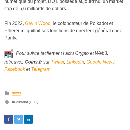
numérique du projet, DOT, possède aujourd’hui un market
cap de 5,6 milliards de dollars.
Fin 2022,
Gavin Wood
, le cofondateur de Polkadot et
Ethereum, quittait ses fonctions de directeur général chez
Parity.
Pour suivre facilement l’actu Crypto et Web3,
retrouvez
Coins
.fr
sur
Twitter
,
Linkedin
,
Google News
,
Facebook
et
Telegram
NEWS
Polkadot (DOT)