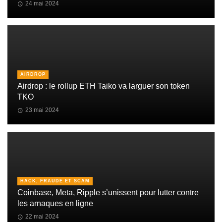
24 mai 2024
AIRDROP
Airdrop : le rollup ETH Taiko va larguer son token
TKO
23 mai 2024
HACK, FRAUDE ET SCAM
Coinbase, Meta, Ripple s’unissent pour lutter contre
les arnaques en ligne
22 mai 2024