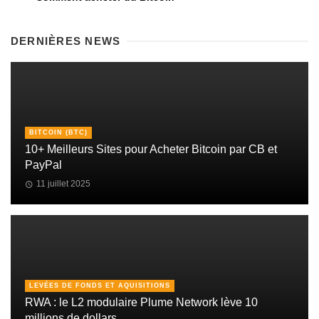
DERNIÈRES NEWS
BITCOIN (BTC)
10+ Meilleurs Sites pour Acheter Bitcoin par CB et
PayPal
11 juillet 2025
LEVÉES DE FONDS ET AQUISITIONS
RWA : le L2 modulaire Plume Network lève 10
millions de dollars