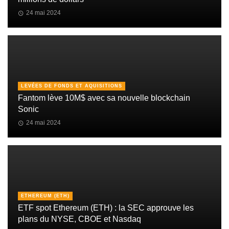
24 mai 2024
LEVÉES DE FONDS ET AQUISITIONS
Fantom lève 10M$ avec sa nouvelle blockchain
Sonic
24 mai 2024
ETHEREUM (ETH)
ETF spot Ethereum (ETH) : la SEC approuve les
plans du NYSE, CBOE et Nasdaq