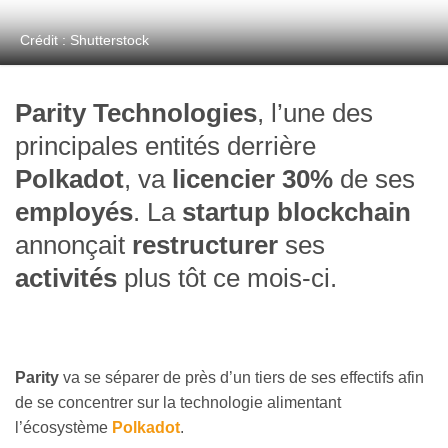
Crédit : Shutterstock
Parity Technologies
, l’une des
principales entités derrière
Polkadot
, va
licencier 30%
de ses
employés
. La
startup blockchain
annonçait
restructurer
ses
activités
plus tôt ce mois-ci.
Parity
va se séparer de près d’un tiers de ses effectifs afin
de se concentrer sur la technologie alimentant
l’écosystème
Polkadot
.