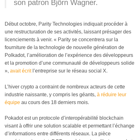
son patron Björn Wagner.
Début octobre, Parity Technologies indiquait procéder à
une restructuration de ses activités, laissant présager des
licenciements à venir. « Parity se concentrera sur la
fourniture de la technologie de nouvelle génération de
Polkadot, l’amélioration de l’expérience des développeurs
et la promotion d’une communauté de développeurs solide
»,
avait écrit
l’entreprise sur le réseau social X.
L’hiver crypto a contraint de nombreux acteurs de cette
industrie naissante, y compris les géants,
à réduire leur
équipe
au cours des 18 derniers mois.
Pokadot est un protocole d’interopérabilité blockchain
visant à offrir une solution scalable et permettant l’échange
d’informations entre différents réseaux. La pièce