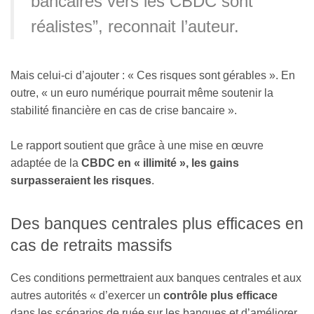
bancaires vers les CBDC sont
réalistes”, reconnait l’auteur.
Mais celui-ci d’ajouter : « Ces risques sont gérables
»
. En
outre, « un euro numérique pourrait même soutenir la
stabilité financière en cas de crise bancaire
».
Le rapport soutient que grâce à une mise en œuvre
adaptée de la
CBDC en « illimité
»
, les gains
surpasseraient les risques
.
Des banques centrales plus efficaces en
cas de retraits massifs
Ces conditions permettraient aux banques centrales et aux
autres autorités « d’exercer un
contrôle plus efficace
dans les scénarios de ruée sur les banques et d’améliorer