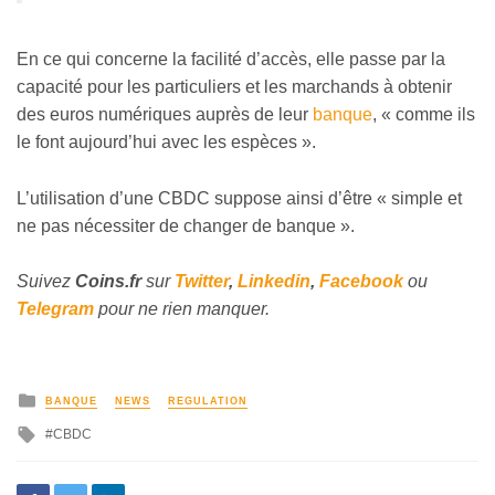
En ce qui concerne la facilité d’accès, elle passe par la
capacité pour les particuliers et les marchands à obtenir
des euros numériques auprès de leur
banque
, « comme ils
le font aujourd’hui avec les espèces
».
L’utilisation d’une CBDC suppose ainsi d’être « simple et
ne pas nécessiter de changer de banque
»
.
Suivez
Coins
.fr
sur
Twitter
,
Linkedin
,
Facebook
ou
Telegram
pour ne rien manquer.
BANQUE
NEWS
REGULATION
CBDC