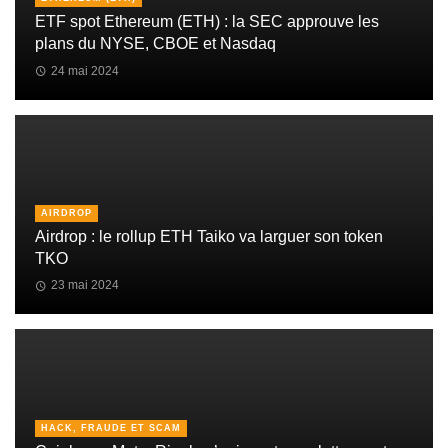
ETF spot Ethereum (ETH) : la SEC approuve les
plans du NYSE, CBOE et Nasdaq
24 mai 2024
AIRDROP
Airdrop : le rollup ETH Taiko va larguer son token
TKO
23 mai 2024
HACK, FRAUDE ET SCAM