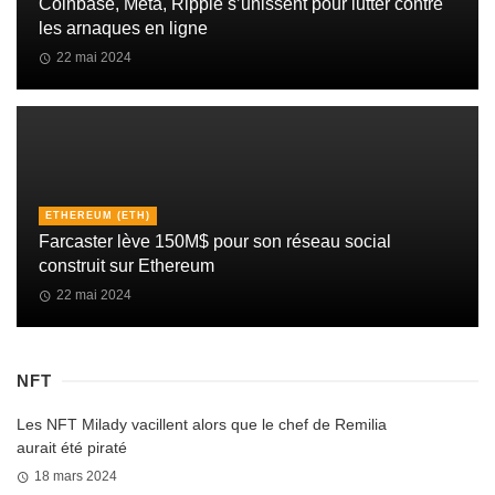
Coinbase, Meta, Ripple s’unissent pour lutter contre
les arnaques en ligne
22 mai 2024
ETHEREUM (ETH)
Farcaster lève 150M$ pour son réseau social
construit sur Ethereum
22 mai 2024
NFT
Les NFT Milady vacillent alors que le chef de Remilia
aurait été piraté
18 mars 2024