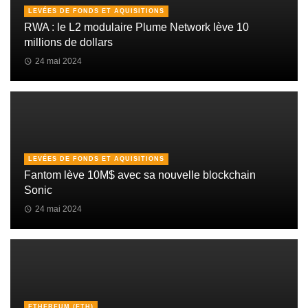
LEVÉES DE FONDS ET AQUISITIONS
RWA : le L2 modulaire Plume Network lève 10
millions de dollars
24 mai 2024
LEVÉES DE FONDS ET AQUISITIONS
Fantom lève 10M$ avec sa nouvelle blockchain
Sonic
24 mai 2024
ETHEREUM (ETH)