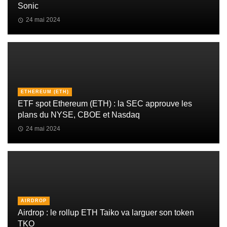
Sonic
24 mai 2024
ETHEREUM (ETH)
ETF spot Ethereum (ETH) : la SEC approuve les
plans du NYSE, CBOE et Nasdaq
24 mai 2024
AIRDROP
Airdrop : le rollup ETH Taiko va larguer son token
TKO