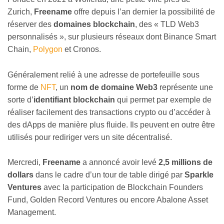
Zurich,
Freename
offre depuis l’an dernier la possibilité de
réserver des
domaines blockchain
, des « TLD Web3
personnalisés », sur plusieurs réseaux dont Binance Smart
Chain,
Polygon
et Cronos.
Généralement relié à une adresse de portefeuille sous
forme de
NFT
, un
nom de domaine Web3
représente une
sorte d’
identifiant blockchain
qui permet par exemple de
réaliser facilement des transactions crypto ou d’accéder à
des dApps de manière plus fluide. Ils peuvent en outre être
utilisés pour rediriger vers un site décentralisé.
Mercredi,
Freename
a annoncé avoir levé
2,5 millions de
dollars
dans le cadre d’un tour de table dirigé par
Sparkle
Ventures
avec la participation de Blockchain Founders
Fund, Golden Record Ventures ou encore Abalone Asset
Management.