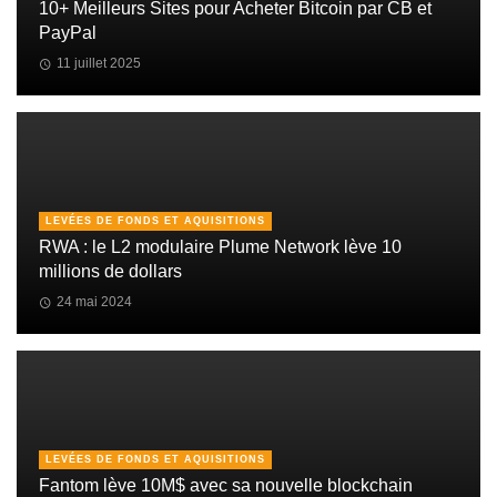
10+ Meilleurs Sites pour Acheter Bitcoin par CB et
PayPal
11 juillet 2025
LEVÉES DE FONDS ET AQUISITIONS
RWA : le L2 modulaire Plume Network lève 10
millions de dollars
24 mai 2024
LEVÉES DE FONDS ET AQUISITIONS
Fantom lève 10M$ avec sa nouvelle blockchain