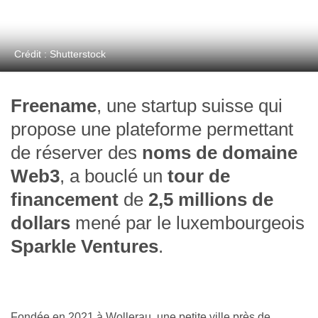
Crédit : Shutterstock
Freename
, une startup suisse qui
propose une plateforme permettant
de réserver des
noms de domaine
Web3
, a bouclé un
tour de
financement
de
2,5 millions de
dollars
mené par le luxembourgeois
Sparkle Ventures
.
Fondée en 2021 à Wollerau, une petite ville près de