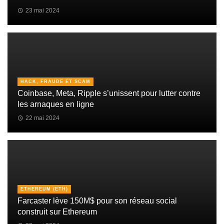
23 mai 2024
HACK, FRAUDE ET SCAM
Coinbase, Meta, Ripple s’unissent pour lutter contre
les arnaques en ligne
22 mai 2024
ETHEREUM (ETH)
Farcaster lève 150M$ pour son réseau social
construit sur Ethereum