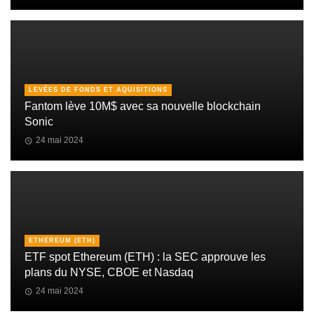
LEVÉES DE FONDS ET AQUISITIONS
Fantom lève 10M$ avec sa nouvelle blockchain
Sonic
24 mai 2024
ETHEREUM (ETH)
ETF spot Ethereum (ETH) : la SEC approuve les
plans du NYSE, CBOE et Nasdaq
24 mai 2024