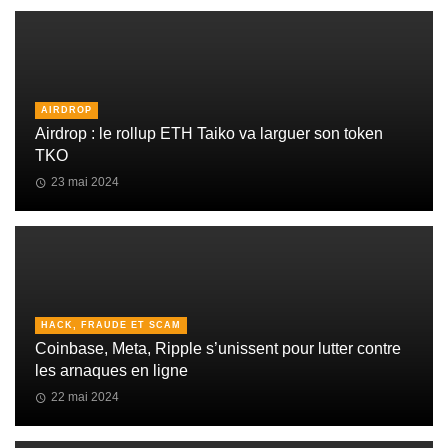
AIRDROP
Airdrop : le rollup ETH Taiko va larguer son token
TKO
23 mai 2024
HACK, FRAUDE ET SCAM
Coinbase, Meta, Ripple s’unissent pour lutter contre
les arnaques en ligne
22 mai 2024