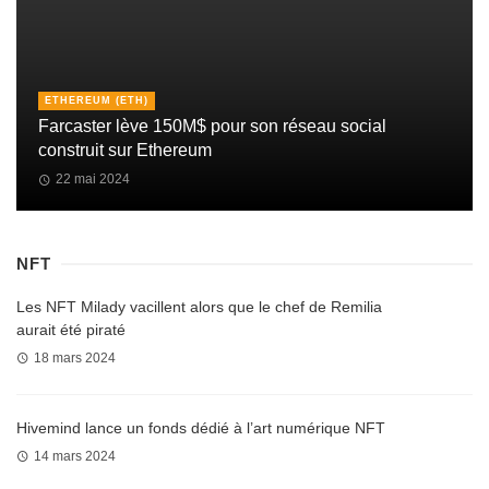
ETHEREUM (ETH)
Farcaster lève 150M$ pour son réseau social
construit sur Ethereum
22 mai 2024
NFT
Les NFT Milady vacillent alors que le chef de Remilia
aurait été piraté
18 mars 2024
Hivemind lance un fonds dédié à l’art numérique NFT
14 mars 2024