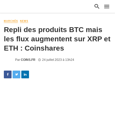
MARCHÉS
NEWS
Repli des produits BTC mais
les flux augmentent sur XRP et
ETH : Coinshares
Par
COINS.FR
24 juillet 2023 à 13h24