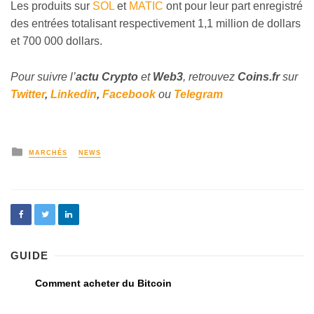
Les produits sur
SOL
et
MATIC
ont pour leur part enregistré
des entrées totalisant respectivement 1,1 million de dollars
et 700 000 dollars.
Pour suivre l’
actu Crypto
et
Web3
, retrouvez
Coins
.fr
sur
Twitter
,
Linkedin
,
Facebook
ou
Telegram
MARCHÉS
NEWS
GUIDE
Comment acheter du Bitcoin