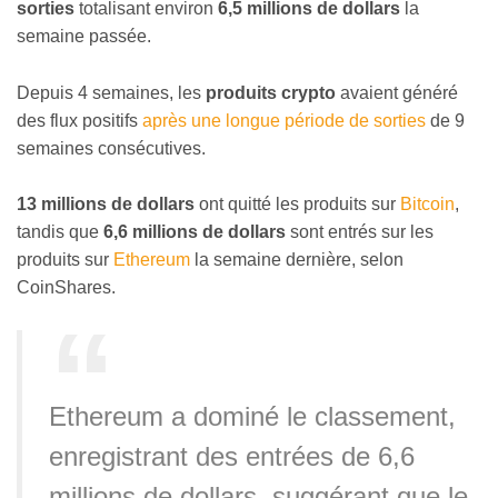
sorties
totalisant environ
6,5 millions de dollars
la
semaine passée.
Depuis 4 semaines, les
produits crypto
avaient généré
des flux positifs
après une longue période de sorties
de 9
semaines consécutives.
13 millions de dollars
ont quitté les produits sur
Bitcoin
,
tandis que
6,6 millions de dollars
sont entrés sur les
produits sur
Ethereum
la semaine dernière, selon
CoinShares.
Ethereum a dominé le classement,
enregistrant des entrées de 6,6
millions de dollars, suggérant que le