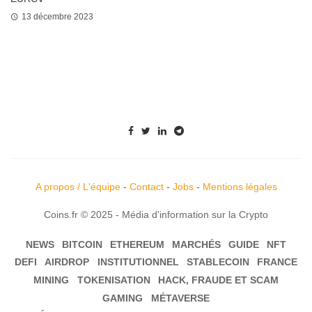
13 décembre 2023
A propos / L'équipe
-
Contact
-
Jobs
-
Mentions légales
Coins.fr © 2025 - Média d'information sur la Crypto
NEWS
BITCOIN
ETHEREUM
MARCHÉS
GUIDE
NFT
DEFI
AIRDROP
INSTITUTIONNEL
STABLECOIN
FRANCE
MINING
TOKENISATION
HACK, FRAUDE ET SCAM
GAMING
MÉTAVERSE