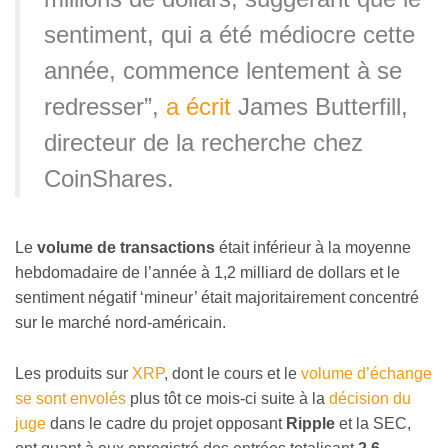
sentiment, qui a été médiocre cette
année, commence lentement à se
redresser”,
a écrit
James Butterfill,
directeur de la recherche chez
CoinShares.
Le
volume de transactions
était inférieur à la moyenne
hebdomadaire de l’année à 1,2 milliard de dollars et le
sentiment négatif ‘mineur’ était majoritairement concentré
sur le marché nord-américain.
Les produits sur
XRP
, dont le cours et le
volume d’échange
se sont envolés
plus tôt ce mois-ci suite à la
décision du
juge
dans le cadre du projet opposant
Ripple
et la SEC,