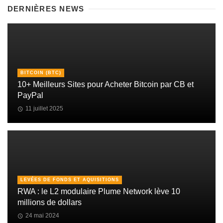
DERNIÈRES NEWS
BITCOIN (BTC)
10+ Meilleurs Sites pour Acheter Bitcoin par CB et
PayPal
11 juillet 2025
LEVÉES DE FONDS ET AQUISITIONS
RWA : le L2 modulaire Plume Network lève 10
millions de dollars
24 mai 2024