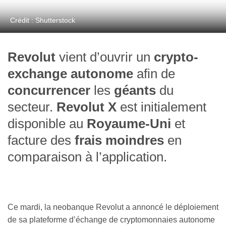
Crédit : Shutterstock
Revolut
vient d’ouvrir un
crypto-
exchange autonome
afin de
concurrencer
les
géants
du
secteur.
Revolut X
est initialement
disponible au
Royaume-Uni
et
facture des
frais moindres
en
comparaison à l’application.
Ce mardi, la neobanque Revolut a annoncé le déploiement
de sa plateforme d’échange de cryptomonnaies autonome