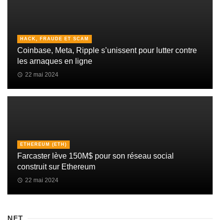
HACK, FRAUDE ET SCAM
Coinbase, Meta, Ripple s’unissent pour lutter contre
les arnaques en ligne
22 mai 2024
ETHEREUM (ETH)
Farcaster lève 150M$ pour son réseau social
construit sur Ethereum
22 mai 2024
NFT