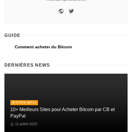
GUIDE
Comment acheter du Bitcoin
DERNIÈRES NEWS
BITCOIN (BTC)
10+ Meilleurs Sites pour Acheter Bitcoin par CB et
PayPal
11 juillet 2025