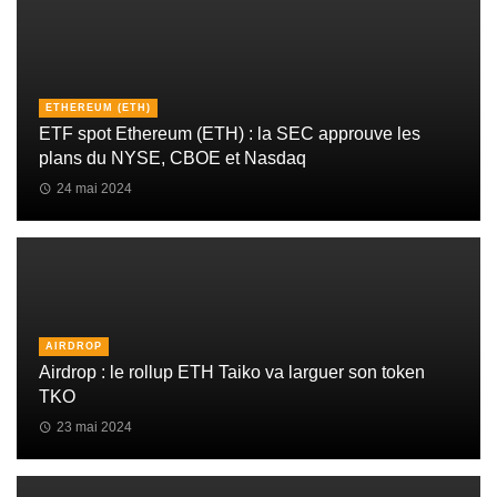
ETHEREUM (ETH)
ETF spot Ethereum (ETH) : la SEC approuve les
plans du NYSE, CBOE et Nasdaq
24 mai 2024
AIRDROP
Airdrop : le rollup ETH Taiko va larguer son token
TKO
23 mai 2024