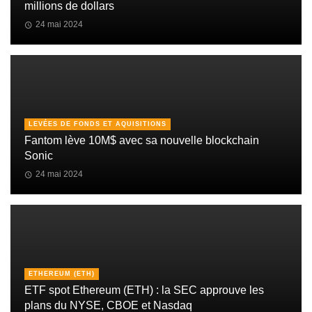
millions de dollars
24 mai 2024
LEVÉES DE FONDS ET AQUISITIONS
Fantom lève 10M$ avec sa nouvelle blockchain
Sonic
24 mai 2024
ETHEREUM (ETH)
ETF spot Ethereum (ETH) : la SEC approuve les
plans du NYSE, CBOE et Nasdaq