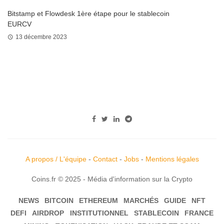
Bitstamp et Flowdesk 1ère étape pour le stablecoin
EURCV
13 décembre 2023
A propos / L'équipe
-
Contact
-
Jobs
-
Mentions légales
Coins.fr © 2025 - Média d'information sur la Crypto
NEWS
BITCOIN
ETHEREUM
MARCHÉS
GUIDE
NFT
DEFI
AIRDROP
INSTITUTIONNEL
STABLECOIN
FRANCE