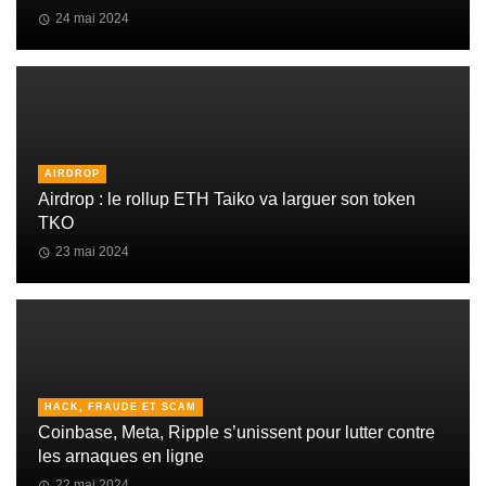
24 mai 2024
AIRDROP
Airdrop : le rollup ETH Taiko va larguer son token
TKO
23 mai 2024
HACK, FRAUDE ET SCAM
Coinbase, Meta, Ripple s’unissent pour lutter contre
les arnaques en ligne
22 mai 2024