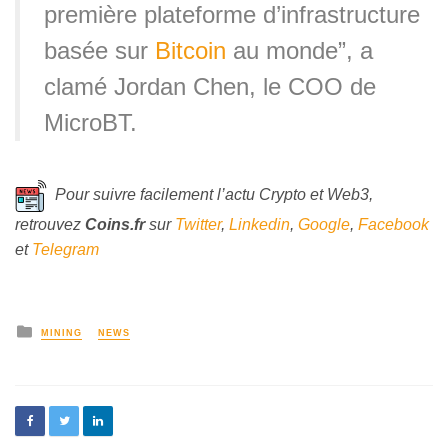
première plateforme d’infrastructure
basée sur
Bitcoin
au monde”, a
clamé Jordan Chen, le COO de
MicroBT.
Pour suivre facilement l’actu Crypto et Web3,
retrouvez
Coins
.fr
sur
Twitter
,
Linkedin
,
Google
,
Facebook
et
Telegram
MINING
NEWS