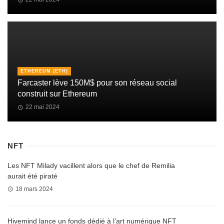
ETHEREUM (ETH)
Farcaster lève 150M$ pour son réseau social
construit sur Ethereum
22 mai 2024
NFT
Les NFT Milady vacillent alors que le chef de Remilia
aurait été piraté
18 mars 2024
Hivemind lance un fonds dédié à l’art numérique NFT