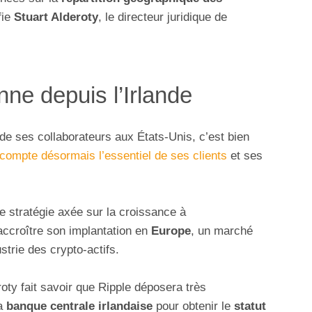
fie
Stuart Alderoty
, le directeur juridique de
ne depuis l’Irlande
e ses collaborateurs aux États-Unis, c’est bien
compte désormais l’essentiel de ses clients
et ses
te stratégie axée sur la croissance à
ccroître son implantation en
Europe
, un marché
strie des crypto-actifs.
oty fait savoir que Ripple déposera très
la
banque centrale irlandaise
pour obtenir le
statut