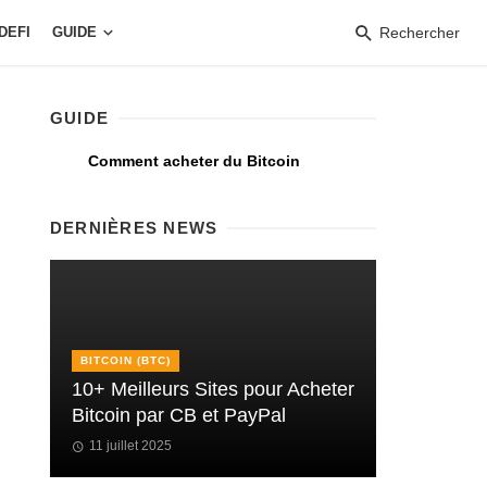
DEFI
GUIDE
Rechercher
GUIDE
Comment acheter du Bitcoin
DERNIÈRES NEWS
BITCOIN (BTC)
10+ Meilleurs Sites pour Acheter
Bitcoin par CB et PayPal
11 juillet 2025