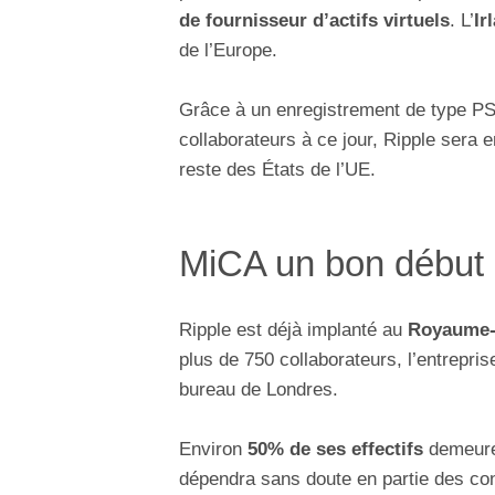
de fournisseur d’actifs virtuels
. L’
Ir
de l’Europe.
Grâce à un enregistrement de type PS
collaborateurs à ce jour, Ripple sera
reste des États de l’UE.
MiCA un bon début p
Ripple est déjà implanté au
Royaume-
plus de 750 collaborateurs, l’entrepri
bureau de Londres.
Environ
50% de ses effectifs
demeure
dépendra sans doute en partie des conc