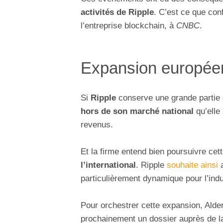
activités de Ripple
. C’est ce que con
l’entreprise blockchain, à
CNBC
.
Expansion européen
Si
Ripple
conserve une grande partie d
hors de son marché national
qu’elle
revenus.
Et la firme entend bien poursuivre cet
l’international
. Ripple
souhaite ainsi
a
particulièrement dynamique pour l’indu
Pour orchestrer cette expansion, Alder
prochainement un dossier auprès de 