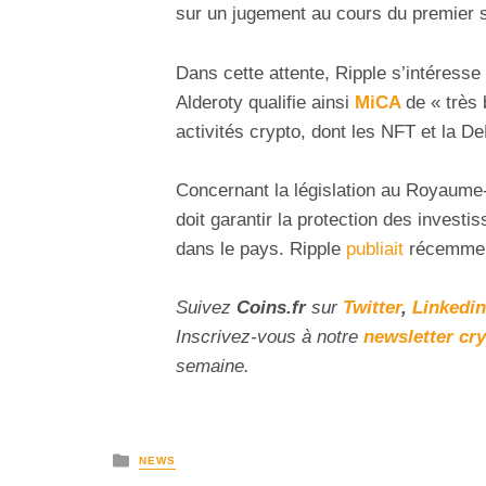
sur un jugement au cours du premier 
Dans cette attente, Ripple s’intéresse
Alderoty qualifie ainsi
MiCA
de « très 
activités crypto, dont les NFT et la D
Concernant la législation au Royaume-U
doit garantir la protection des investi
dans le pays. Ripple
publiait
récemment
Suivez
Coins
.fr
sur
Twitter
,
Linkedin
Inscrivez-vous à notre
newsletter cr
semaine.
NEWS