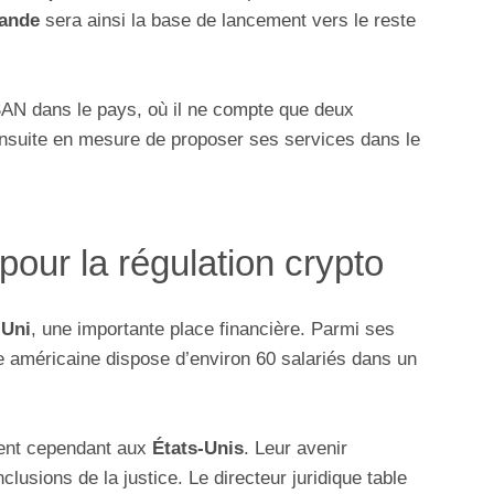
lande
sera ainsi la base de lancement vers le reste
AN dans le pays, où il ne compte que deux
 ensuite en mesure de proposer ses services dans le
our la régulation crypto
Uni
, une importante place financière. Parmi ses
se américaine dispose d’environ 60 salariés dans un
nt cependant aux
États-Unis
. Leur avenir
lusions de la justice. Le directeur juridique table