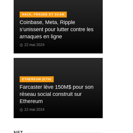
HACK, FRAUDE ET SCAM
Coinbase, Meta, Ripple
s’unissent pour lutter contre les
arnaques en ligne
22 mai 2024
ETHEREUM (ETH)
Farcaster lève 150M$ pour son
réseau social construit sur
Ethereum
22 mai 2024
NFT