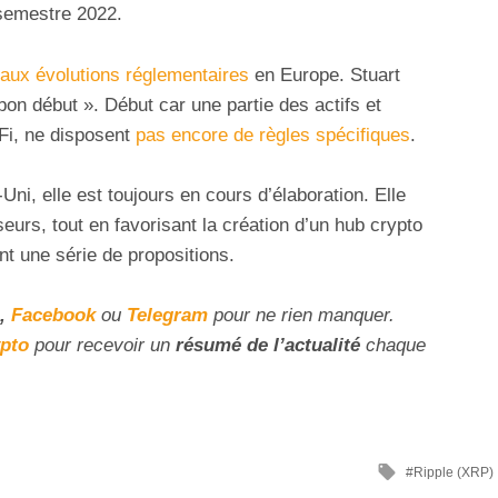
semestre 2022.
aux évolutions réglementaires
en Europe. Stuart
bon début ». Début car une partie des actifs et
eFi, ne disposent
pas encore de règles spécifiques
.
ni, elle est toujours en cours d’élaboration. Elle
sseurs, tout en favorisant la création d’un hub crypto
 une série de propositions.
,
Facebook
ou
Telegram
pour ne rien manquer.
ypto
pour recevoir un
résumé de l’actualité
chaque
Ripple (XRP)