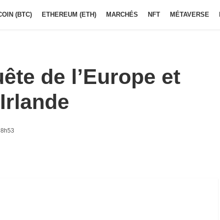
COIN (BTC)
ETHEREUM (ETH)
MARCHÉS
NFT
MÉTAVERSE
uête de l’Europe et
Irlande
 8h53