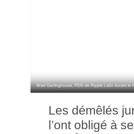
Brad Garlinghouse, PDG de Ripple Labs durant le 
Les démêlés ju
l’ont obligé à 