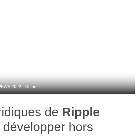
PBWS 2022 - Coins.fr
ridiques de
Ripple
se développer hors