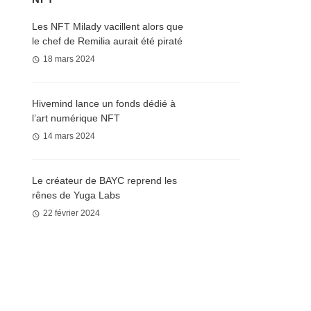
Les NFT Milady vacillent alors que
le chef de Remilia aurait été piraté
18 mars 2024
Hivemind lance un fonds dédié à
l’art numérique NFT
14 mars 2024
Le créateur de BAYC reprend les
rênes de Yuga Labs
22 février 2024