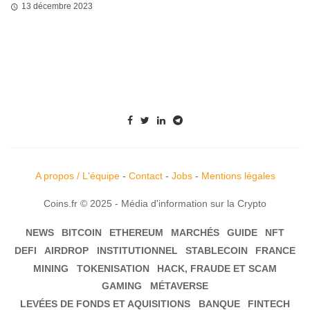
13 décembre 2023
A propos / L'équipe
-
Contact
-
Jobs
-
Mentions légales
Coins.fr © 2025 - Média d'information sur la Crypto
NEWS
BITCOIN
ETHEREUM
MARCHÉS
GUIDE
NFT
DEFI
AIRDROP
INSTITUTIONNEL
STABLECOIN
FRANCE
MINING
TOKENISATION
HACK, FRAUDE ET SCAM
GAMING
MÉTAVERSE
LEVÉES DE FONDS ET AQUISITIONS
BANQUE
FINTECH