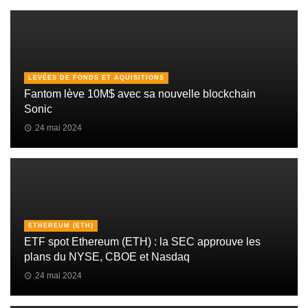
LEVÉES DE FONDS ET AQUISITIONS
Fantom lève 10M$ avec sa nouvelle blockchain
Sonic
24 mai 2024
ETHEREUM (ETH)
ETF spot Ethereum (ETH) : la SEC approuve les
plans du NYSE, CBOE et Nasdaq
24 mai 2024