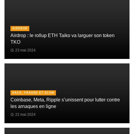
AIRDROP
Airdrop : le rollup ETH Taiko va larguer son token
TKO
23 mai 2024
HACK, FRAUDE ET SCAM
Coinbase, Meta, Ripple s’unissent pour lutter contre
les arnaques en ligne
22 mai 2024