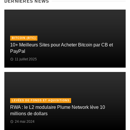
DERNIÈRES NEWS
BITCOIN (BTC)
10+ Meilleurs Sites pour Acheter Bitcoin par CB et
PayPal
11 juillet 2025
LEVÉES DE FONDS ET AQUISITIONS
RWA : le L2 modulaire Plume Network lève 10
millions de dollars
24 mai 2024