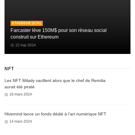
ETHEREUM (ETH)
Farcaster lève 150M$ pour son réseau social
construit sur Ethereum
22 mai 2024
NFT
Les NFT Milady vacillent alors que le chef de Remilia
aurait été piraté
18 mars 2024
Hivemind lance un fonds dédié à l’art numérique NFT
14 mars 2024