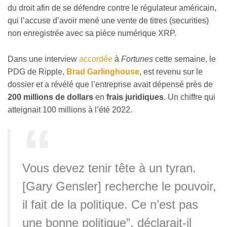
du droit afin de se défendre contre le régulateur américain,
qui l’accuse d’avoir mené une vente de titres (securities)
non enregistrée avec sa pièce numérique XRP.
Dans une interview
accordée
à
Fortunes
cette semaine, le
PDG de Ripple,
Brad Garlinghouse
, est revenu sur le
dossier et a révélé que l’entreprise avait dépensé près de
200 millions de dollars
en
frais juridiques
. Un chiffre qui
atteignait 100 millions à l’été 2022.
Vous devez tenir tête à un tyran.
[Gary Gensler] recherche le pouvoir,
il fait de la politique. Ce n’est pas
une bonne politique”, déclarait-il