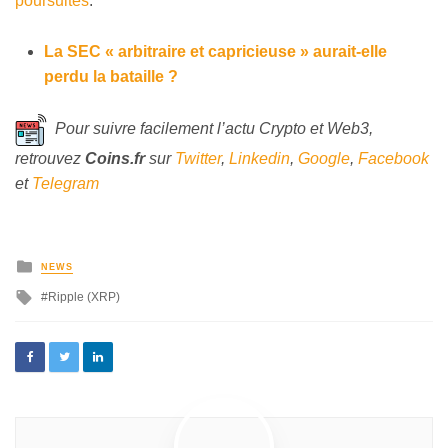
poursuites
.
La SEC « arbitraire et capricieuse » aurait-elle
perdu la bataille ?
Pour suivre facilement l’actu Crypto et Web3,
retrouvez
Coins
.fr
sur
Twitter
,
Linkedin
,
Google
,
Facebook
et
Telegram
NEWS
Ripple (XRP)