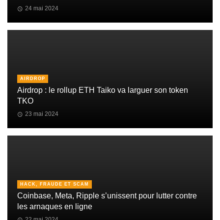
24 mai 2024
AIRDROP
Airdrop : le rollup ETH Taiko va larguer son token
TKO
23 mai 2024
HACK, FRAUDE ET SCAM
Coinbase, Meta, Ripple s’unissent pour lutter contre
les arnaques en ligne
22 mai 2024