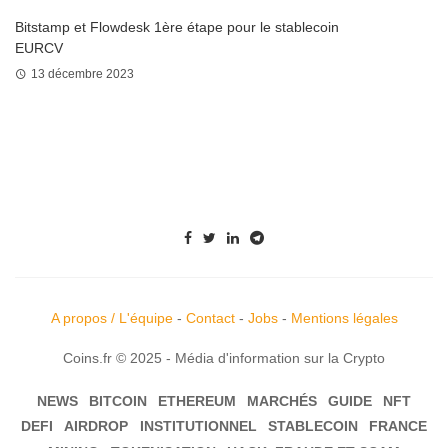
Bitstamp et Flowdesk 1ère étape pour le stablecoin
EURCV
13 décembre 2023
A propos / L'équipe
-
Contact
-
Jobs
-
Mentions légales
Coins.fr © 2025 - Média d'information sur la Crypto
NEWS
BITCOIN
ETHEREUM
MARCHÉS
GUIDE
NFT
DEFI
AIRDROP
INSTITUTIONNEL
STABLECOIN
FRANCE