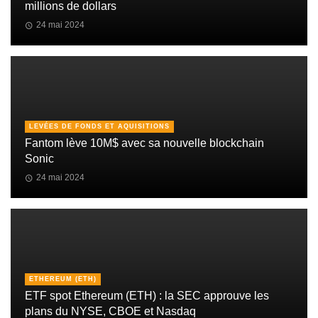
millions de dollars
24 mai 2024
LEVÉES DE FONDS ET AQUISITIONS
Fantom lève 10M$ avec sa nouvelle blockchain
Sonic
24 mai 2024
ETHEREUM (ETH)
ETF spot Ethereum (ETH) : la SEC approuve les
plans du NYSE, CBOE et Nasdaq