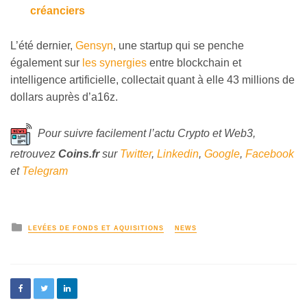
créanciers
L’été dernier,
Gensyn
, une startup qui
se penche
également sur
les synergies
entre blockchain et
intelligence artificielle, collectait quant à elle 43 millions de
dollars auprès d’a16z.
Pour suivre facilement l’actu Crypto et Web3,
retrouvez
Coins
.fr
sur
Twitter
,
Linkedin
,
Google
,
Facebook
et
Telegram
LEVÉES DE FONDS ET AQUISITIONS
NEWS