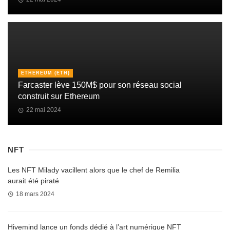
ETHEREUM (ETH)
Farcaster lève 150M$ pour son réseau social
construit sur Ethereum
22 mai 2024
NFT
Les NFT Milady vacillent alors que le chef de Remilia
aurait été piraté
18 mars 2024
Hivemind lance un fonds dédié à l’art numérique NFT