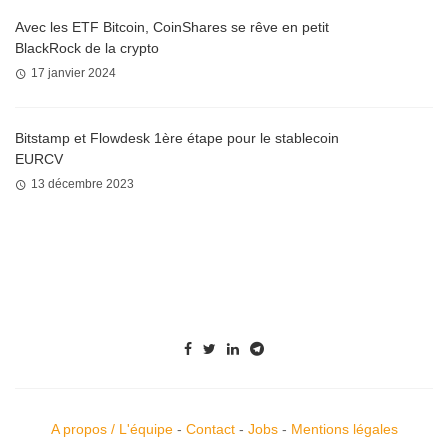
Avec les ETF Bitcoin, CoinShares se rêve en petit
BlackRock de la crypto
17 janvier 2024
Bitstamp et Flowdesk 1ère étape pour le stablecoin
EURCV
13 décembre 2023
A propos / L'équipe
-
Contact
-
Jobs
-
Mentions légales