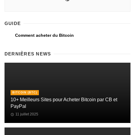
GUIDE
Comment acheter du Bitcoin
DERNIÈRES NEWS
BITCOIN (BTC)
10+ Meilleurs Sites pour Acheter Bitcoin par CB et
PayPal
11 juillet 2025