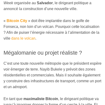
Week
organisée au
Salvador
, le dirigeant politique a
annoncé la construction d’une nouvelle ville.
«
Bitcoin City
» doit être implantée dans le golfe de
Fonseca, non loin d’un volcan. Pourquoi cette localisation
? Afin de puiser l’énergie nécessaire à l’alimentation de la
ville
dans le volcan
.
Mégalomanie ou projet réaliste ?
C’est une toute nouvelle métropole que le président espère
voir émerger de terre. Nayib Bukele y prévoit des zones
résidentielles et commerciales. Mais il souhaite également
y construire des infrastructures de transport, comme un port
et un aéroport.
En tant que
maximaliste Bitcoin
, le dirigeant politique va
jusqu’à imaginer donner la forme d’un cercle à la ville. Et