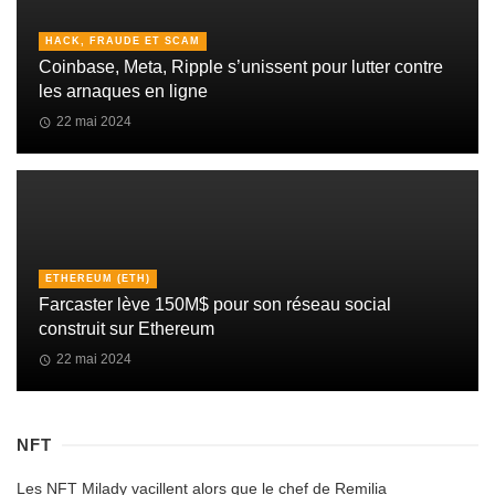
HACK, FRAUDE ET SCAM
Coinbase, Meta, Ripple s’unissent pour lutter contre
les arnaques en ligne
22 mai 2024
ETHEREUM (ETH)
Farcaster lève 150M$ pour son réseau social
construit sur Ethereum
22 mai 2024
NFT
Les NFT Milady vacillent alors que le chef de Remilia