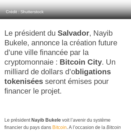
Crédit : Shutterstock
Le président du
Salvador
, Nayib
Bukele, annonce la création future
d’une ville financée par la
cryptomonnaie :
Bitcoin City
. Un
milliard de dollars d’o
bligations
tokenisées
seront émises pour
financer le projet.
Le président
Nayib Bukele
voit l’avenir du système
financier du pays dans
Bitcoin
. A l’occasion de la
Bitcoin