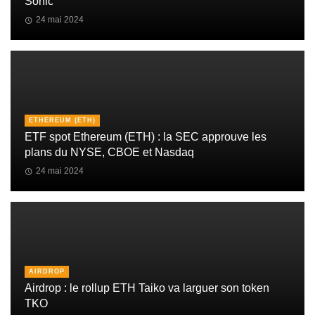
Sonic
24 mai 2024
ETHEREUM (ETH)
ETF spot Ethereum (ETH) : la SEC approuve les
plans du NYSE, CBOE et Nasdaq
24 mai 2024
AIRDROP
Airdrop : le rollup ETH Taiko va larguer son token
TKO