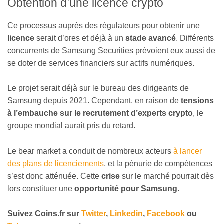
Obtention d’une licence crypto
Ce processus auprès des régulateurs pour obtenir une
licence
serait d’ores et déjà à un
stade avancé
. Différents
concurrents de Samsung Securities prévoient eux aussi de
se doter de services financiers sur actifs numériques.
Le projet serait déjà sur le bureau des dirigeants de
Samsung depuis 2021. Cependant, en raison de
tensions
à l’embauche sur le recrutement d’experts crypto
, le
groupe mondial aurait pris du retard.
Le bear market a conduit de nombreux acteurs
à lancer
des plans de licenciements
, et la pénurie de compétences
s’est donc atténuée. Cette
crise
sur le marché pourrait dès
lors constituer une
opportunité pour Samsung
.
Suivez
Coins
.fr sur
Twitter
,
Linkedin
,
Facebook
ou