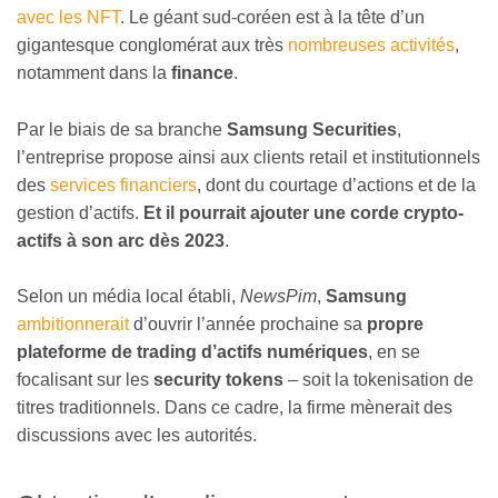
avec les NFT
. Le géant sud-coréen est à la tête d’un
gigantesque conglomérat aux très
nombreuses activités
,
notamment dans la
finance
.
Par le biais de sa branche
Samsung Securities
,
l’entreprise propose ainsi aux clients retail et institutionnels
des
services financiers
, dont du courtage d’actions et de la
gestion d’actifs.
Et il pourrait ajouter une corde crypto-
actifs à son arc dès 2023
.
Selon un média local établi,
NewsPim
,
Samsung
ambitionnerait
d’ouvrir l’année prochaine sa
propre
plateforme de trading d’actifs numériques
, en se
focalisant sur les
security tokens
– soit la tokenisation de
titres traditionnels. Dans ce cadre, la firme mènerait des
discussions avec les autorités.