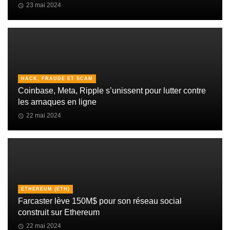
23 mai 2024
HACK, FRAUDE ET SCAM
Coinbase, Meta, Ripple s’unissent pour lutter contre
les arnaques en ligne
22 mai 2024
ETHEREUM (ETH)
Farcaster lève 150M$ pour son réseau social
construit sur Ethereum
22 mai 2024