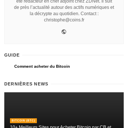
été rédacteur en chef adjoint chez ZDNet. Il suit
de près l’actualité autour des actifs numériques et
la décrypte au quotidien. Contact :
christophe@coins.fr
GUIDE
Comment acheter du Bitcoin
DERNIÈRES NEWS
BITCOIN (BTC)
10+ Meilleurs Sites pour Acheter Bitcoin par CB et