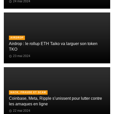
24 mai 2024
AIRDROP
Airdrop : le rollup ETH Taiko va larguer son token
TKO
23 mai 2024
HACK, FRAUDE ET SCAM
Coinbase, Meta, Ripple s’unissent pour lutter contre
les arnaques en ligne
22 mai 2024