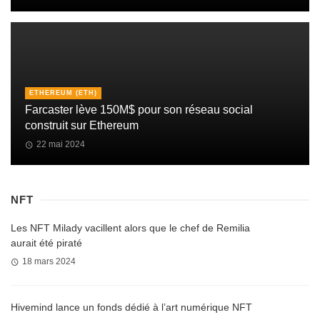
ETHEREUM (ETH)
Farcaster lève 150M$ pour son réseau social
construit sur Ethereum
22 mai 2024
NFT
Les NFT Milady vacillent alors que le chef de Remilia
aurait été piraté
18 mars 2024
Hivemind lance un fonds dédié à l’art numérique NFT