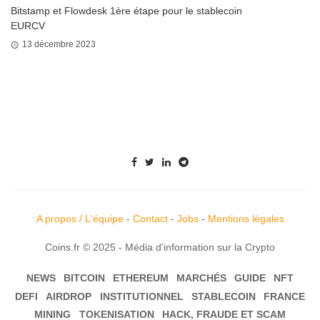
Bitstamp et Flowdesk 1ère étape pour le stablecoin
EURCV
13 décembre 2023
A propos / L'équipe
-
Contact
-
Jobs
-
Mentions légales
Coins.fr © 2025 - Média d'information sur la Crypto
NEWS
BITCOIN
ETHEREUM
MARCHÉS
GUIDE
NFT
DEFI
AIRDROP
INSTITUTIONNEL
STABLECOIN
FRANCE
MINING
TOKENISATION
HACK, FRAUDE ET SCAM