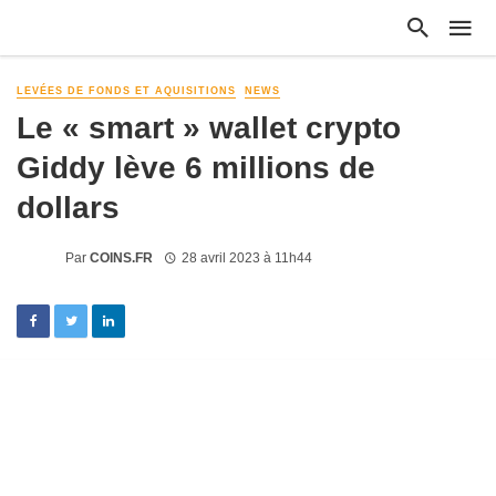
LEVÉES DE FONDS ET AQUISITIONS
NEWS
Le « smart » wallet crypto
Giddy lève 6 millions de
dollars
Par
COINS.FR
28 avril 2023 à 11h44