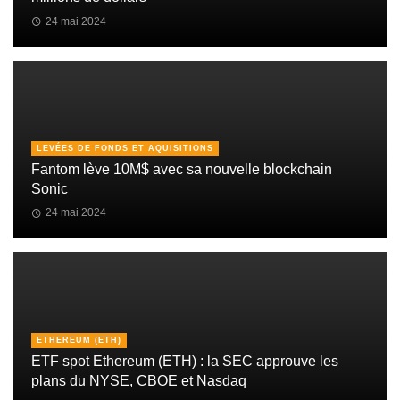
24 mai 2024
LEVÉES DE FONDS ET AQUISITIONS
Fantom lève 10M$ avec sa nouvelle blockchain
Sonic
24 mai 2024
ETHEREUM (ETH)
ETF spot Ethereum (ETH) : la SEC approuve les
plans du NYSE, CBOE et Nasdaq