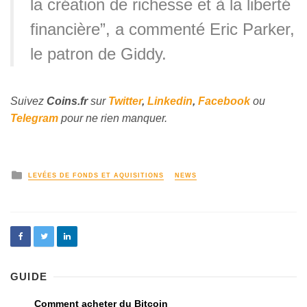
la création de richesse et à la liberté
financière”, a commenté Eric Parker,
le patron de Giddy.
Suivez
Coins
.fr
sur
Twitter
,
Linkedin
,
Facebook
ou
Telegram
pour ne rien manquer.
LEVÉES DE FONDS ET AQUISITIONS
NEWS
GUIDE
Comment acheter du Bitcoin