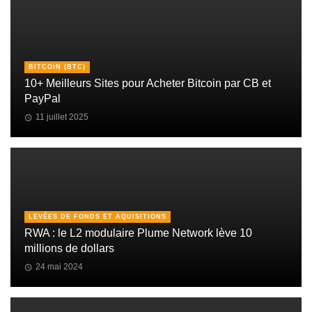
BITCOIN (BTC)
10+ Meilleurs Sites pour Acheter Bitcoin par CB et
PayPal
11 juillet 2025
LEVÉES DE FONDS ET AQUISITIONS
RWA : le L2 modulaire Plume Network lève 10
millions de dollars
24 mai 2024