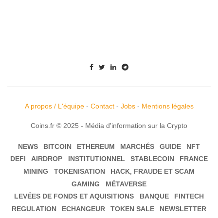
A propos / L'équipe
-
Contact
-
Jobs
-
Mentions légales
Coins.fr © 2025 - Média d'information sur la Crypto
NEWS
BITCOIN
ETHEREUM
MARCHÉS
GUIDE
NFT
DEFI
AIRDROP
INSTITUTIONNEL
STABLECOIN
FRANCE
MINING
TOKENISATION
HACK, FRAUDE ET SCAM
GAMING
MÉTAVERSE
LEVÉES DE FONDS ET AQUISITIONS
BANQUE
FINTECH
REGULATION
ECHANGEUR
TOKEN SALE
NEWSLETTER