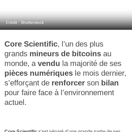
Crédit : Shutterstock
Core Scientific
, l’un des plus
grands
mineurs de bitcoins
au
monde, a
vendu
la majorité de ses
pièces numériques
le mois dernier,
s’efforçant de
renforcer
son
bilan
pour faire face à l’environnement
actuel.
Core Scientific
s’est séparé d’une grande partie de ses