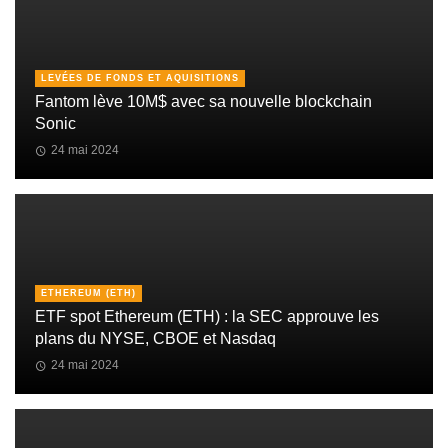
LEVÉES DE FONDS ET AQUISITIONS
Fantom lève 10M$ avec sa nouvelle blockchain
Sonic
24 mai 2024
ETHEREUM (ETH)
ETF spot Ethereum (ETH) : la SEC approuve les
plans du NYSE, CBOE et Nasdaq
24 mai 2024