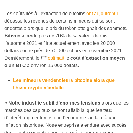
Les coûts liés à l’extraction de bitcoins
ont aujourd’hui
dépassé les revenus de certains mineurs qui se sont
endettés alors que le prix du token atteignait des sommets.
Bitcoin
a perdu plus de 70% de sa valeur depuis
l’automne 2021 et flirte actuellement avec les 20 000
dollars contre près de 70 000 dollars en novembre 2021.
Dernièrement, le
FT
estimait
le
coût d’extraction moyen
d’un BTC
à environ 15 000 dollars.
Les mineurs vendent leurs bitcoins alors que
l’hiver crypto s’installe
«
Notre industrie subit d’énormes tensions
alors que les
marchés des capitaux se sont affaiblis, que les taux
d’intérêt augmentent et que l’économie fait face à une
inflation historique. Notre entreprise a enduré avec succès
des ralentissements dans le passé, et nous sommes