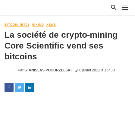
BITCOIN (BTC)
MINING
NEWS
La société de crypto-mining
Core Scientific vend ses
bitcoins
Par
STANISLAS POGORZELSKI
6 juillet 2022 à 15h30