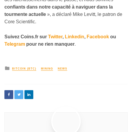
confiants dans notre capacité à naviguer dans la
tourmente actuelle
», a déclaré Mike Levitt, le patron de
Core Scientific.
Suivez
Coins
.fr sur
Twitter
,
Linkedin
,
Facebook
ou
Telegram
pour ne rien manquer
.
BITCOIN (BTC)
MINING
NEWS