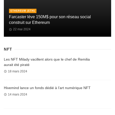
ETHEREUM (ETH)
Farcaster lève 150M$ pour son réseau social
construit sur Ethereum
22 mai 2024
NFT
Les NFT Milady vacillent alors que le chef de Remilia
aurait été piraté
18 mars 2024
Hivemind lance un fonds dédié à l’art numérique NFT
14 mars 2024