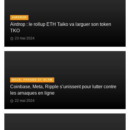
AIRDROP
Airdrop : le rollup ETH Taiko va larguer son token
TKO
23 mai 2024
HACK, FRAUDE ET SCAM
Coinbase, Meta, Ripple s’unissent pour lutter contre
les arnaques en ligne
22 mai 2024