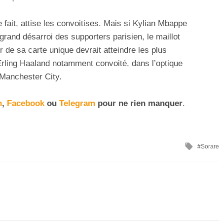
 fait, attise les convoitises. Mais si Kylian Mbappe
 grand désarroi des supporters parisien, le maillot
r de sa carte unique devrait atteindre les plus
ling Haaland notamment convoité, dans l’optique
 Manchester City.
n
,
Facebook
ou
Telegram
pour ne rien manquer
.
Sorare