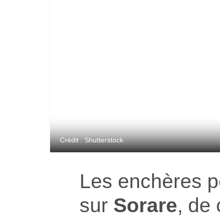
Crédit : Shutterstock
Les enchères pou
sur
Sorare
, de