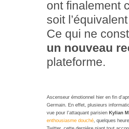
ont finalement 
soit l’équivalen
Ce qui ne cons
un nouveau re
plateforme.
Ascenseur émotionnel hier en fin d’apr
Germain. En effet, plusieurs informati
vue pour l’attaquant parisien
Kylian 
enthousiasme douché
, quelques heure
Twitter, cette dernière niant tout acco