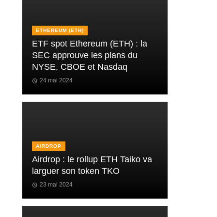
ETHEREUM (ETH)
ETF spot Ethereum (ETH) : la
SEC approuve les plans du
NYSE, CBOE et Nasdaq
24 mai 2024
AIRDROP
Airdrop : le rollup ETH Taiko va
larguer son token TKO
23 mai 2024