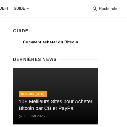
DEFI
GUIDE
Rechercher
GUIDE
Comment acheter du Bitcoin
DERNIÈRES NEWS
BITCOIN (BTC)
10+ Meilleurs Sites pour Acheter
Bitcoin par CB et PayPal
11 juillet 2025