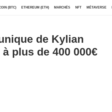
COIN (BTC)
ETHEREUM (ETH)
MARCHÉS
NFT
MÉTAVERSE
 unique de Kylian
 à plus de 400 000€