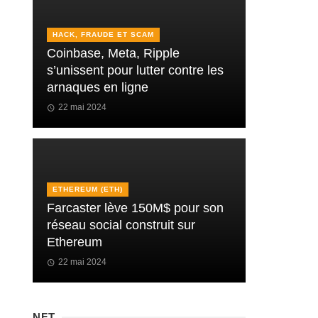
HACK, FRAUDE ET SCAM
Coinbase, Meta, Ripple
s’unissent pour lutter contre les
arnaques en ligne
22 mai 2024
ETHEREUM (ETH)
Farcaster lève 150M$ pour son
réseau social construit sur
Ethereum
22 mai 2024
NFT