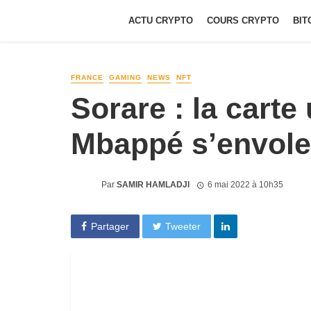
ACTU CRYPTO
COURS CRYPTO
BIT
FRANCE
GAMING
NEWS
NFT
Sorare : la carte
Mbappé s’envole
Par
SAMIR HAMLADJI
6 mai 2022 à 10h35
Partager
Tweeter