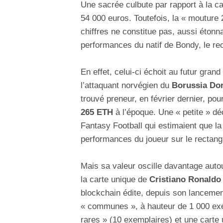
Une sacrée culbute par rapport à la ca
54 000 euros. Toutefois, la « mouture 
chiffres ne constitue pas, aussi étonn
performances du natif de Bondy, le rec
En effet, celui-ci échoit au futur gran
l’attaquant norvégien du
Borussia Dor
trouvé preneur, en février dernier, pou
265 ETH
à l’époque. Une « petite » dé
Fantasy Football qui estimaient que la
performances du joueur sur le rectangl
Mais sa valeur oscille davantage auto
la carte unique de
Cristiano Ronaldo
blockchain édite, depuis son lancemen
« communes », à hauteur de 1 000 exem
rares » (10 exemplaires) et une carte 