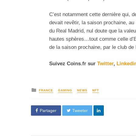
C’est notamment cette dernière qui, de
devait revêtir, la saison prochaine, au
du Real Madrid, nul doute que la valeu
hautes sphères…tout comme celle d’Er
de la saison prochaine, par le club de
Suivez
Coins
.fr sur
Twitter
,
Linkedi
FRANCE
GAMING
NEWS
NFT
Partager
Tweeter