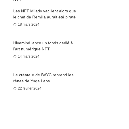
Les NFT Milady vacillent alors que
le chef de Remilia aurait été piraté
18 mars 2024
Hivemind lance un fonds dédié à
l’art numérique NFT
14 mars 2024
Le créateur de BAYC reprend les
rênes de Yuga Labs
22 février 2024