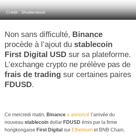
Crédit : Shutterstock
Non sans difficulté,
Binance
procède à l’ajout du
stablecoin
First Digital USD
sur sa plateforme.
L’exchange crypto ne prélève pas de
frais de trading
sur certaines paires
FDUSD
.
Ce mercredi matin,
Binance
a annoncé
l’arrivée du
nouveau
stablecoin
dollar
FDUSD
émis par la firme
hongkongaise
First Digital
sur
Ethereum
et BNB Chain.