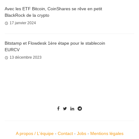
Avec les ETF Bitcoin, CoinShares se rêve en petit
BlackRock de la crypto
17 janvier 2024
Bitstamp et Flowdesk 1ère étape pour le stablecoin
EURCV
13 décembre 2023
A propos / L'équipe
-
Contact
-
Jobs
-
Mentions légales