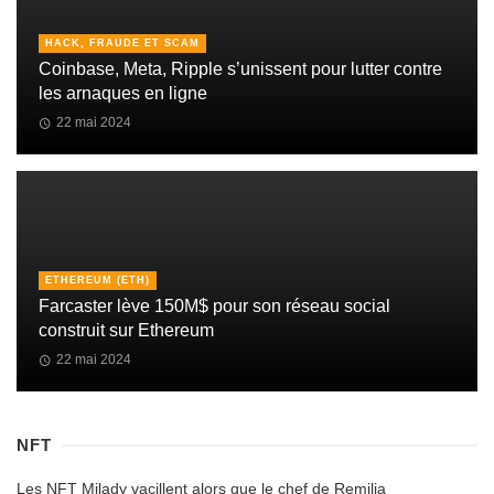
HACK, FRAUDE ET SCAM
Coinbase, Meta, Ripple s’unissent pour lutter contre
les arnaques en ligne
22 mai 2024
ETHEREUM (ETH)
Farcaster lève 150M$ pour son réseau social
construit sur Ethereum
22 mai 2024
NFT
Les NFT Milady vacillent alors que le chef de Remilia