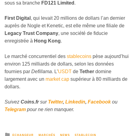
sous sa branche
FD121 Limited
.
First Digital
, qui levait 20 millions de dollars l’an dernier
auprès de Nogle et Kenetic, est elle même une filiale de
Legacy Trust Company
, une société de fiducie
enregistrée à
Hong Kong
.
Le marché concurrentiel des
stablecoins
pèse aujourd’hui
environ 125 milliards de dollars, selon les données
fournies par
Defillama
. L’
USDT
de
Tether
domine
largement avec un
market cap
supérieur à 80 milliards de
dollars.
Suivez
Coins
.fr
sur
Twitter
,
Linkedin
,
Facebook
ou
Telegram
pour ne rien manquer.
ECHANGEUR
MARCHÉS
NEWS
STABLECOIN