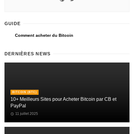
GUIDE
Comment acheter du Bitcoin
DERNIÈRES NEWS
BITCOIN (BTC)
10+ Meilleurs Sites pour Acheter Bitcoin par CB et
PayPal
11 juillet 2025