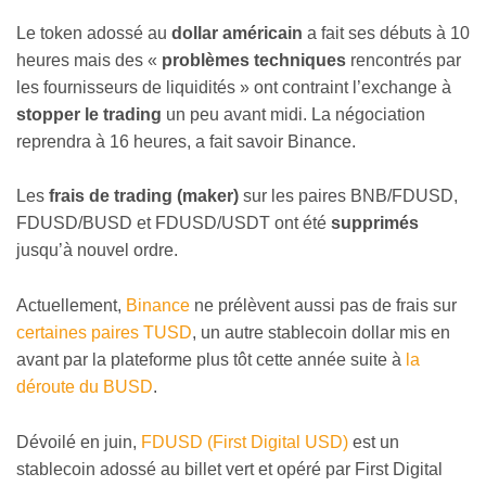
Le token adossé au
dollar américain
a fait ses débuts à 10
heures mais des «
problèmes techniques
rencontrés par
les fournisseurs de liquidités » ont contraint l’exchange à
stopper le trading
un peu avant midi. La négociation
reprendra à 16 heures, a fait savoir Binance.
Les
frais de trading (maker)
sur les paires BNB/FDUSD,
FDUSD/BUSD et FDUSD/USDT ont été
supprimés
jusqu’à nouvel ordre.
Actuellement,
Binance
ne prélèvent aussi pas de frais sur
certaines paires TUSD
, un autre stablecoin dollar mis en
avant par la plateforme plus tôt cette année suite à
la
déroute du BUSD
.
Dévoilé en juin,
FDUSD (First Digital USD)
est un
stablecoin adossé au billet vert et opéré par First Digital