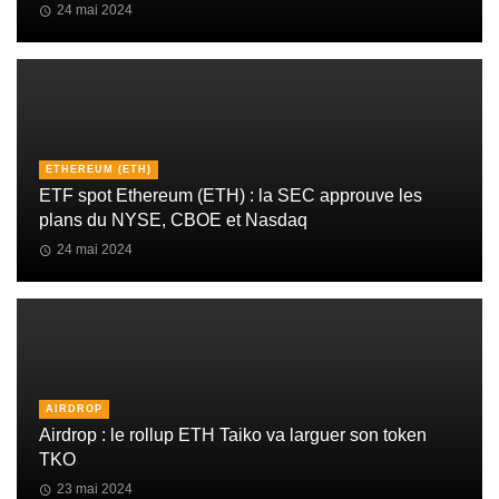
24 mai 2024
ETHEREUM (ETH)
ETF spot Ethereum (ETH) : la SEC approuve les
plans du NYSE, CBOE et Nasdaq
24 mai 2024
AIRDROP
Airdrop : le rollup ETH Taiko va larguer son token
TKO
23 mai 2024