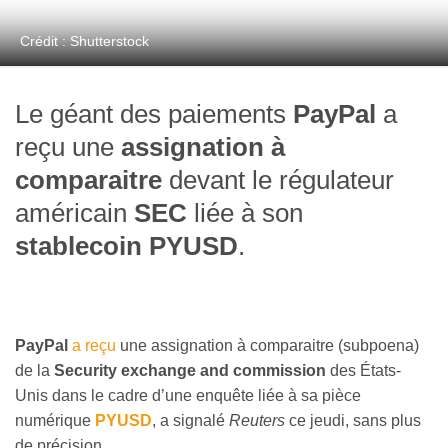
Crédit : Shutterstock
Le géant des paiements
PayPal
a
reçu une
assignation à
comparaitre
devant le régulateur
américain
SEC
liée à son
stablecoin PYUSD
.
PayPal
a reçu
une assignation à comparaitre (subpoena)
de la
Security exchange and commission
des États-
Unis dans le cadre d’une enquête liée à sa pièce
numérique
PYUSD
, a signalé
Reuters
ce jeudi, sans plus
de précision.