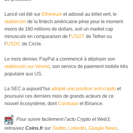
Lancé cet été sur
Ethereum
et adossé au billet vert, le
stablecoin
de la fintech américaine pèse pour le moment
moins de 160 millions de dollars, soit un market cap
minuscule en comparaison de l’
USDT
de Tether ou
l’
USDC
de Circle.
Le mois dernier, PayPal a commencé à déployer son
stablecoin sur Venmo
, son service de paiement mobile très
populaire aux US.
La SEC a aujourd’hui
adopté une position anti-crypto
et
poursuivi ces derniers mois de grands acteurs de ce
nouvel écosystème, dont
Coinbase
et Binance.
Pour suivre facilement l’actu Crypto et Web3,
retrouvez
Coins
.fr
sur
Twitter
,
Linkedin
,
Google News
,