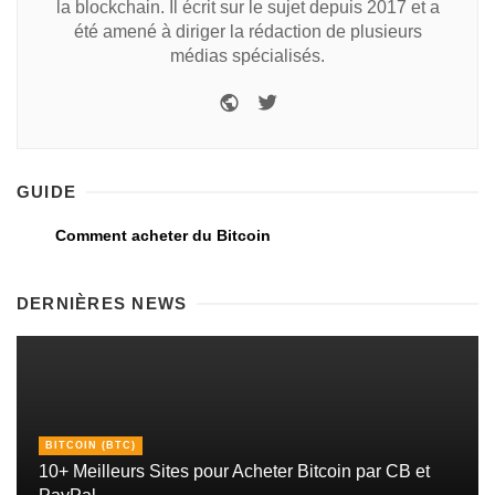
la blockchain. Il écrit sur le sujet depuis 2017 et a
été amené à diriger la rédaction de plusieurs
médias spécialisés.
GUIDE
Comment acheter du Bitcoin
DERNIÈRES NEWS
BITCOIN (BTC)
10+ Meilleurs Sites pour Acheter Bitcoin par CB et