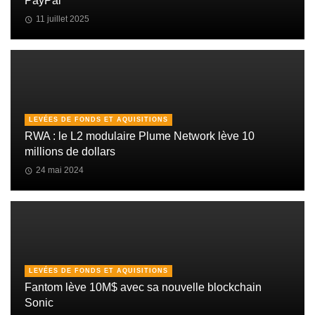
PayPal
11 juillet 2025
LEVÉES DE FONDS ET AQUISITIONS
RWA : le L2 modulaire Plume Network lève 10
millions de dollars
24 mai 2024
LEVÉES DE FONDS ET AQUISITIONS
Fantom lève 10M$ avec sa nouvelle blockchain
Sonic