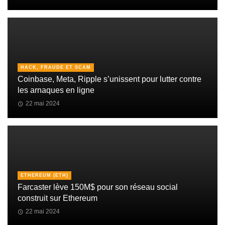
HACK, FRAUDE ET SCAM
Coinbase, Meta, Ripple s’unissent pour lutter contre
les arnaques en ligne
22 mai 2024
ETHEREUM (ETH)
Farcaster lève 150M$ pour son réseau social
construit sur Ethereum
22 mai 2024