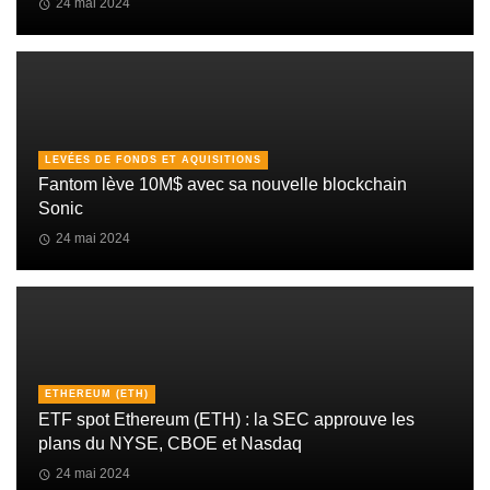
24 mai 2024
LEVÉES DE FONDS ET AQUISITIONS
Fantom lève 10M$ avec sa nouvelle blockchain
Sonic
24 mai 2024
ETHEREUM (ETH)
ETF spot Ethereum (ETH) : la SEC approuve les
plans du NYSE, CBOE et Nasdaq
24 mai 2024