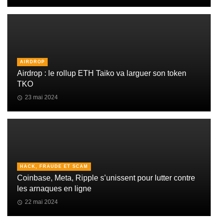
AIRDROP
Airdrop : le rollup ETH Taiko va larguer son token
TKO
23 mai 2024
HACK, FRAUDE ET SCAM
Coinbase, Meta, Ripple s’unissent pour lutter contre
les arnaques en ligne
22 mai 2024