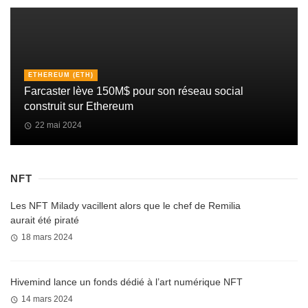
ETHEREUM (ETH)
Farcaster lève 150M$ pour son réseau social
construit sur Ethereum
22 mai 2024
NFT
Les NFT Milady vacillent alors que le chef de Remilia
aurait été piraté
18 mars 2024
Hivemind lance un fonds dédié à l’art numérique NFT
14 mars 2024