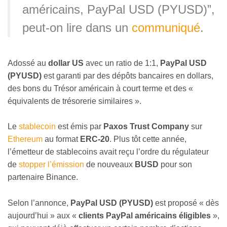
américains, PayPal USD (PYUSD)”,
peut-on lire dans un
communiqué
.
Adossé au
dollar US
avec un ratio de 1:1,
PayPal USD
(PYUSD)
est garanti par des dépôts bancaires en dollars,
des bons du Trésor américain à court terme et des «
équivalents de trésorerie similaires ».
Le
stablecoin
est émis par
Paxos Trust Company
sur
Ethereum
au format
ERC-20
. Plus tôt cette année,
l’émetteur de stablecoins avait reçu l’ordre du régulateur
de
stopper l’émission
de nouveaux
BUSD
pour son
partenaire Binance.
Selon l’annonce,
PayPal USD (PYUSD)
est proposé « dès
aujourd’hui » aux «
clients PayPal américains éligibles
»,