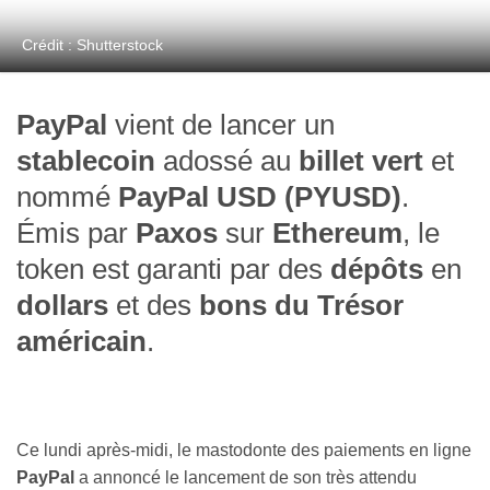
Crédit : Shutterstock
PayPal
vient de lancer un
stablecoin
adossé au
billet vert
et
nommé
PayPal USD (PYUSD)
.
Émis par
Paxos
sur
Ethereum
, le
token est garanti par des
dépôts
en
dollars
et des
bons du Trésor
américain
.
Ce lundi après-midi, le mastodonte des paiements en ligne
PayPal
a annoncé le lancement de son très attendu