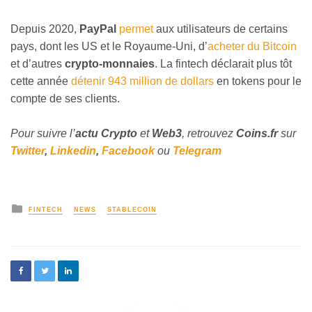
Depuis 2020,
PayPal
permet
aux utilisateurs de certains
pays, dont les US et le Royaume-Uni, d’
acheter du Bitcoin
et d’autres
crypto-monnaies
. La fintech déclarait plus tôt
cette année
détenir 943 million de dollars
en tokens pour le
compte de ses clients.
Pour suivre l’
actu Crypto
et
Web3
, retrouvez
Coins
.fr
sur
Twitter
,
Linkedin
,
Facebook
ou
Telegram
FINTECH
NEWS
STABLECOIN