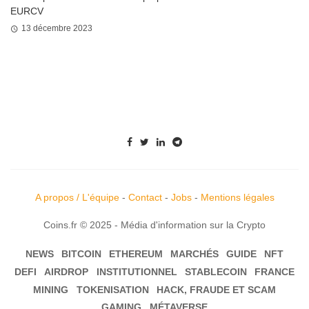
EURCV
13 décembre 2023
A propos / L'équipe
-
Contact
-
Jobs
-
Mentions légales
Coins.fr © 2025 - Média d'information sur la Crypto
NEWS
BITCOIN
ETHEREUM
MARCHÉS
GUIDE
NFT
DEFI
AIRDROP
INSTITUTIONNEL
STABLECOIN
FRANCE
MINING
TOKENISATION
HACK, FRAUDE ET SCAM
GAMING
MÉTAVERSE