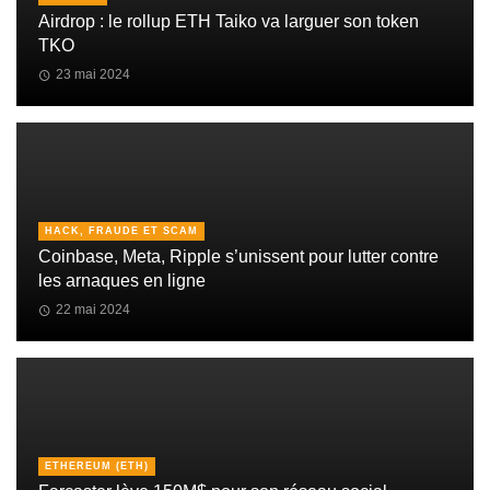
Airdrop : le rollup ETH Taiko va larguer son token
TKO
23 mai 2024
HACK, FRAUDE ET SCAM
Coinbase, Meta, Ripple s’unissent pour lutter contre
les arnaques en ligne
22 mai 2024
ETHEREUM (ETH)