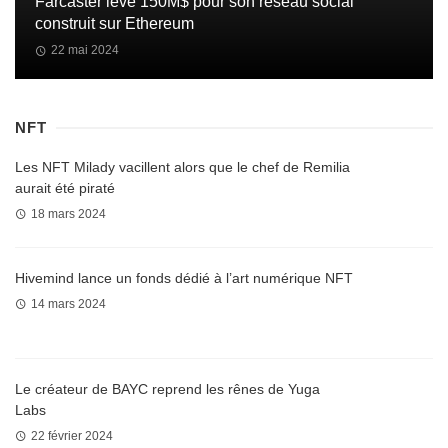
Farcaster lève 150M$ pour son réseau social
construit sur Ethereum
22 mai 2024
NFT
Les NFT Milady vacillent alors que le chef de Remilia
aurait été piraté
18 mars 2024
Hivemind lance un fonds dédié à l’art numérique NFT
14 mars 2024
Le créateur de BAYC reprend les rênes de Yuga
Labs
22 février 2024