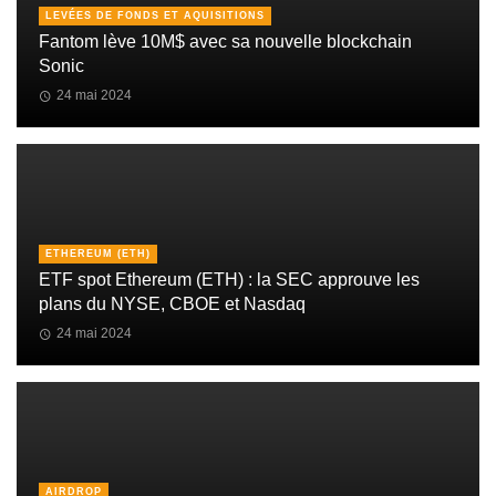
LEVÉES DE FONDS ET AQUISITIONS
Fantom lève 10M$ avec sa nouvelle blockchain
Sonic
24 mai 2024
ETHEREUM (ETH)
ETF spot Ethereum (ETH) : la SEC approuve les
plans du NYSE, CBOE et Nasdaq
24 mai 2024
AIRDROP