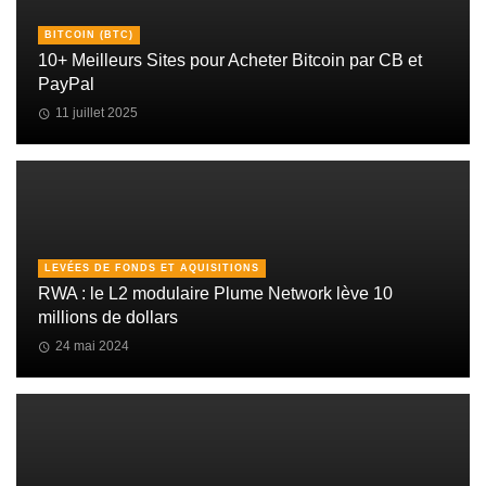
BITCOIN (BTC)
10+ Meilleurs Sites pour Acheter Bitcoin par CB et
PayPal
11 juillet 2025
LEVÉES DE FONDS ET AQUISITIONS
RWA : le L2 modulaire Plume Network lève 10
millions de dollars
24 mai 2024