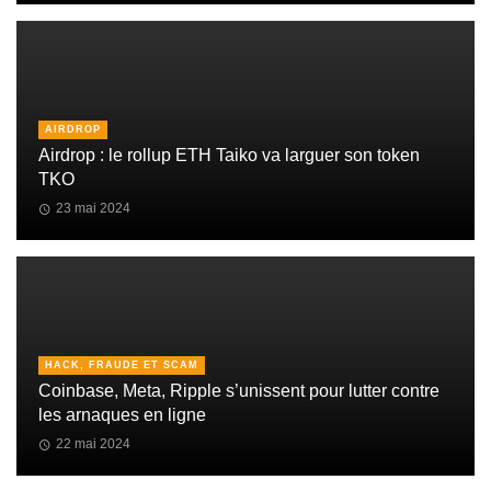
AIRDROP
Airdrop : le rollup ETH Taiko va larguer son token
TKO
23 mai 2024
HACK, FRAUDE ET SCAM
Coinbase, Meta, Ripple s’unissent pour lutter contre
les arnaques en ligne
22 mai 2024