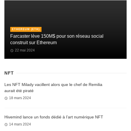
ETHEREUM (ETH)
Farcaster lève 150M$ pour son réseau social
construit sur Ethereum
22 mai 2024
NFT
Les NFT Milady vacillent alors que le chef de Remilia
aurait été piraté
18 mars 2024
Hivemind lance un fonds dédié à l’art numérique NFT
14 mars 2024