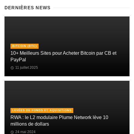
DERNIÈRES NEWS
BITCOIN (BTC)
10+ Meilleurs Sites pour Acheter Bitcoin par CB et
PayPal
11 juillet 2025
LEVÉES DE FONDS ET AQUISITIONS
RWA : le L2 modulaire Plume Network lève 10
millions de dollars
24 mai 2024