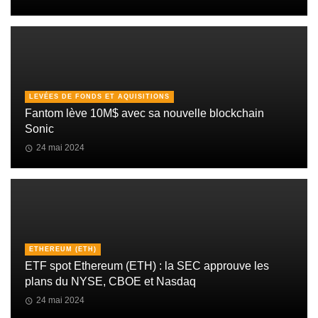
LEVÉES DE FONDS ET AQUISITIONS
Fantom lève 10M$ avec sa nouvelle blockchain
Sonic
24 mai 2024
ETHEREUM (ETH)
ETF spot Ethereum (ETH) : la SEC approuve les
plans du NYSE, CBOE et Nasdaq
24 mai 2024