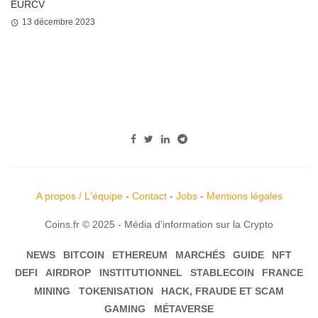
EURCV
13 décembre 2023
A propos / L'équipe
-
Contact
-
Jobs
-
Mentions légales
Coins.fr © 2025 - Média d'information sur la Crypto
NEWS
BITCOIN
ETHEREUM
MARCHÉS
GUIDE
NFT
DEFI
AIRDROP
INSTITUTIONNEL
STABLECOIN
FRANCE
MINING
TOKENISATION
HACK, FRAUDE ET SCAM
GAMING
MÉTAVERSE