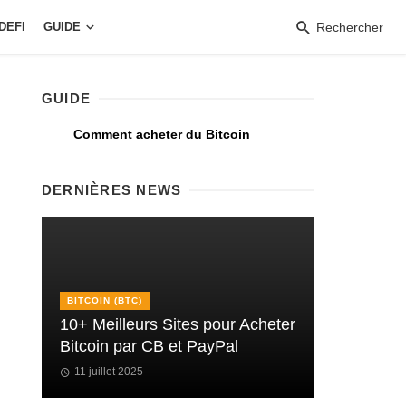
DEFI
GUIDE
Rechercher
GUIDE
Comment acheter du Bitcoin
DERNIÈRES NEWS
BITCOIN (BTC)
10+ Meilleurs Sites pour Acheter
Bitcoin par CB et PayPal
11 juillet 2025