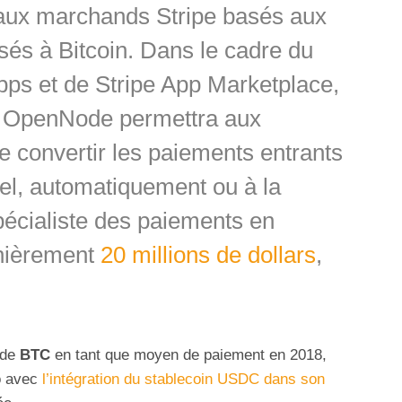
ux marchands Stripe basés aux
sés à Bitcoin. Dans le cadre du
pps et de Stripe App Marketplace,
on OpenNode permettra aux
de convertir les paiements entrants
el, automatiquement ou à la
pécialiste des paiements en
ernièrement
20 millions de dollars
,
 de
BTC
en tant que moyen de paiement en 2018,
to avec
l’intégration du stablecoin USDC dans son