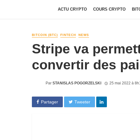
ACTU CRYPTO
COURS CRYPTO
BIT
BITCOIN (BTC)
FINTECH
NEWS
Stripe va perme
convertir des pa
Par
STANISLAS POGORZELSKI
25 mai 2022 à 8h
Partager
Tweeter