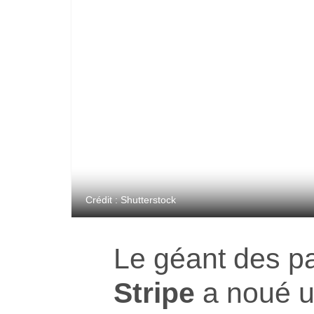
Crédit : Shutterstock
Le géant des p
Stripe
a noué un