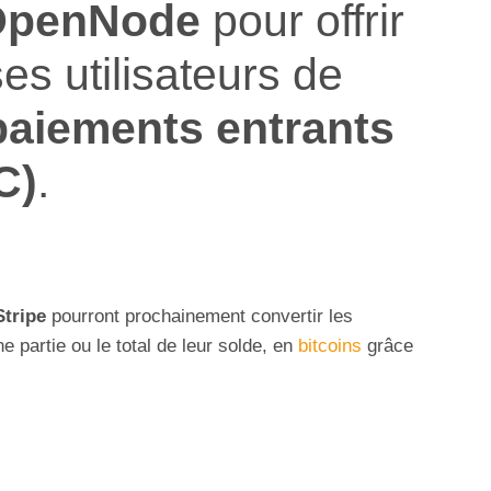
OpenNode
pour offrir
ses utilisateurs de
paiements entrants
C)
.
Stripe
pourront prochainement convertir les
ne partie ou le total de leur solde, en
bitcoins
grâce