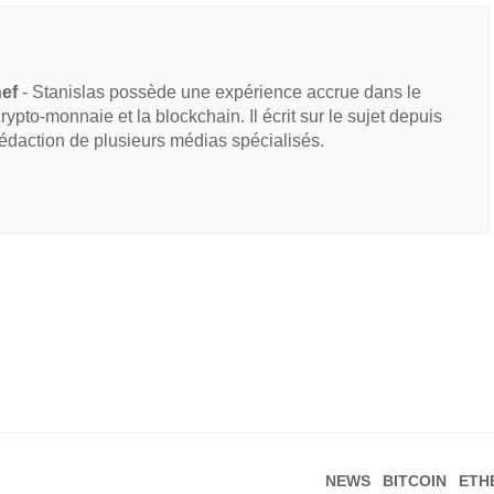
hef
- Stanislas possède une expérience accrue dans le
 crypto-monnaie et la blockchain. Il écrit sur le sujet depuis
rédaction de plusieurs médias spécialisés.
NEWS
BITCOIN
ETH