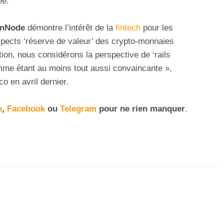
ée.
nNode
démontre l’intérêt de la
fintech
pour les
aspects ‘réserve de valeur’ des crypto-monnaies
tion, nous considérons la perspective de ‘rails
mme étant au moins tout aussi convaincante »,
o en avril dernier.
n
,
Facebook
ou
Telegram
pour ne rien manquer
.