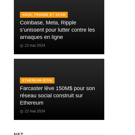
HACK, FRAUDE ET SCAM
Coinbase, Meta, Ripple
s’unissent pour lutter contre les
arnaques en ligne
22 mai 2024
ETHEREUM (ETH)
Farcaster lève 150M$ pour son
réseau social construit sur
Ethereum
22 mai 2024
NFT