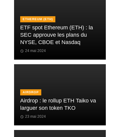
ETHEREUM (ETH)
ETF spot Ethereum (ETH) : la
SEC approuve les plans du
NYSE, CBOE et Nasdaq
24 mai 2024
AIRDROP
Airdrop : le rollup ETH Taiko va
larguer son token TKO
23 mai 2024