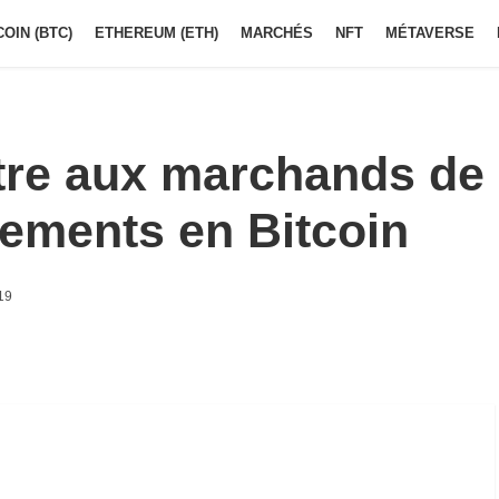
COIN (BTC)
ETHEREUM (ETH)
MARCHÉS
NFT
MÉTAVERSE
ttre aux marchands de
iements en Bitcoin
19