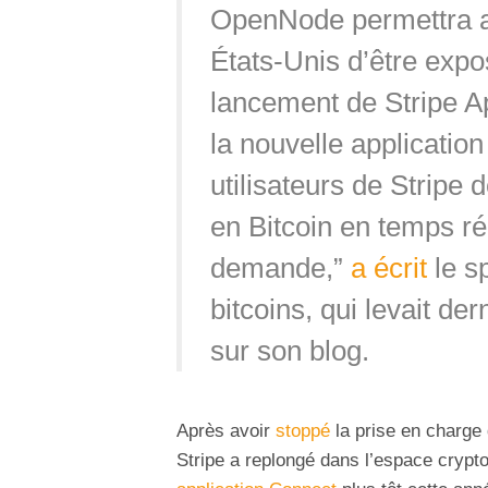
OpenNode permettra a
États-Unis d’être expo
lancement de Stripe A
la nouvelle applicati
utilisateurs de Stripe 
en Bitcoin en temps ré
demande,”
a écrit
le s
bitcoins, qui levait d
sur son blog.
Après avoir
stoppé
la prise en charge
Stripe a replongé dans l’espace cryp