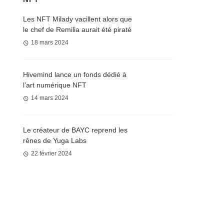
Les NFT Milady vacillent alors que
le chef de Remilia aurait été piraté
18 mars 2024
Hivemind lance un fonds dédié à
l’art numérique NFT
14 mars 2024
Le créateur de BAYC reprend les
rênes de Yuga Labs
22 février 2024