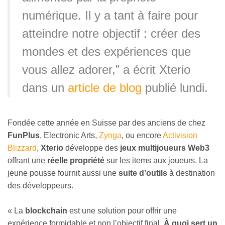
numérique. Il y a tant à faire pour
atteindre notre objectif : créer des
mondes et des expériences que
vous allez adorer,” a écrit Xterio
dans un
article de blog
publié lundi.
Fondée cette année en Suisse par des anciens de chez
FunPlus
, Electronic Arts,
Zynga
, ou encore
Activision
Blizzard
,
Xterio
développe des
jeux multijoueurs Web3
offrant une
réelle propriété
sur les items aux joueurs. La
jeune pousse fournit aussi une
suite d’outils
à destination
des développeurs.
« La
blockchain
est une solution pour offrir une
expérience formidable et non l’objectif final.
À quoi sert un