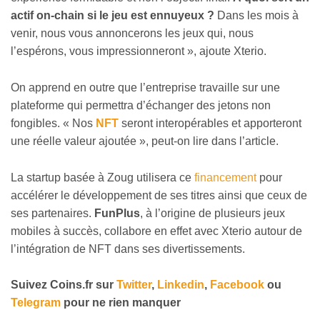
actif on-chain si le jeu est ennuyeux ?
Dans les mois à
venir, nous vous annoncerons les jeux qui, nous
l’espérons, vous impressionneront », ajoute Xterio.
On apprend en outre que l’entreprise travaille sur une
plateforme qui permettra d’échanger des jetons non
fongibles. « Nos
NFT
seront interopérables et apporteront
une réelle valeur ajoutée », peut-on lire dans l’article.
La startup basée à Zoug utilisera ce
financement
pour
accélérer le développement de ses titres ainsi que ceux de
ses partenaires.
FunPlus
, à l’origine de plusieurs jeux
mobiles à succès, collabore en effet avec Xterio autour de
l’intégration de NFT dans ses divertissements.
Suivez
Coins
.fr sur
Twitter
,
Linkedin
,
Facebook
ou
Telegram
pour ne rien manquer