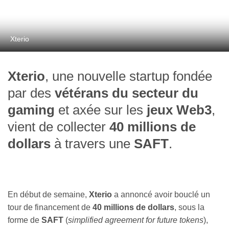
Xterio
Xterio
, une nouvelle startup fondée
par des
vétérans du secteur du
gaming
et axée sur les
jeux Web3
,
vient de collecter
40 millions de
dollars
à travers une
SAFT
.
En début de semaine,
Xterio
a annoncé avoir bouclé un
tour de financement de
40 millions de dollars
, sous la
forme de
SAFT
(
simplified agreement for future tokens
),