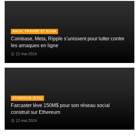
HACK, FRAUDE ET SCAM
Coinbase, Meta, Ripple s’unissent pour lutter contre
les arnaques en ligne
22 mai 2024
ETHEREUM (ETH)
Farcaster lève 150M$ pour son réseau social
construit sur Ethereum
22 mai 2024